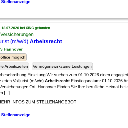
 Stellenanzeige
 18.07.2026 bei XING gefunden
Versicherungen
urist (m/w/d)
Arbeitsrecht
59 Hannover
ffice möglich
ble Arbeitszeiten
Vermögenswirksame Leistungen
enbeschreibung Einleitung Wir suchen zum 01.10.2026 einen engagier
izierten Volljurist (m/w/d)
Arbeitsrecht
Einstiegsdatum: 01.10.2026 Ar
ersicherungen Ort: Hannover Finden Sie Ihre berufliche Heimat bei
 [...]
MEHR INFOS ZUM STELLENANGEBOT
 Stellenanzeige