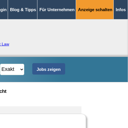
gin
Blog & Tipps
Für Unternehmen
Anzeige schalten
Infos
t Law
cht