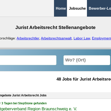
Home
Jobsuche
Bewerber-Lo
Jurist Arbeitsrecht Stellenangebote
orschläge:
Arbeitsrechtler
,
Arbeitsrechtsanwalt
,
Labor Law
,
Employmen
48 Jobs für Jurist Arbeitsre
angebote Jurist Arbeitsrecht Jobs
r 3 Tagen bei StepStone gefunden
tgeberverband Region Braunschweig e. V.