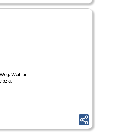
 Weg. Weil für
ipzig,