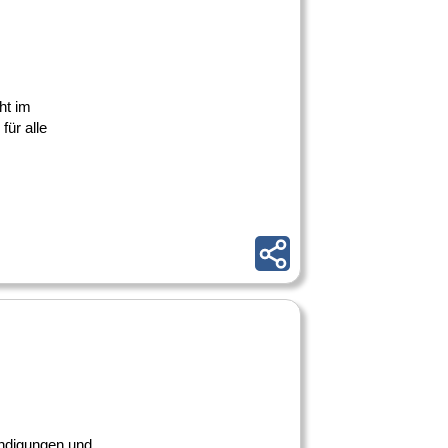
ht im
für alle
Kündigungen und