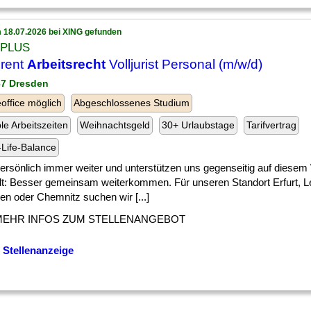
 18.07.2026 bei XING gefunden
 PLUS
rent
Arbeitsrecht
Volljurist Personal (m/w/d)
67 Dresden
ffice möglich
Abgeschlossenes Studium
ble Arbeitszeiten
Weihnachtsgeld
30+ Urlaubstage
Tarifvertrag
Life-Balance
] persönlich immer weiter und unterstützen uns gegenseitig auf diesem
ilt: Besser gemeinsam weiterkommen. Für unseren Standort Erfurt, Le
en oder Chemnitz suchen wir [...]
MEHR INFOS ZUM STELLENANGEBOT
 Stellenanzeige