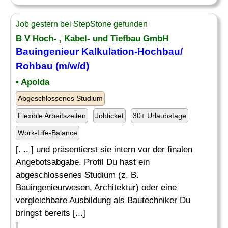
Job gestern bei StepStone gefunden
B V Hoch- , Kabel- und Tiefbau GmbH
Bauingenieur
Kalkulation
-Hochbau/
Rohbau (m/w/d)
• Apolda
Abgeschlossenes Studium
Flexible Arbeitszeiten
Jobticket
30+ Urlaubstage
Work-Life-Balance
[. .. ] und präsentierst sie intern vor der finalen
Angebotsabgabe. Profil Du hast ein
abgeschlossenes Studium (z. B.
Bauingenieurwesen, Architektur) oder eine
vergleichbare Ausbildung als Bautechniker Du
bringst bereits [...]