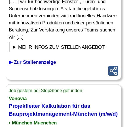
[. .. ] wir für hochwertige Fenster-, Türen- und
Sonnenschutzlösungen. Als familiengeführtes
Unternehmen verbinden wir traditionelles Handwerk
mit innovativen Produkten und einer persönlichen
Beratung. Zur Verstärkung unseres Teams suchen
wir [...]
MEHR INFOS ZUM STELLENANGEBOT
▶ Zur Stellenanzeige
Job gestern bei StepStone gefunden
Vonovia
Projektleiter
Kalkulation
für das
Bauprojektmanagement-München (m/w/d)
• München Muenchen