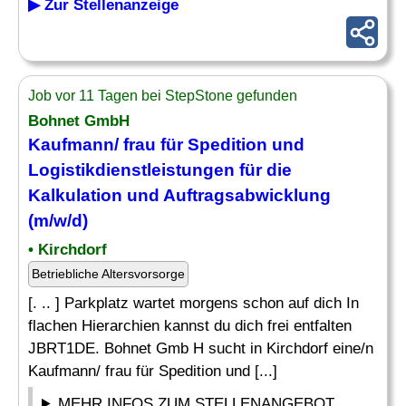
▶ Zur Stellenanzeige
Job vor 11 Tagen bei StepStone gefunden
Bohnet GmbH
Kaufmann/ frau für Spedition und
Logistikdienstleistungen für die
Kalkulation
und Auftragsabwicklung
(m/w/d)
• Kirchdorf
Betriebliche Altersvorsorge
[. .. ] Parkplatz wartet morgens schon auf dich In
flachen Hierarchien kannst du dich frei entfalten
JBRT1DE. Bohnet Gmb H sucht in Kirchdorf eine/n
Kaufmann/ frau für Spedition und [...]
MEHR INFOS ZUM STELLENANGEBOT