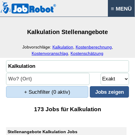
≡ MENÜ
Kalkulation Stellenangebote
Jobvorschläge:
Kalkulation
,
Kostenberechnung
,
Kostenvoranschlag
,
Kostenschätzung
+ Suchfilter
(0 aktiv)
173 Jobs für Kalkulation
Stellenangebote Kalkulation Jobs