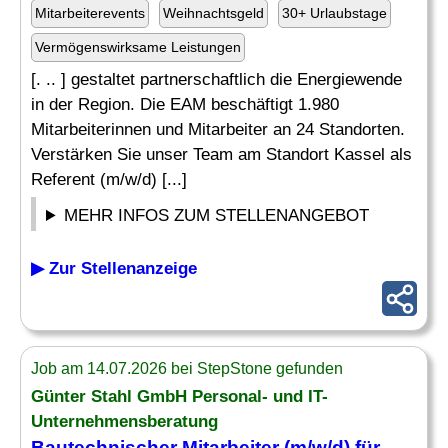
Mitarbeiterevents
Weihnachtsgeld
30+ Urlaubstage
Vermögenswirksame Leistungen
[. .. ] gestaltet partnerschaftlich die Energiewende
in der Region. Die EAM beschäftigt 1.980
Mitarbeiterinnen und Mitarbeiter an 24 Standorten.
Verstärken Sie unser Team am Standort Kassel als
Referent (m/w/d) [...]
MEHR INFOS ZUM STELLENANGEBOT
▶ Zur Stellenanzeige
Job am 14.07.2026 bei StepStone gefunden
Günter Stahl GmbH Personal- und IT-
Unternehmensberatung
Bautechnischer Mitarbeiter (m/w/d) für