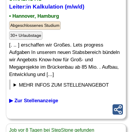
Leiter:in
Kalkulation
(m/w/d)
• Hannover, Hamburg
Abgeschlossenes Studium
30+ Urlaubstage
[. .. ] erschaffen wir Großes. Lets progress
Aufgaben In unserem neuen Stabsbereich bündeln
wir Angebots Know-how für Groß- und
Megaprojekte im Brückenbau ab 85 Mio. . Aufbau,
Entwicklung und [...]
MEHR INFOS ZUM STELLENANGEBOT
▶ Zur Stellenanzeige
Job vor 8 Tagen bei StepStone gefunden