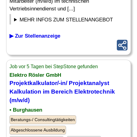
Mitarbeiter (m/w/d) im technischen
Vertriebsinnendienst und [...]
MEHR INFOS ZUM STELLENANGEBOT
▶ Zur Stellenanzeige
Job vor 5 Tagen bei StepStone gefunden
Elektro Rösler GmbH
Projektkalkulator/-in/ Projektanalyst
Kalkulation
im Bereich Elektrotechnik
(m/w/d)
• Burghausen
Beratungs-/ Consultingtätigkeiten
Abgeschlossene Ausbildung