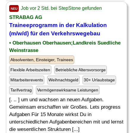
Job vor 2 Std. bei StepStone gefunden
NEU
STRABAG AG
Traineeprogramm in der
Kalkulation
(m/w/d) für den Verkehrswegebau
• Oberhausen Oberhausen;Landkreis Suedliche
Weinstrasse
Absolventen, Einsteiger, Trainees
Flexible Arbeitszeiten
Betriebliche Altersvorsorge
Mitarbeiterevents
Weihnachtsgeld
30+ Urlaubstage
Tarifvertrag
Vermögenswirksame Leistungen
[. .. ] um und wachsen an neuen Aufgaben.
Gemeinsam erschaffen wir Großes. Lets progress
Aufgaben Für 15 Monate wirkst Du in
unterschiedlichen Aufgabenbereichen mit und lernst
die wesentlichen Strukturen [...]