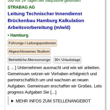
Job vor 14 Tagen bei StepStone gefunden
STRABAG AG
Leitung Technischer Innendienst
Brückenbau Hamburg
Kalkulation
Arbeitsvorbereitung (m/w/d)
• Hamburg
Führungs-/ Leitungspositionen
Abgeschlossenes Studium
Betriebliche Altersvorsorge
30+ Urlaubstage
[. .. ] Unternehmen ausmacht und wie wir arbeiten.
Gemeinsam setzen wir Vorhaben erfolgreich und
partnerschaftlich um und wachsen an neuen
Aufgaben. Gemeinsam erschaffen wir Großes. Lets
progress Aufgaben Sie [...]
MEHR INFOS ZUM STELLENANGEBOT