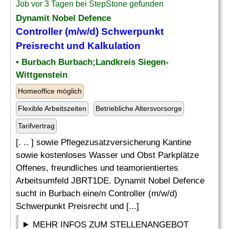
Job vor 3 Tagen bei StepStone gefunden
Dynamit Nobel Defence
Controller (m/w/d) Schwerpunkt
Preisrecht und
Kalkulation
• Burbach Burbach;Landkreis Siegen-
Wittgenstein
Homeoffice möglich
Flexible Arbeitszeiten
Betriebliche Altersvorsorge
Tarifvertrag
[. .. ] sowie Pflegezusatzversicherung Kantine
sowie kostenloses Wasser und Obst Parkplätze
Offenes, freundliches und teamorientiertes
Arbeitsumfeld JBRT1DE. Dynamit Nobel Defence
sucht in Burbach eine/n Controller (m/w/d)
Schwerpunkt Preisrecht und [...]
MEHR INFOS ZUM STELLENANGEBOT