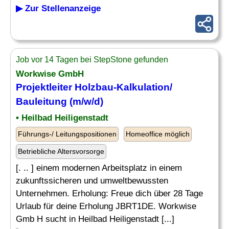
▶ Zur Stellenanzeige
Job vor 14 Tagen bei StepStone gefunden
Workwise GmbH
Projektleiter Holzbau-
Kalkulation
/
Bauleitung (m/w/d)
• Heilbad Heiligenstadt
Führungs-/ Leitungspositionen
Homeoffice möglich
Betriebliche Altersvorsorge
[. .. ] einem modernen Arbeitsplatz in einem
zukunftssicheren und umweltbewussten
Unternehmen. Erholung: Freue dich über 28 Tage
Urlaub für deine Erholung JBRT1DE. Workwise
Gmb H sucht in Heilbad Heiligenstadt [...]