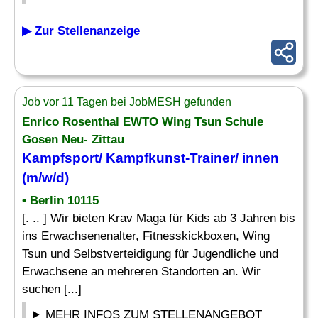
▶ Zur Stellenanzeige
Job vor 11 Tagen bei JobMESH gefunden
Enrico Rosenthal EWTO Wing Tsun Schule
Gosen Neu- Zittau
Kampfsport/
Kampfkunst
-Trainer/ innen
(m/w/d)
• Berlin 10115
[. .. ] Wir bieten Krav Maga für Kids ab 3 Jahren bis
ins Erwachsenenalter, Fitnesskickboxen, Wing
Tsun und Selbstverteidigung für Jugendliche und
Erwachsene an mehreren Standorten an. Wir
suchen [...]
MEHR INFOS ZUM STELLENANGEBOT