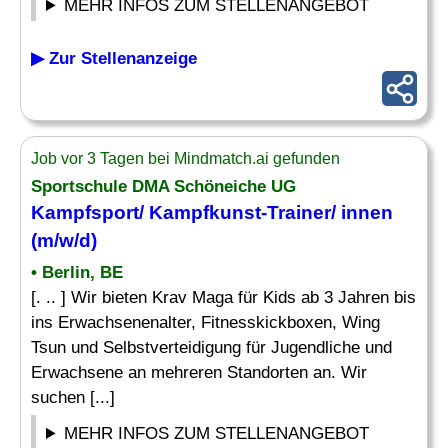
MEHR INFOS ZUM STELLENANGEBOT
▶ Zur Stellenanzeige
Job vor 3 Tagen bei Mindmatch.ai gefunden
Sportschule DMA Schöneiche UG
Kampfsport/
Kampfkunst
-Trainer/ innen
(m/w/d)
• Berlin, BE
[. .. ] Wir bieten Krav Maga für Kids ab 3 Jahren bis
ins Erwachsenenalter, Fitnesskickboxen, Wing
Tsun und Selbstverteidigung für Jugendliche und
Erwachsene an mehreren Standorten an. Wir
suchen [...]
MEHR INFOS ZUM STELLENANGEBOT