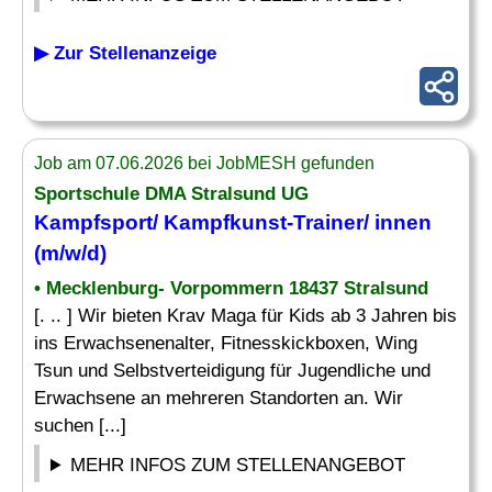
▶ Zur Stellenanzeige
Job am 07.06.2026 bei JobMESH gefunden
Sportschule DMA Stralsund UG
Kampfsport/
Kampfkunst
-Trainer/ innen
(m/w/d)
• Mecklenburg- Vorpommern 18437 Stralsund
[. .. ] Wir bieten Krav Maga für Kids ab 3 Jahren bis
ins Erwachsenenalter, Fitnesskickboxen, Wing
Tsun und Selbstverteidigung für Jugendliche und
Erwachsene an mehreren Standorten an. Wir
suchen [...]
MEHR INFOS ZUM STELLENANGEBOT