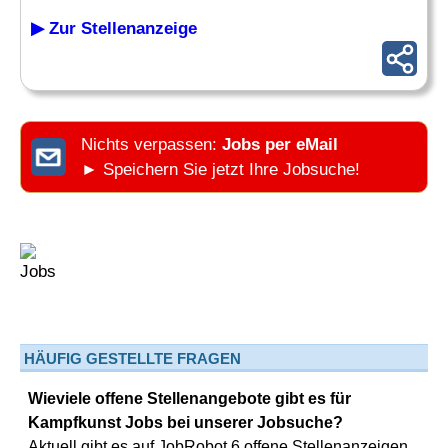
▶ Zur Stellenanzeige
Nichts verpassen:
Jobs per eMail
► Speichern Sie jetzt Ihre Jobsuche!
HÄUFIG GESTELLTE FRAGEN
Wieviele offene Stellenangebote gibt es für
Kampfkunst Jobs bei unserer Jobsuche?
Aktuell gibt es auf JobRobot 6 offene Stellenanzeigen