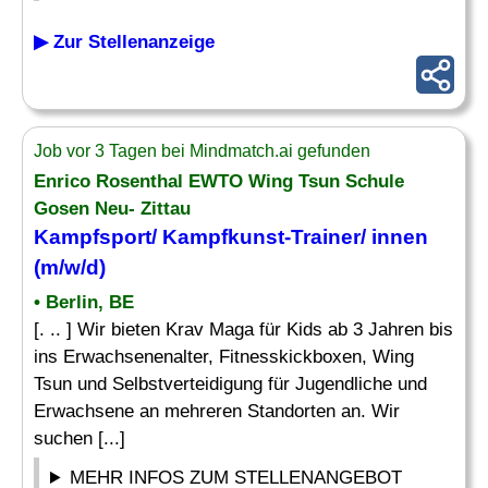
▶ Zur Stellenanzeige
Job vor 3 Tagen bei Mindmatch.ai gefunden
Enrico Rosenthal EWTO Wing Tsun Schule
Gosen Neu- Zittau
Kampfsport/
Kampfkunst
-Trainer/ innen
(m/w/d)
• Berlin, BE
[. .. ] Wir bieten Krav Maga für Kids ab 3 Jahren bis
ins Erwachsenenalter, Fitnesskickboxen, Wing
Tsun und Selbstverteidigung für Jugendliche und
Erwachsene an mehreren Standorten an. Wir
suchen [...]
MEHR INFOS ZUM STELLENANGEBOT