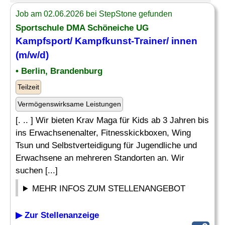
Job am 02.06.2026 bei StepStone gefunden
Sportschule DMA Schöneiche UG
Kampfsport/
Kampfkunst
-Trainer/ innen
(m/w/d)
• Berlin, Brandenburg
Teilzeit
Vermögenswirksame Leistungen
[. .. ] Wir bieten Krav Maga für Kids ab 3 Jahren bis
ins Erwachsenenalter, Fitnesskickboxen, Wing
Tsun und Selbstverteidigung für Jugendliche und
Erwachsene an mehreren Standorten an. Wir
suchen [...]
MEHR INFOS ZUM STELLENANGEBOT
▶ Zur Stellenanzeige