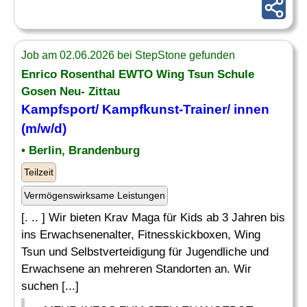
Job am 02.06.2026 bei StepStone gefunden
Enrico Rosenthal EWTO Wing Tsun Schule
Gosen Neu- Zittau
Kampfsport/
Kampfkunst
-Trainer/ innen
(m/w/d)
• Berlin, Brandenburg
Teilzeit
Vermögenswirksame Leistungen
[. .. ] Wir bieten Krav Maga für Kids ab 3 Jahren bis
ins Erwachsenenalter, Fitnesskickboxen, Wing
Tsun und Selbstverteidigung für Jugendliche und
Erwachsene an mehreren Standorten an. Wir
suchen [...]