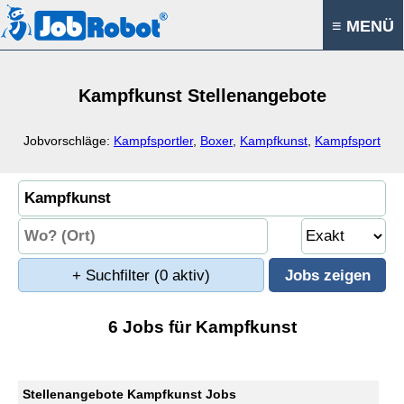
≡ MENÜ
Kampfkunst Stellenangebote
Jobvorschläge:
Kampfsportler
,
Boxer
,
Kampfkunst
,
Kampfsport
+ Suchfilter
(0 aktiv)
6 Jobs für Kampfkunst
Stellenangebote Kampfkunst Jobs