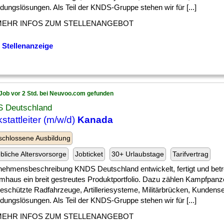
dungslösungen. Als Teil der KNDS-Gruppe stehen wir für [...]
MEHR INFOS ZUM STELLENANGEBOT
 Stellenanzeige
Job vor 2 Std. bei Neuvoo.com gefunden
 Deutschland
stattleiter (m/w/d)
Kanada
chlossene Ausbildung
ebliche Altersvorsorge
Jobticket
30+ Urlaubstage
Tarifvertrag
nehmensbeschreibung KNDS Deutschland entwickelt, fertigt und betr
mhaus ein breit gestreutes Produktportfolio. Dazu zählen Kampfpanz
eschützte Radfahrzeuge, Artilleriesysteme, Militärbrücken, Kundens
dungslösungen. Als Teil der KNDS-Gruppe stehen wir für [...]
MEHR INFOS ZUM STELLENANGEBOT