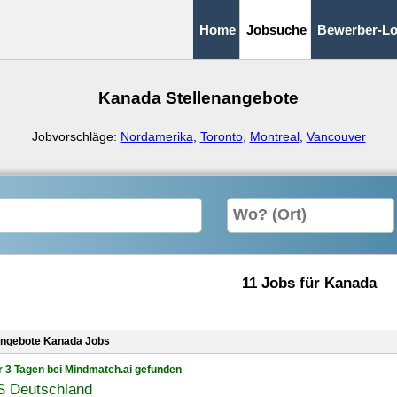
Home
Jobsuche
Bewerber-Lo
Kanada Stellenangebote
Jobvorschläge:
Nordamerika
,
Toronto
,
Montreal
,
Vancouver
11 Jobs für Kanada
angebote Kanada Jobs
r 3 Tagen bei Mindmatch.ai gefunden
 Deutschland