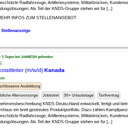
eschützte Radfahrzeuge, Artilleriesysteme, Militärbrücken, Kundens
dungslösungen. Als Teil der KNDS-Gruppe stehen wir für [...]
MEHR INFOS ZUM STELLENANGEBOT
 Stellenanzeige
r 3 Tagen bei JobMESH gefunden
S
stattleiter (m/w/d)
Kanada
ern
chlossene Ausbildung
ebliche Altersvorsorge
Jobticket
30+ Urlaubstage
Tarifvertrag
nehmensbeschreibung KNDS Deutschland entwickelt, fertigt und betr
mhaus ein breit gestreutes Produktportfolio. Dazu zählen Kampfpanz
eschützte Radfahrzeuge, Artilleriesysteme, Militärbrücken, Kundens
dungslösungen. Als Teil der KNDS-Gruppe stehen wir für [...]