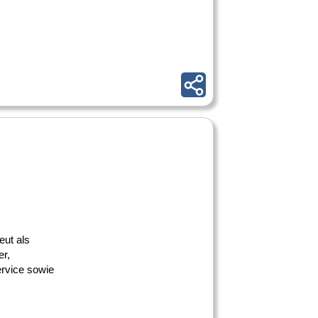
eut als
er,
ervice sowie