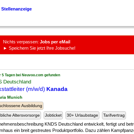
 Stellenanzeige
Nichts verpassen:
Jobs per eMail
► Speichern Sie jetzt Ihre Jobsuche!
r 5 Tagen bei Neuvoo.com gefunden
 Deutschland
stattleiter (m/w/d)
Kanada
aria Munich
chlossene Ausbildung
ebliche Altersvorsorge
Jobticket
30+ Urlaubstage
Tarifvertrag
nehmensbeschreibung KNDS Deutschland entwickelt, fertigt und betr
mhaus ein breit gestreutes Produktportfolio. Dazu zählen Kampfpanz