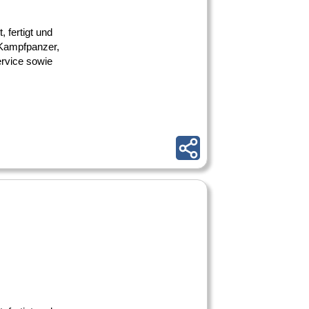
fertigt und
 Kampfpanzer,
ervice sowie