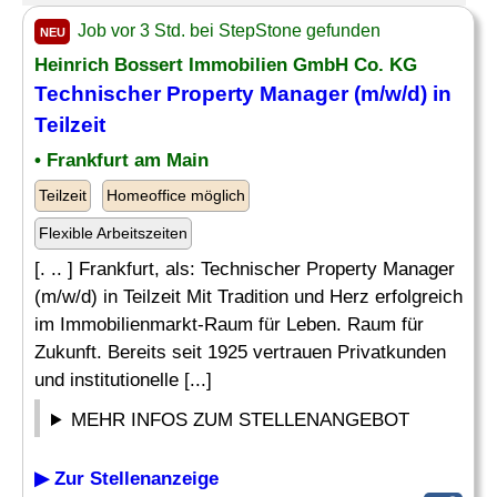
Job vor 3 Std. bei StepStone gefunden
NEU
Heinrich Bossert Immobilien GmbH Co. KG
Technischer Property Manager (m/w/d) in
Teilzeit
• Frankfurt am Main
Teilzeit
Homeoffice möglich
Flexible Arbeitszeiten
[. .. ] Frankfurt, als: Technischer Property Manager
(m/w/d) in Teilzeit Mit Tradition und Herz erfolgreich
im Immobilienmarkt-Raum für Leben. Raum für
Zukunft. Bereits seit 1925 vertrauen Privatkunden
und institutionelle [...]
MEHR INFOS ZUM STELLENANGEBOT
▶ Zur Stellenanzeige