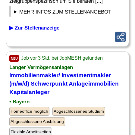
zielgruppenspezifisch um Sie beraten [...]
MEHR INFOS ZUM STELLENANGEBOT
▶ Zur Stellenanzeige
Job vor 3 Std. bei JobMESH gefunden
NEU
Langer Vermögensanlagen
Immobilienmakler/ Investmentmakler
(m/w/d) Schwerpunkt Anlageimmobilien
Kapitalanleger
• Bayern
Homeoffice möglich
Abgeschlossenes Studium
Abgeschlossene Ausbildung
Flexible Arbeitszeiten