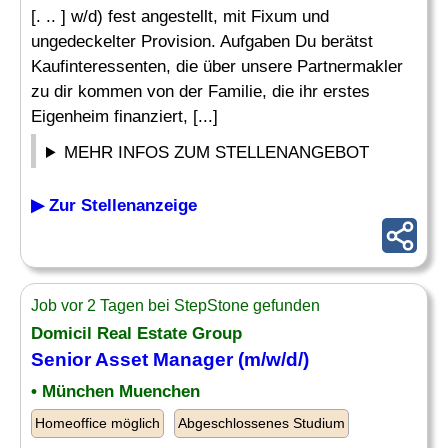
[. .. ] w/d) fest angestellt, mit Fixum und
ungedeckelter Provision. Aufgaben Du berätst
Kaufinteressenten, die über unsere Partnermakler
zu dir kommen von der Familie, die ihr erstes
Eigenheim finanziert, [...]
MEHR INFOS ZUM STELLENANGEBOT
▶ Zur Stellenanzeige
Job vor 2 Tagen bei StepStone gefunden
Domicil Real Estate Group
Senior Asset Manager (m/w/d/)
• München Muenchen
Homeoffice möglich
Abgeschlossenes Studium