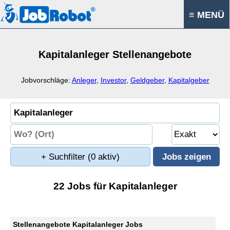
≡ MENÜ
Kapitalanleger Stellenangebote
Jobvorschläge:
Anleger
,
Investor
,
Geldgeber
,
Kapitalgeber
+ Suchfilter
(0 aktiv)
22 Jobs für Kapitalanleger
Stellenangebote Kapitalanleger Jobs