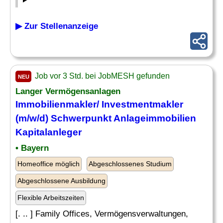
▶ Zur Stellenanzeige
Job vor 3 Std. bei JobMESH gefunden
NEU
Langer Vermögensanlagen
Immobilienmakler/ Investmentmakler
(m/w/d) Schwerpunkt Anlageimmobilien
Kapitalanleger
• Bayern
Homeoffice möglich
Abgeschlossenes Studium
Abgeschlossene Ausbildung
Flexible Arbeitszeiten
[. .. ] Family Offices, Vermögensverwaltungen,