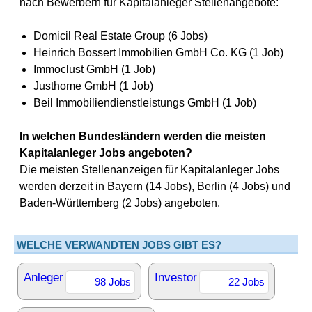
nach Bewerbern für Kapitalanleger Stellenangebote:
Domicil Real Estate Group (6 Jobs)
Heinrich Bossert Immobilien GmbH Co. KG (1 Job)
Immoclust GmbH (1 Job)
Justhome GmbH (1 Job)
Beil Immobiliendienstleistungs GmbH (1 Job)
In welchen Bundesländern werden die meisten
Kapitalanleger Jobs angeboten?
Die meisten Stellenanzeigen für Kapitalanleger Jobs
werden derzeit in Bayern (14 Jobs), Berlin (4 Jobs) und
Baden-Württemberg (2 Jobs) angeboten.
WELCHE VERWANDTEN JOBS GIBT ES?
Anleger
Investor
98 Jobs
22 Jobs