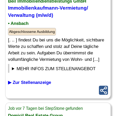
Beil Immobiliendienstleistungs GmbH
Immobilienkaufmann-Vermietung/
Verwaltung (m/w/d)
• Ansbach
Abgeschlossene Ausbildung
[. .. ] findest Du bei uns die Möglichkeit, sichtbare
Werte zu schaffen und stolz auf Deine tägliche
Arbeit zu sein. Aufgaben Du übernimmst die
vollumfängliche Vermietung von Wohn- und [...]
MEHR INFOS ZUM STELLENANGEBOT
▶ Zur Stellenanzeige
Job vor 7 Tagen bei StepStone gefunden
Domicil Real Estate Group