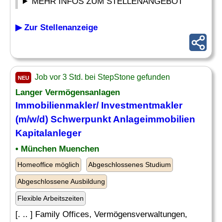
MEHR INFOS ZUM STELLENANGEBOT
▶ Zur Stellenanzeige
Job vor 3 Std. bei StepStone gefunden
NEU
Langer Vermögensanlagen
Immobilienmakler/ Investmentmakler
(m/w/d) Schwerpunkt Anlageimmobilien
Kapitalanleger
• München Muenchen
Homeoffice möglich
Abgeschlossenes Studium
Abgeschlossene Ausbildung
Flexible Arbeitszeiten
[. .. ] Family Offices, Vermögensverwaltungen,