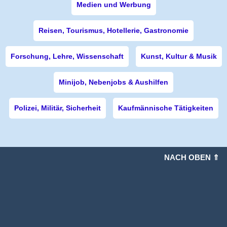
Medien und Werbung
Reisen, Tourismus, Hotellerie, Gastronomie
Forschung, Lehre, Wissenschaft
Kunst, Kultur & Musik
Minijob, Nebenjobs & Aushilfen
Polizei, Militär, Sicherheit
Kaufmännische Tätigkeiten
NACH OBEN ⇑