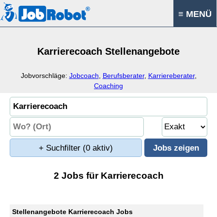
≡ MENÜ
Karrierecoach Stellenangebote
Jobvorschläge:
Jobcoach
,
Berufsberater
,
Karriereberater
,
Coaching
+ Suchfilter
(0 aktiv)
2 Jobs für Karrierecoach
Stellenangebote Karrierecoach Jobs