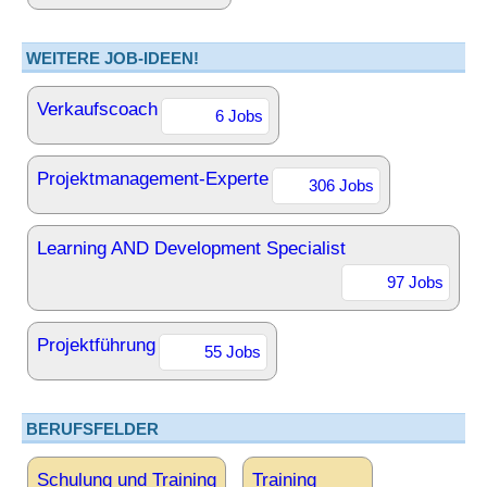
WEITERE JOB-IDEEN!
Verkaufscoach
6 Jobs
Projektmanagement-Experte
306 Jobs
Learning AND Development Specialist
97 Jobs
Projektführung
55 Jobs
BERUFSFELDER
Schulung und Training
Training