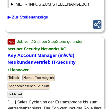
MEHR INFOS ZUM STELLENANGEBOT
▶ Zur Stellenanzeige
Job vor 2 Std. bei StepStone gefunden
NEU
secunet Security Networks AG
Key Account Manager
(m/w/d)
Neukundenvertrieb IT-Security
• Hannover
Teilzeit
Homeoffice möglich
Abgeschlossenes Studium
Jobticket
[. .. ] Sales Cycle von der Erstansprache bis zum
Vertragsabschluss. Der Schwerpunkt der Rolle liegt