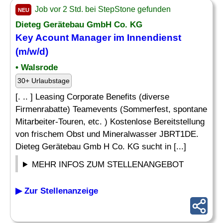
Job vor 2 Std. bei StepStone gefunden
NEU
Dieteg Gerätebau GmbH Co. KG
Key
Acount
Manager
im Innendienst
(m/w/d)
• Walsrode
30+ Urlaubstage
[. .. ] Leasing Corporate Benefits (diverse
Firmenrabatte) Teamevents (Sommerfest, spontane
Mitarbeiter-Touren, etc. ) Kostenlose Bereitstellung
von frischem Obst und Mineralwasser JBRT1DE.
Dieteg Gerätebau Gmb H Co. KG sucht in [...]
MEHR INFOS ZUM STELLENANGEBOT
▶ Zur Stellenanzeige