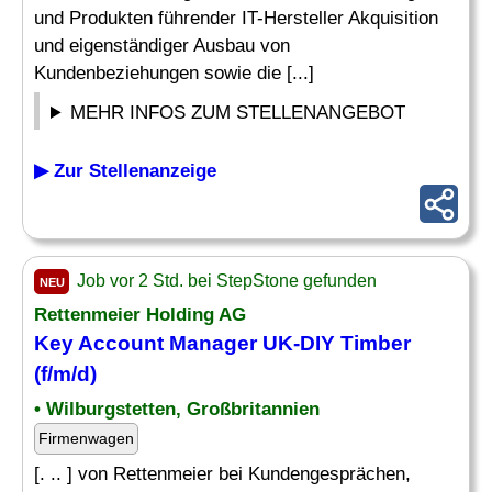
und Produkten führender IT-Hersteller Akquisition
und eigenständiger Ausbau von
Kundenbeziehungen sowie die [...]
MEHR INFOS ZUM STELLENANGEBOT
▶ Zur Stellenanzeige
Job vor 2 Std. bei StepStone gefunden
NEU
Rettenmeier Holding AG
Key Account Manager
UK-DIY Timber
(f/m/d)
• Wilburgstetten, Großbritannien
Firmenwagen
[. .. ] von Rettenmeier bei Kundengesprächen,