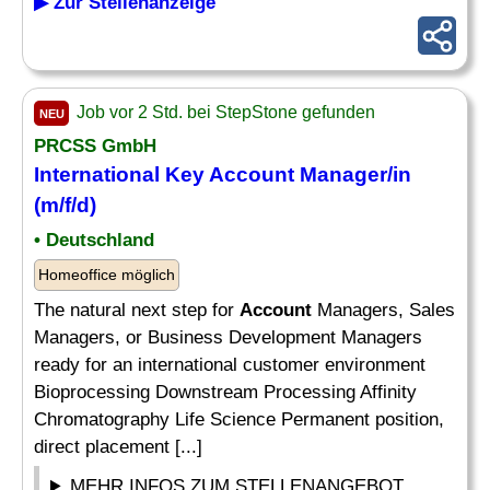
▶ Zur Stellenanzeige
Job vor 2 Std. bei StepStone gefunden
NEU
PRCSS GmbH
International
Key Account Manager
/in
(m/f/d)
• Deutschland
Homeoffice möglich
The natural next step for
Account
Managers, Sales
Managers, or Business Development Managers
ready for an international customer environment
Bioprocessing Downstream Processing Affinity
Chromatography Life Science Permanent position,
direct placement [...]
MEHR INFOS ZUM STELLENANGEBOT