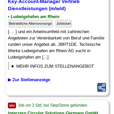
Key-Account-Manager
Vertrieb
Dienstleistungen (m/w/d)
• Ludwigshafen am Rhein
Betriebliche Altersvorsorge
Jobticket
[. .. ] und ein Arbeitsumfeld mit zahlreichen
Angeboten zur Vereinbarkeit von Beruf und Familie
runden unser Angebot ab. JBRT1DE. Technische
Werke Ludwigshafen am Rhein AG sucht in
Ludwigshafen am [...]
MEHR INFOS ZUM STELLENANGEBOT
▶ Zur Stellenanzeige
Job vor 2 Std. bei StepStone gefunden
NEU
Interzero Circular Solutions Germany GmbH