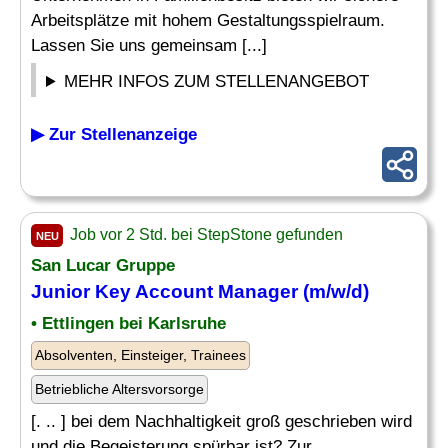
Arbeitsplätze mit hohem Gestaltungsspielraum.
Lassen Sie uns gemeinsam [...]
MEHR INFOS ZUM STELLENANGEBOT
▶ Zur Stellenanzeige
Job vor 2 Std. bei StepStone gefunden
NEU
San Lucar Gruppe
Junior
Key Account Manager
(m/w/d)
• Ettlingen bei Karlsruhe
Absolventen, Einsteiger, Trainees
Betriebliche Altersvorsorge
[. .. ] bei dem Nachhaltigkeit groß geschrieben wird
und die Begeisterung spürbar ist? Zur