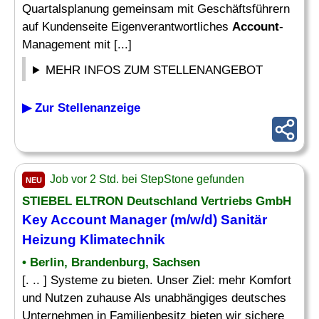
Quartalsplanung gemeinsam mit Geschäftsführern
auf Kundenseite Eigenverantwortliches
Account
-
Management mit [...]
MEHR INFOS ZUM STELLENANGEBOT
▶ Zur Stellenanzeige
Job vor 2 Std. bei StepStone gefunden
NEU
STIEBEL ELTRON Deutschland Vertriebs GmbH
Key Account Manager
(m/w/d) Sanitär
Heizung Klimatechnik
• Berlin, Brandenburg, Sachsen
[. .. ] Systeme zu bieten. Unser Ziel: mehr Komfort
und Nutzen zuhause Als unabhängiges deutsches
Unternehmen in Familienbesitz bieten wir sichere