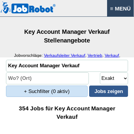
≡ MENÜ
Key Account Manager Verkauf
Stellenangebote
Jobvorschläge:
Verkaufsleiter Verkauf
,
Vertrieb
,
Verkauf
,
Kundenbeziehungen
+ Suchfilter
(0 aktiv)
354 Jobs für Key Account Manager
Verkauf