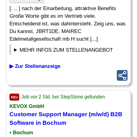
[. .. ] nach der Einarbeitung, attraktive Benefits
Große Worte gibt es im Vertrieb viele.
Entscheidend ist, was dahintersteht. Zeig uns, was
Du kannst. JBRT1DE. MAIREC
Edelmetallgesellschaft mb H sucht [...]
MEHR INFOS ZUM STELLENANGEBOT
▶ Zur Stellenanzeige
Job vor 2 Std. bei StepStone gefunden
NEU
KEVOX GmbH
Customer Support
Manager
(m/w/d) B2B
Software in Bochum
• Bochum