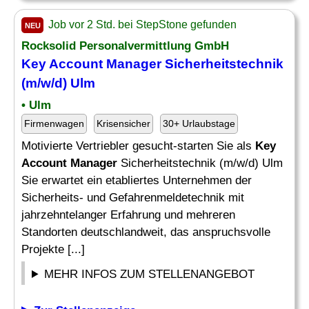
Job vor 2 Std. bei StepStone gefunden
NEU
Rocksolid Personalvermittlung GmbH
Key Account Manager
Sicherheitstechnik
(m/w/d) Ulm
• Ulm
Firmenwagen
Krisensicher
30+ Urlaubstage
Motivierte Vertriebler gesucht-starten Sie als
Key
Account Manager
Sicherheitstechnik (m/w/d) Ulm
Sie erwartet ein etabliertes Unternehmen der
Sicherheits- und Gefahrenmeldetechnik mit
jahrzehntelanger Erfahrung und mehreren
Standorten deutschlandweit, das anspruchsvolle
Projekte [...]
MEHR INFOS ZUM STELLENANGEBOT