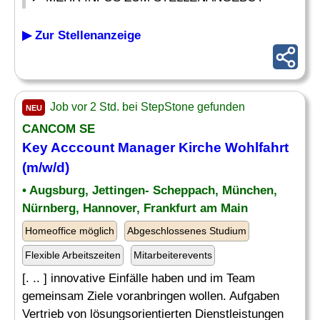
▶ Zur Stellenanzeige
Job vor 2 Std. bei StepStone gefunden
NEU
CANCOM SE
Key
Acccount
Manager
Kirche Wohlfahrt
(m/w/d)
• Augsburg, Jettingen- Scheppach, München,
Nürnberg, Hannover, Frankfurt am Main
Homeoffice möglich
Abgeschlossenes Studium
Flexible Arbeitszeiten
Mitarbeiterevents
[. .. ] innovative Einfälle haben und im Team
gemeinsam Ziele voranbringen wollen. Aufgaben
Vertrieb von lösungsorientierten Dienstleistungen