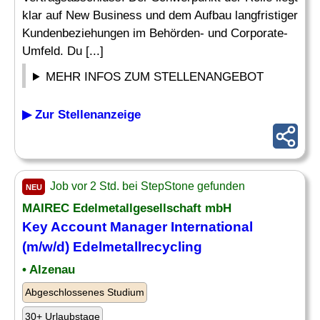
klar auf New Business und dem Aufbau langfristiger
Kundenbeziehungen im Behörden- und Corporate-
Umfeld. Du [...]
MEHR INFOS ZUM STELLENANGEBOT
▶ Zur Stellenanzeige
Job vor 2 Std. bei StepStone gefunden
NEU
MAIREC Edelmetallgesellschaft mbH
Key Account Manager
International
(m/w/d) Edelmetallrecycling
• Alzenau
Abgeschlossenes Studium
30+ Urlaubstage