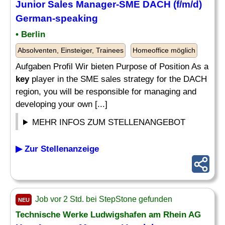
Junior Sales
Manager
-SME DACH (f/m/d)
German-speaking
• Berlin
Absolventen, Einsteiger, Trainees
Homeoffice möglich
Aufgaben Profil Wir bieten Purpose of Position As a
key
player in the SME sales strategy for the DACH
region, you will be responsible for managing and
developing your own [...]
MEHR INFOS ZUM STELLENANGEBOT
▶ Zur Stellenanzeige
Job vor 2 Std. bei StepStone gefunden
NEU
Technische Werke Ludwigshafen am Rhein AG