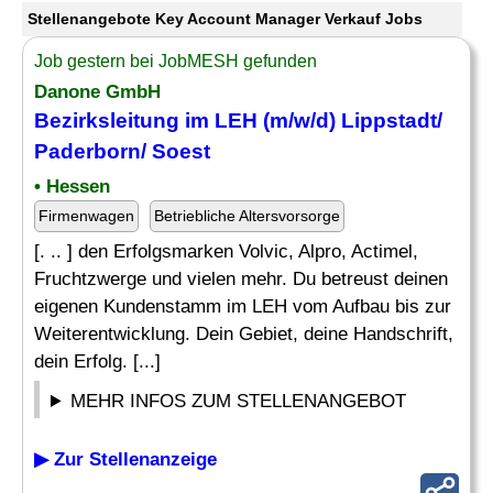
Stellenangebote Key Account Manager Verkauf Jobs
Job gestern bei JobMESH gefunden
Danone GmbH
Bezirksleitung im LEH (m/w/d) Lippstadt/
Paderborn/ Soest
• Hessen
Firmenwagen
Betriebliche Altersvorsorge
[. .. ] den Erfolgsmarken Volvic, Alpro, Actimel,
Fruchtzwerge und vielen mehr. Du betreust deinen
eigenen Kundenstamm im LEH vom Aufbau bis zur
Weiterentwicklung. Dein Gebiet, deine Handschrift,
dein Erfolg. [...]
MEHR INFOS ZUM STELLENANGEBOT
▶ Zur Stellenanzeige