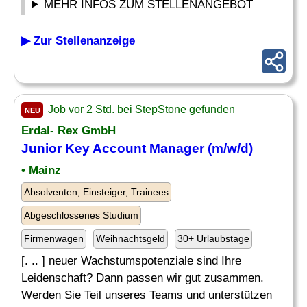
MEHR INFOS ZUM STELLENANGEBOT
▶ Zur Stellenanzeige
Job vor 2 Std. bei StepStone gefunden
NEU
Erdal- Rex GmbH
Junior
Key Account Manager
(m/w/d)
• Mainz
Absolventen, Einsteiger, Trainees
Abgeschlossenes Studium
Firmenwagen
Weihnachtsgeld
30+ Urlaubstage
[. .. ] neuer Wachstumspotenziale sind Ihre
Leidenschaft? Dann passen wir gut zusammen.
Werden Sie Teil unseres Teams und unterstützen