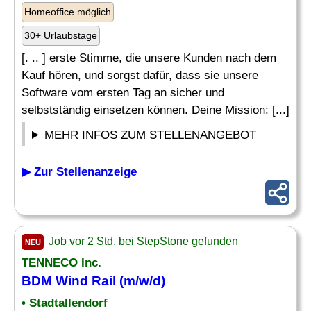
Homeoffice möglich
30+ Urlaubstage
[. .. ] erste Stimme, die unsere Kunden nach dem
Kauf hören, und sorgst dafür, dass sie unsere
Software vom ersten Tag an sicher und
selbstständig einsetzen können. Deine Mission: [...]
MEHR INFOS ZUM STELLENANGEBOT
▶ Zur Stellenanzeige
Job vor 2 Std. bei StepStone gefunden
NEU
TENNECO Inc.
BDM Wind Rail (m/w/d)
• Stadtallendorf