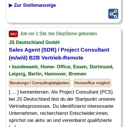
▶ Zur Stellenanzeige
Job vor 2 Std. bei StepStone gefunden
NEU
JS Deutschland GmbH
Sales Agent (SDR) / Project Consultant
(m/w/d) B2B Vertrieb-Remote
• bundesweit, Home- Office, Essen, Dortmund,
Leipzig, Berlin, Hannover, Bremen
Beratungs-/ Consultingtätigkeiten
Homeoffice möglich
[. .. ] kennenlernen. Als Project Consultant (PCS)
bei JS Deutschland bist du der Startpunkt unseres
Vertriebsprozesses. Du identifizierst interessante
Unternehmen, recherchierst Entscheider:innen,
sprichst sie aktiv an und vereinbarst qualifizierte