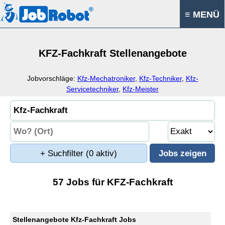
≡ MENÜ
KFZ-Fachkraft Stellenangebote
Jobvorschläge:
Kfz-Mechatroniker
,
Kfz-Techniker
,
Kfz-
Servicetechniker
,
Kfz-Meister
+ Suchfilter
(0 aktiv)
57 Jobs für KFZ-Fachkraft
Stellenangebote Kfz-Fachkraft Jobs