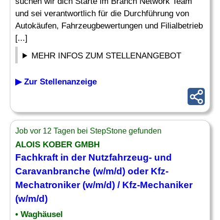
suchen wir dich Starte im Branch Network Team
und sei verantwortlich für die Durchführung von
Autokäufen, Fahrzeugbewertungen und Filialbetrieb
[...]
MEHR INFOS ZUM STELLENANGEBOT
▶ Zur Stellenanzeige
Job vor 12 Tagen bei StepStone gefunden
ALOIS KOBER GMBH
Fachkraft in der Nutzfahrzeug- und
Caravanbranche (w/m/d) oder Kfz-
Mechatroniker (w/m/d) / Kfz-Mechaniker
(w/m/d)
• Waghäusel