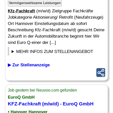
Vermögenswirksame Leistungen
Kfz-Fachkraft
(m/w/d) Zielgruppe Fachkräfte
Jobkategorie Aktionierung/ Retrofit (Neufahrzeuge)
Ort Hannover Einstellungsdatum ab sofort
Beschreibung Kfz-Fachkraft (m/w/d) gesucht Deine
Zukunft in der Automobilbranche beginnt hier Wir
sind Euro Q-einer der [...]
MEHR INFOS ZUM STELLENANGEBOT
▶ Zur Stellenanzeige
Job gestern bei Neuvoo.com gefunden
EuroQ GmbH
KFZ-Fachkraft
(m/w/d) - EuroQ GmbH
• Hanover Hannover