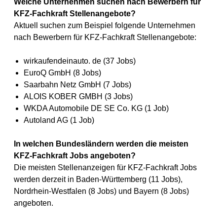
Welche Unternehmen suchen nach Bewerbern für
KFZ-Fachkraft Stellenangebote?
Aktuell suchen zum Beispiel folgende Unternehmen
nach Bewerbern für KFZ-Fachkraft Stellenangebote:
wirkaufendeinauto. de (37 Jobs)
EuroQ GmbH (8 Jobs)
Saarbahn Netz GmbH (7 Jobs)
ALOIS KOBER GMBH (3 Jobs)
WKDA Automobile DE SE Co. KG (1 Job)
Autoland AG (1 Job)
In welchen Bundesländern werden die meisten
KFZ-Fachkraft Jobs angeboten?
Die meisten Stellenanzeigen für KFZ-Fachkraft Jobs
werden derzeit in Baden-Württemberg (11 Jobs),
Nordrhein-Westfalen (8 Jobs) und Bayern (8 Jobs)
angeboten.