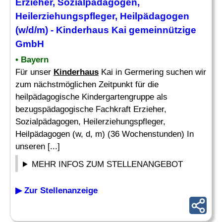
Erzieher, Sozialpädagogen,
Heilerziehungspfleger, Heilpädagogen
(w/d/m) -
Kinderhaus
Kai gemeinnützige
GmbH
• Bayern
Für unser
Kinderhaus
Kai in Germering suchen wir
zum nächstmöglichen Zeitpunkt für die
heilpädagogische Kindergartengruppe als
bezugspädagogische Fachkraft Erzieher,
Sozialpädagogen, Heilerziehungspfleger,
Heilpädagogen (w, d, m) (36 Wochenstunden) In
unseren [...]
MEHR INFOS ZUM STELLENANGEBOT
▶ Zur Stellenanzeige