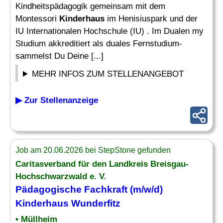
Kindheitspädagogik gemeinsam mit dem
Montessori
Kinderhaus
im Henisiuspark und der
IU Internationalen Hochschule (IU) . Im Dualen my
Studium akkreditiert als duales Fernstudium-
sammelst Du Deine [...]
MEHR INFOS ZUM STELLENANGEBOT
▶ Zur Stellenanzeige
Job am 20.06.2026 bei StepStone gefunden
Caritasverband für den Landkreis Breisgau-
Hochschwarzwald e. V.
Pädagogische Fachkraft (m/w/d)
Kinderhaus
Wunderfitz
• Müllheim