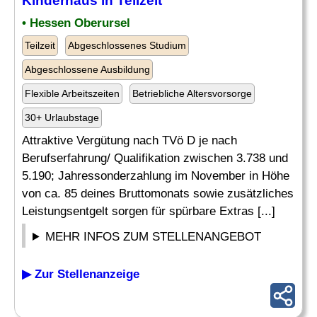
Kinderhaus
in Teilzeit
• Hessen Oberursel
Teilzeit
Abgeschlossenes Studium
Abgeschlossene Ausbildung
Flexible Arbeitszeiten
Betriebliche Altersvorsorge
30+ Urlaubstage
Attraktive Vergütung nach TVö D je nach
Berufserfahrung/ Qualifikation zwischen 3.738 und
5.190; Jahressonderzahlung im November in Höhe
von ca. 85 deines Bruttomonats sowie zusätzliches
Leistungsentgelt sorgen für spürbare Extras [...]
MEHR INFOS ZUM STELLENANGEBOT
▶ Zur Stellenanzeige