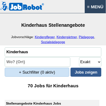
≡ MENÜ
Kinderhaus Stellenangebote
Jobvorschläge:
Kinderpfleger
,
Kindergärtner
,
Pädagoge
,
Sozialpädagoge
+ Suchfilter
(0 aktiv)
70 Jobs für Kinderhaus
Stellenangebote Kinderhaus Jobs