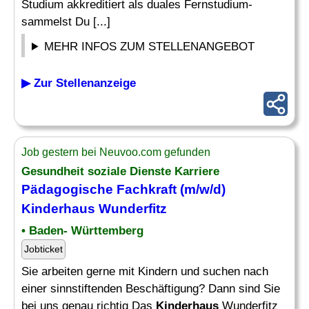
Studium akkreditiert als duales Fernstudium-
sammelst Du [...]
MEHR INFOS ZUM STELLENANGEBOT
▶ Zur Stellenanzeige
Job gestern bei Neuvoo.com gefunden
Gesundheit soziale Dienste Karriere
Pädagogische Fachkraft (m/w/d)
Kinderhaus
Wunderfitz
• Baden- Württemberg
Jobticket
Sie arbeiten gerne mit Kindern und suchen nach
einer sinnstiftenden Beschäftigung? Dann sind Sie
bei uns genau richtig Das
Kinderhaus
Wunderfitz