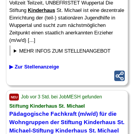
Vollzeit Teilzeit, UNBEFRISTET Wuppertal Die
Stiftung
Kinderhaus
St. Michael ist eine dezentrale
Einrichtung der (teil-) stationären Jugendhilfe in
Wuppertal und sucht zum nächstmöglichen
Zeitpunkt einen staatlich anerkannten Erzieher
(m/w/d) [...]
MEHR INFOS ZUM STELLENANGEBOT
▶ Zur Stellenanzeige
Job vor 3 Std. bei JobMESH gefunden
NEU
Stiftung
Kinderhaus
St. Michael
Pädagogische Fachkraft (m/w/d) für die
Wohngruppen der Stiftung
Kinderhaus
St.
Michael-Stiftung
Kinderhaus
St. Michael