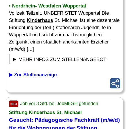
• Nordrhein- Westfalen Wuppertal
Vollzeit Teilzeit, UNBEFRISTET Wuppertal Die
Stiftung
Kinderhaus
St. Michael ist eine dezentrale
Einrichtung der (teil-) stationären Jugendhilfe in
Wuppertal und sucht zum nächstmöglichen
Zeitpunkt einen staatlich anerkannten Erzieher
(m/w/d) [...]
MEHR INFOS ZUM STELLENANGEBOT
▶ Zur Stellenanzeige
Job vor 3 Std. bei JobMESH gefunden
NEU
Stiftung
Kinderhaus
St. Michael
Gesucht: Pädagogische Fachkraft (m/w/d)
für die Wohngruppen der Stiftung