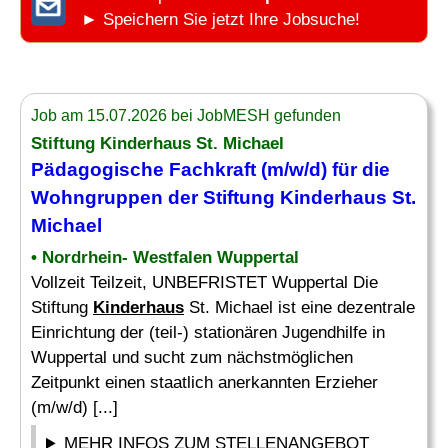
► Speichern Sie jetzt Ihre Jobsuche!
Job am 15.07.2026 bei JobMESH gefunden
Stiftung
Kinderhaus
St. Michael
Pädagogische Fachkraft (m/w/d) für die
Wohngruppen der Stiftung
Kinderhaus
St.
Michael
• Nordrhein- Westfalen Wuppertal
Vollzeit Teilzeit, UNBEFRISTET Wuppertal Die
Stiftung
Kinderhaus
St. Michael ist eine dezentrale
Einrichtung der (teil-) stationären Jugendhilfe in
Wuppertal und sucht zum nächstmöglichen
Zeitpunkt einen staatlich anerkannten Erzieher
(m/w/d) [...]
MEHR INFOS ZUM STELLENANGEBOT