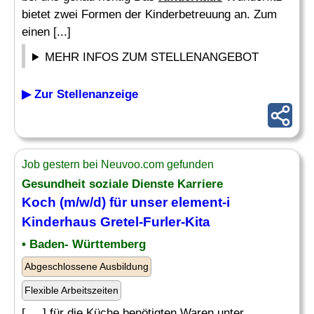
bietet zwei Formen der Kinderbetreuung an. Zum
einen [...]
MEHR INFOS ZUM STELLENANGEBOT
▶ Zur Stellenanzeige
Job gestern bei Neuvoo.com gefunden
Gesundheit soziale Dienste Karriere
Koch (m/w/d) für unser element-i
Kinderhaus
Gretel-Furler-Kita
• Baden- Württemberg
Abgeschlossene Ausbildung
Flexible Arbeitszeiten
[. .. ] für die Küche benötigten Waren unter