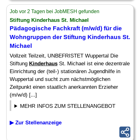
Job vor 2 Tagen bei JobMESH gefunden
Stiftung
Kinderhaus
St. Michael
Pädagogische Fachkraft (m/w/d) für die
Wohngruppen der Stiftung
Kinderhaus
St.
Michael
Vollzeit Teilzeit, UNBEFRISTET Wuppertal Die
Stiftung
Kinderhaus
St. Michael ist eine dezentrale
Einrichtung der (teil-) stationären Jugendhilfe in
Wuppertal und sucht zum nächstmöglichen
Zeitpunkt einen staatlich anerkannten Erzieher
(m/w/d) [...]
MEHR INFOS ZUM STELLENANGEBOT
▶ Zur Stellenanzeige