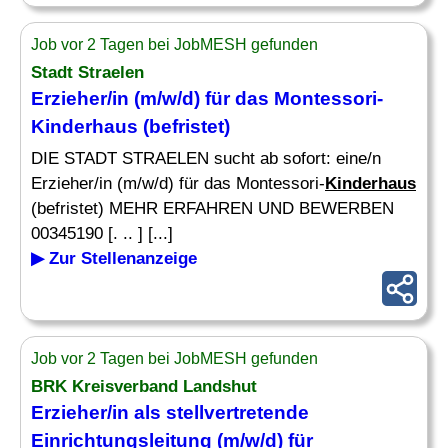
Job vor 2 Tagen bei JobMESH gefunden
Stadt Straelen
Erzieher/in (m/w/d) für das Montessori-
Kinderhaus
(befristet)
DIE STADT STRAELEN sucht ab sofort: eine/n
Erzieher/in (m/w/d) für das Montessori-
Kinderhaus
(befristet) MEHR ERFAHREN UND BEWERBEN
00345190 [. .. ] [...]
▶ Zur Stellenanzeige
Job vor 2 Tagen bei JobMESH gefunden
BRK Kreisverband Landshut
Erzieher/in als stellvertretende
Einrichtungsleitung (m/w/d) für