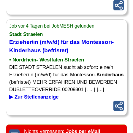
Job vor 4 Tagen bei JobMESH gefunden
Stadt Straelen
Erzieher/in (m/w/d) für das Montessori-
Kinderhaus
(befristet)
• Nordrhein- Westfalen Straelen
DIE STADT STRAELEN sucht ab sofort: eine/n
Erzieher/in (m/w/d) für das Montessori-
Kinderhaus
(befristet) MEHR ERFAHREN UND BEWERBEN
DUBLETTEOVERRIDE 00209301 [. .. ] [...]
▶ Zur Stellenanzeige
Nichts verpassen:
Jobs per eMail