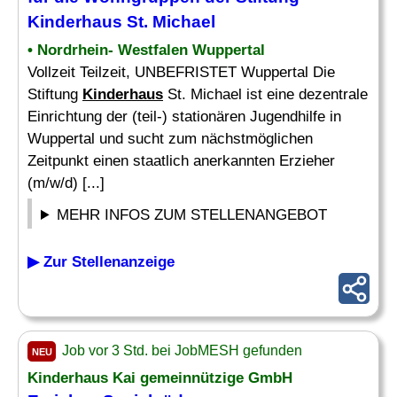
Kinderhaus
St. Michael
• Nordrhein- Westfalen Wuppertal
Vollzeit Teilzeit, UNBEFRISTET Wuppertal Die
Stiftung
Kinderhaus
St. Michael ist eine dezentrale
Einrichtung der (teil-) stationären Jugendhilfe in
Wuppertal und sucht zum nächstmöglichen
Zeitpunkt einen staatlich anerkannten Erzieher
(m/w/d) [...]
MEHR INFOS ZUM STELLENANGEBOT
▶ Zur Stellenanzeige
Job vor 3 Std. bei JobMESH gefunden
NEU
Kinderhaus
Kai gemeinnützige GmbH