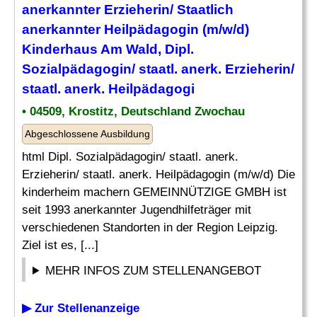
anerkannter Erzieherin/ Staatlich
anerkannter Heilpädagogin (m/w/d)
Kinderhaus
Am Wald, Dipl.
Sozialpädagogin/ staatl. anerk. Erzieherin/
staatl. anerk. Heilpädagogi
• 04509, Krostitz, Deutschland Zwochau
Abgeschlossene Ausbildung
html Dipl. Sozialpädagogin/ staatl. anerk.
Erzieherin/ staatl. anerk. Heilpädagogin (m/w/d) Die
kinderheim machern GEMEINNÜTZIGE GMBH ist
seit 1993 anerkannter Jugendhilfeträger mit
verschiedenen Standorten in der Region Leipzig.
Ziel ist es, [...]
MEHR INFOS ZUM STELLENANGEBOT
▶ Zur Stellenanzeige