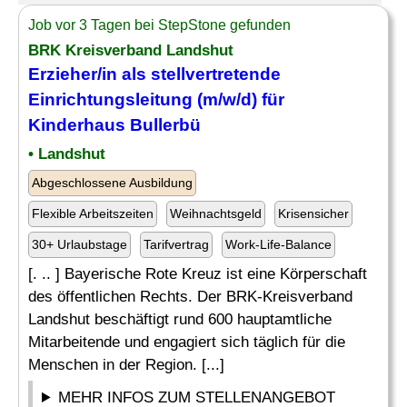
Job vor 3 Tagen bei StepStone gefunden
BRK Kreisverband Landshut
Erzieher/in als stellvertretende
Einrichtungsleitung (m/w/d) für
Kinderhaus
Bullerbü
• Landshut
Abgeschlossene Ausbildung
Flexible Arbeitszeiten
Weihnachtsgeld
Krisensicher
30+ Urlaubstage
Tarifvertrag
Work-Life-Balance
[. .. ] Bayerische Rote Kreuz ist eine Körperschaft
des öffentlichen Rechts. Der BRK-Kreisverband
Landshut beschäftigt rund 600 hauptamtliche
Mitarbeitende und engagiert sich täglich für die
Menschen in der Region. [...]
MEHR INFOS ZUM STELLENANGEBOT