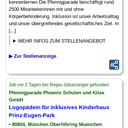
kennenlernen Die Pfennigparade beschäftigt rund
2500 Mitarbeiterinnen mit und ohne
Körperbehinderung. Inklusion ist unser Arbeitsalltag
und unser übergreifendes gesellschaftliches Ziel. In
[...]
MEHR INFOS ZUM STELLENANGEBOT
▶ Zur Stellenanzeige
Job vor 2 Tagen bei Regio-Jobanzeiger gefunden
Pfennigparade Phoenix Schulen und Kitas
GmbH
Logopädein für inklusives
Kinderhaus
Prinz-Eugen-Park
• 80804, München Oberföhring Muenchen