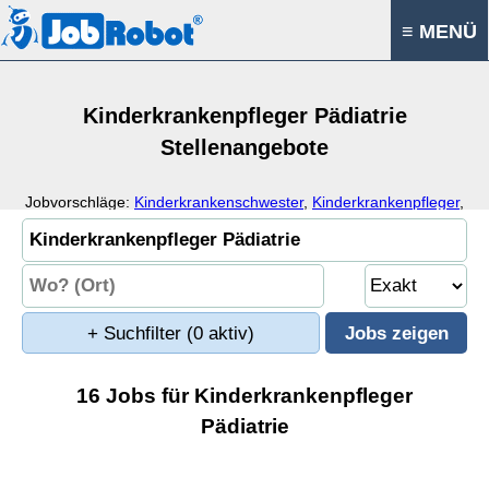
≡ MENÜ
Kinderkrankenpfleger Pädiatrie
Stellenangebote
Jobvorschläge:
Kinderkrankenschwester
,
Kinderkrankenpfleger
,
Kinderkrankenpflege
,
Kinderkrankenhaus
+ Suchfilter
(0 aktiv)
16 Jobs für Kinderkrankenpfleger
Pädiatrie