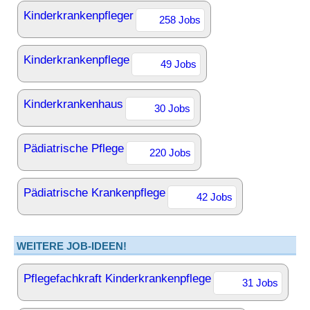
Kinderkrankenpfleger
258 Jobs
Kinderkrankenpflege
49 Jobs
Kinderkrankenhaus
30 Jobs
Pädiatrische Pflege
220 Jobs
Pädiatrische Krankenpflege
42 Jobs
WEITERE JOB-IDEEN!
Pflegefachkraft Kinderkrankenpflege
31 Jobs