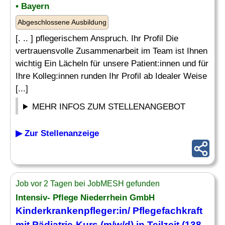
• Bayern
Abgeschlossene Ausbildung
[. .. ] pflegerischem Anspruch. Ihr Profil Die
vertrauensvolle Zusammenarbeit im Team ist Ihnen
wichtig Ein Lächeln für unsere Patient:innen und für
Ihre Kolleg:innen runden Ihr Profil ab Idealer Weise
[...]
MEHR INFOS ZUM STELLENANGEBOT
▶ Zur Stellenanzeige
Job vor 2 Tagen bei JobMESH gefunden
Intensiv- Pflege Niederrhein GmbH
Kinderkrankenpfleger
:in/ Pflegefachkraft
mit
Pädiatrie
-Kurs (m/w/d) in Teilzeit (138