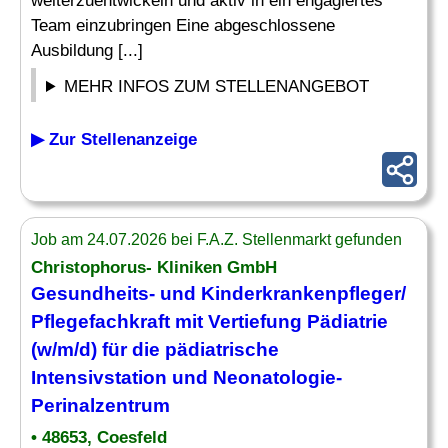
weiterzuentwickeln und aktiv in ein engagiertes
Team einzubringen Eine abgeschlossene
Ausbildung [...]
MEHR INFOS ZUM STELLENANGEBOT
▶ Zur Stellenanzeige
Job am 24.07.2026 bei F.A.Z. Stellenmarkt gefunden
Christophorus- Kliniken GmbH
Gesundheits- und
Kinderkrankenpfleger
/
Pflegefachkraft mit Vertiefung
Pädiatrie
(w/m/d) für die pädiatrische
Intensivstation und Neonatologie-
Perinalzentrum
• 48653, Coesfeld