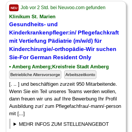
Job vor 2 Std. bei Neuvoo.com gefunden
NEU
Klinikum St. Marien
Gesundheits- und
Kinderkrankenpfleger
:in/ Pflegefachkraft
mit Vertiefung
Pädiatrie
(m/w/d) für
Kinderchirurgie/-orthopädie-Wir suchen
Sie-For German Resident Only
• Amberg Amberg;Kreisfreie Stadt Amberg
Betriebliche Altersvorsorge
Arbeitszeitkonto
[. .. ] und beschäftigen zurzeit 950 Mitarbeitende.
Wenn Sie ein Teil unseres Teams werden wollen,
dann freuen wir uns auf Ihre Bewerbung Ihr Profil
Ausbildung zur/ zum Pflegefachfrau/-mann/-person
mit [...]
MEHR INFOS ZUM STELLENANGEBOT