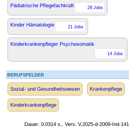
Pädiatrische Pflegefachkraft
28 Jobs
Kinder Hämatologie
21 Jobs
Kinderkrankenpfleger Psychosomatik
14 Jobs
BERUFSFELDER
Sozial- und Gesundheitswesen
Krankenpflege
Kinderkrankenpflege
Dauer: 0.0314 s., Vers. V.2025-d-2009-Ind-141