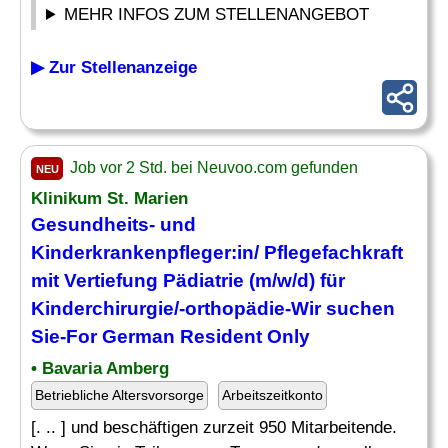
MEHR INFOS ZUM STELLENANGEBOT
▶ Zur Stellenanzeige
Job vor 2 Std. bei Neuvoo.com gefunden
NEU
Klinikum St. Marien
Gesundheits- und
Kinderkrankenpfleger
:in/ Pflegefachkraft
mit Vertiefung
Pädiatrie
(m/w/d) für
Kinderchirurgie/-orthopädie-Wir suchen
Sie-For German Resident Only
• Bavaria Amberg
Betriebliche Altersvorsorge
Arbeitszeitkonto
[. .. ] und beschäftigen zurzeit 950 Mitarbeitende.