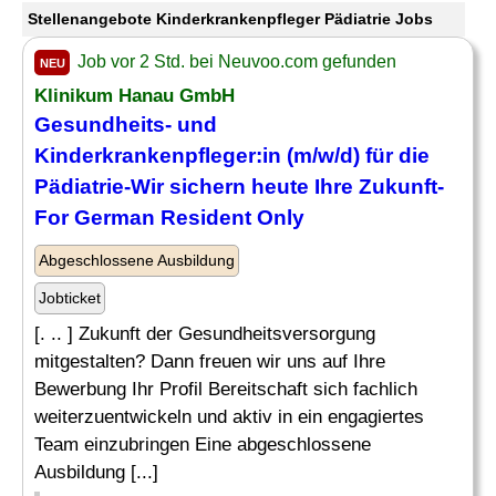
Stellenangebote Kinderkrankenpfleger Pädiatrie Jobs
Job vor 2 Std. bei Neuvoo.com gefunden
NEU
Klinikum Hanau GmbH
Gesundheits- und
Kinderkrankenpfleger
:in (m/w/d) für die
Pädiatrie
-Wir sichern heute Ihre Zukunft-
For German Resident Only
Abgeschlossene Ausbildung
Jobticket
[. .. ] Zukunft der Gesundheitsversorgung
mitgestalten? Dann freuen wir uns auf Ihre
Bewerbung Ihr Profil Bereitschaft sich fachlich
weiterzuentwickeln und aktiv in ein engagiertes
Team einzubringen Eine abgeschlossene
Ausbildung [...]