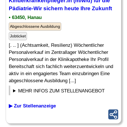
Kinderkrankenpfleger
:in (m/w/d) für die
Pädiatrie
-Wir sichern heute Ihre Zukunft
• 63450, Hanau
Abgeschlossene Ausbildung
Jobticket
[. .. ] (Achtsamkeit, Resilienz) Wöchentlicher
Personalverkauf im Zentrallager Wöchentlicher
Personalverkauf in der Klinikapotheke Ihr Profil
Bereitschaft sich fachlich weiterzuentwickeln und
aktiv in ein engagiertes Team einzubringen Eine
abgeschlossene Ausbildung [...]
MEHR INFOS ZUM STELLENANGEBOT
▶ Zur Stellenanzeige