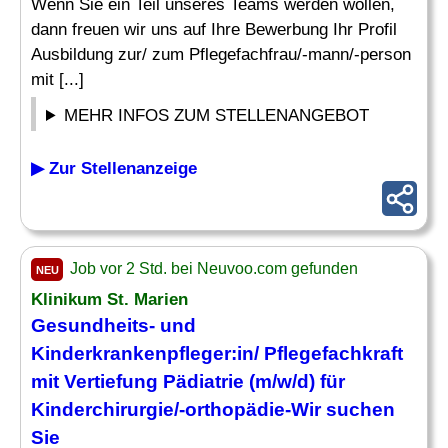
Wenn Sie ein Teil unseres Teams werden wollen,
dann freuen wir uns auf Ihre Bewerbung Ihr Profil
Ausbildung zur/ zum Pflegefachfrau/-mann/-person
mit [...]
MEHR INFOS ZUM STELLENANGEBOT
▶ Zur Stellenanzeige
Job vor 2 Std. bei Neuvoo.com gefunden
NEU
Klinikum St. Marien
Gesundheits- und
Kinderkrankenpfleger
:in/ Pflegefachkraft
mit Vertiefung
Pädiatrie
(m/w/d) für
Kinderchirurgie/-orthopädie-Wir suchen
Sie