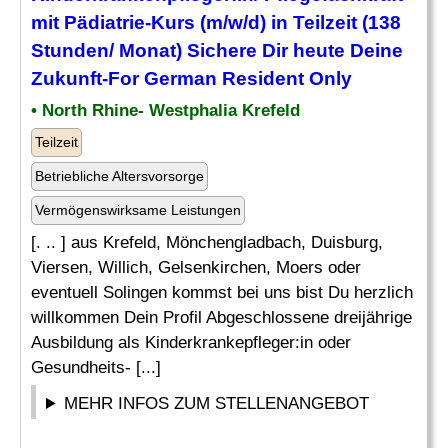
mit
Pädiatrie
-Kurs (m/w/d) in Teilzeit (138
Stunden/ Monat) Sichere Dir heute Deine
Zukunft-For German Resident Only
• North Rhine- Westphalia Krefeld
Teilzeit
Betriebliche Altersvorsorge
Vermögenswirksame Leistungen
[. .. ] aus Krefeld, Mönchengladbach, Duisburg,
Viersen, Willich, Gelsenkirchen, Moers oder
eventuell Solingen kommst bei uns bist Du herzlich
willkommen Dein Profil Abgeschlossene dreijährige
Ausbildung als Kinderkrankepfleger:in oder
Gesundheits- [...]
MEHR INFOS ZUM STELLENANGEBOT