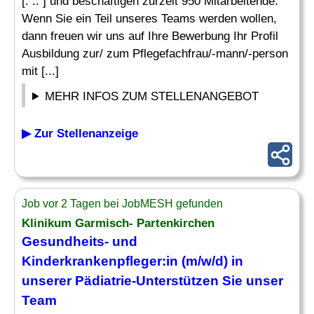
[. .. ] und beschäftigen zurzeit 950 Mitarbeitende.
Wenn Sie ein Teil unseres Teams werden wollen,
dann freuen wir uns auf Ihre Bewerbung Ihr Profil
Ausbildung zur/ zum Pflegefachfrau/-mann/-person
mit [...]
MEHR INFOS ZUM STELLENANGEBOT
▶ Zur Stellenanzeige
Job vor 2 Tagen bei JobMESH gefunden
Klinikum Garmisch- Partenkirchen
Gesundheits- und
Kinderkrankenpfleger
:in (m/w/d) in
unserer
Pädiatrie
-Unterstützen Sie unser
Team