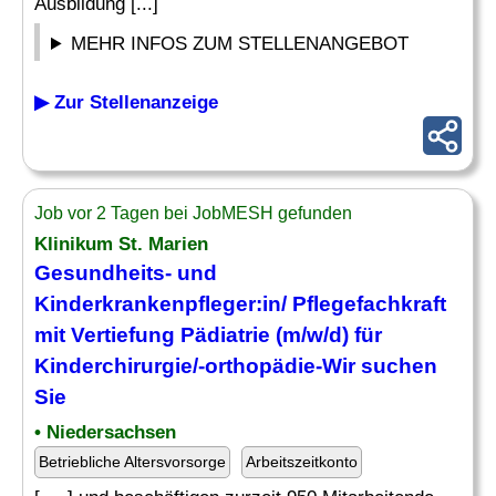
Ausbildung [...]
MEHR INFOS ZUM STELLENANGEBOT
▶ Zur Stellenanzeige
Job vor 2 Tagen bei JobMESH gefunden
Klinikum St. Marien
Gesundheits- und
Kinderkrankenpfleger
:in/ Pflegefachkraft
mit Vertiefung
Pädiatrie
(m/w/d) für
Kinderchirurgie/-orthopädie-Wir suchen
Sie
• Niedersachsen
Betriebliche Altersvorsorge
Arbeitszeitkonto