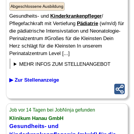
Abgeschlossene Ausbildung
Gesundheits- und
Kinderkrankenpfleger
/
Pflegefachkraft mit Vertiefung
Pädiatrie
(w/m/d) für
die pädiatrische Intensivstation und Neonatologie-
Perinalzentrum #Großes für die Kleinsten Dein
Herz schlägt für die Kleinsten In unserem
Perinatalzentrum Level [...]
MEHR INFOS ZUM STELLENANGEBOT
▶ Zur Stellenanzeige
Job vor 14 Tagen bei JobNinja gefunden
Klinikum Hanau GmbH
Gesundheits- und