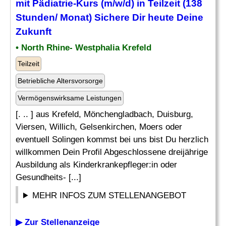
mit
Pädiatrie
-Kurs (m/w/d) in Teilzeit (138
Stunden/ Monat) Sichere Dir heute Deine
Zukunft
• North Rhine- Westphalia Krefeld
Teilzeit
Betriebliche Altersvorsorge
Vermögenswirksame Leistungen
[. .. ] aus Krefeld, Mönchengladbach, Duisburg,
Viersen, Willich, Gelsenkirchen, Moers oder
eventuell Solingen kommst bei uns bist Du herzlich
willkommen Dein Profil Abgeschlossene dreijährige
Ausbildung als Kinderkrankepfleger:in oder
Gesundheits- [...]
MEHR INFOS ZUM STELLENANGEBOT
▶ Zur Stellenanzeige