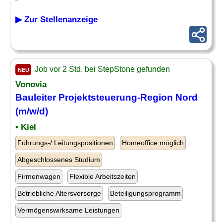
▶ Zur Stellenanzeige
Job vor 2 Std. bei StepStone gefunden
NEU
Vonovia
Bauleiter Projektsteuerung-Region Nord
(m/w/d)
• Kiel
Führungs-/ Leitungspositionen
Homeoffice möglich
Abgeschlossenes Studium
Firmenwagen
Flexible Arbeitszeiten
Betriebliche Altersvorsorge
Beteiligungsprogramm
Vermögenswirksame Leistungen