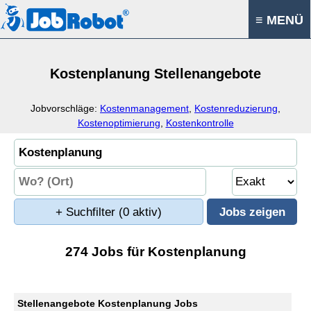
≡ MENÜ
Kostenplanung Stellenangebote
Jobvorschläge:
Kostenmanagement
,
Kostenreduzierung
,
Kostenoptimierung
,
Kostenkontrolle
+ Suchfilter
(0 aktiv)
274 Jobs für Kostenplanung
Stellenangebote Kostenplanung Jobs