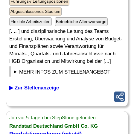
Führungs-/ Leitungspositionen
Abgeschlossenes Studium
Flexible Arbeitszeiten
Betriebliche Altersvorsorge
[. .. ] und disziplinarische Leitung des Teams
Erstellung, Überwachung und Analyse von Budget-
und Finanzplänen sowie Verantwortung für
Monats-, Quartals- und Jahresabschlüsse nach
HGB Organisation und Mitwirkung bei der [...]
MEHR INFOS ZUM STELLENANGEBOT
▶ Zur Stellenanzeige
Job vor 5 Tagen bei StepStone gefunden
Randstad Deutschland GmbH Co. KG
Produktionsplaner (m/w/d)