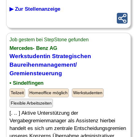
▶ Zur Stellenanzeige
Job gestern bei StepStone gefunden
Mercedes- Benz AG
Werkstudentin Strategischen
Baureihenmanagement/
Gremiensteuerung
• Sindelfingen
Teilzeit
Homeoffice möglich
Werkstudenten
Flexible Arbeitszeiten
[. .. ] Aktive Unterstützung der
Vergabegremienmanager als Assistenz hierbei
handelt es sich um zentrale Entscheidungsgremien
unseres Konzerns Übernahme administrativer