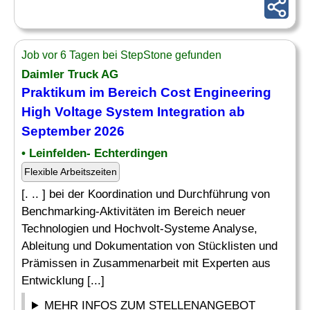
Job vor 6 Tagen bei StepStone gefunden
Daimler Truck AG
Praktikum im Bereich Cost Engineering
High Voltage System Integration ab
September 2026
• Leinfelden- Echterdingen
Flexible Arbeitszeiten
[. .. ] bei der Koordination und Durchführung von
Benchmarking-Aktivitäten im Bereich neuer
Technologien und Hochvolt-Systeme Analyse,
Ableitung und Dokumentation von Stücklisten und
Prämissen in Zusammenarbeit mit Experten aus
Entwicklung [...]
MEHR INFOS ZUM STELLENANGEBOT