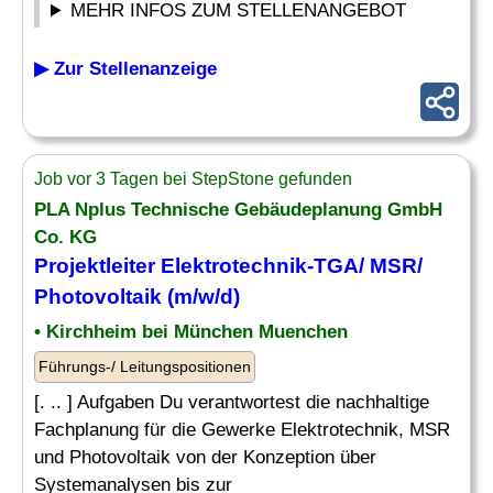
MEHR INFOS ZUM STELLENANGEBOT
▶ Zur Stellenanzeige
Job vor 3 Tagen bei StepStone gefunden
PLA Nplus Technische Gebäudeplanung GmbH
Co. KG
Projektleiter Elektrotechnik-TGA/ MSR/
Photovoltaik (m/w/d)
• Kirchheim bei München Muenchen
Führungs-/ Leitungspositionen
[. .. ] Aufgaben Du verantwortest die nachhaltige
Fachplanung für die Gewerke Elektrotechnik, MSR
und Photovoltaik von der Konzeption über
Systemanalysen bis zur