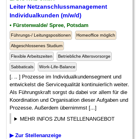
Leiter Netzanschlussmanagement
Individualkunden (m/w/d)
• Fürstenwalde/ Spree, Potsdam
Führungs-/ Leitungspositionen
Homeoffice möglich
Abgeschlossenes Studium
Flexible Arbeitszeiten
Betriebliche Altersvorsorge
Sabbaticals
Work-Life-Balance
[. .. ] Prozesse im Individualkundensegment und
entwickelst die Servicequalität kontinuierlich weiter.
Als Führungskraft sorgst du dabei vor allem für die
Koordination und Organisation dieser Aufgaben und
Prozesse. Außerdem übernimmst [...]
MEHR INFOS ZUM STELLENANGEBOT
▶ Zur Stellenanzeige