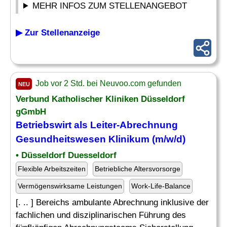
MEHR INFOS ZUM STELLENANGEBOT
▶ Zur Stellenanzeige
Job vor 2 Std. bei Neuvoo.com gefunden
NEU
Verbund Katholischer Kliniken Düsseldorf
gGmbH
Betriebswirt
als Leiter-Abrechnung
Gesundheitswesen Klinikum (m/w/d)
• Düsseldorf Duesseldorf
Flexible Arbeitszeiten
Betriebliche Altersvorsorge
Vermögenswirksame Leistungen
Work-Life-Balance
[. .. ] Bereichs ambulante Abrechnung inklusive der
fachlichen und disziplinarischen Führung des