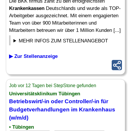
Die BKK firmus zählt zu den erfolgreichsten
Krankenkassen
Deutschlands und wurde als TOP-
Arbeitgeber ausgezeichnet. Mit einem engagierten
Team von über 900 Mitarbeiterinnen und
Mitarbeitern betreuen wir über 1 Million Kunden [...]
MEHR INFOS ZUM STELLENANGEBOT
▶ Zur Stellenanzeige
Job vor 12 Tagen bei StepStone gefunden
Universitätsklinikum Tübingen
Betriebswirt
/-in oder Controller/-in für
Budgetverhandlungen im Krankenhaus
(w/m/d)
• Tübingen