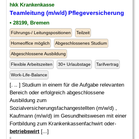
hkk Krankenkasse
Teamleitung (m/w/d) Pflegeversicherung
• 28199, Bremen
Führungs-/ Leitungspositionen
Teilzeit
Homeoffice möglich
Abgeschlossenes Studium
Abgeschlossene Ausbildung
Flexible Arbeitszeiten
30+ Urlaubstage
Tarifvertrag
Work-Life-Balance
[. .. ] Studium in einem für die Aufgabe relevanten
Bereich oder erfolgreich abgeschlossene
Ausbildung zum
Sozialversicherungsfachangestellten (m/w/d) ,
Kaufmann (m/w/d) im Gesundheitswesen mit einer
Fortbildung zum Krankenkassenfachwirt oder-
betriebswirt
[...]