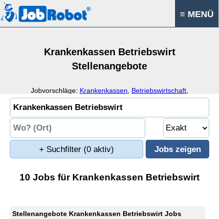
≡ MENÜ
Krankenkassen Betriebswirt
Stellenangebote
Jobvorschläge:
Krankenkassen
,
Betriebswirtschaft
,
Versicherung
,
Gesundheitswesen
+ Suchfilter
(0 aktiv)
10 Jobs für Krankenkassen Betriebswirt
Stellenangebote Krankenkassen Betriebswirt Jobs