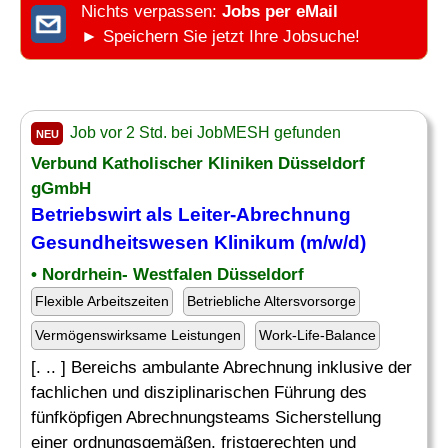
Nichts verpassen:
Jobs per eMail
► Speichern Sie jetzt Ihre Jobsuche!
Job vor 2 Std. bei JobMESH gefunden
NEU
Verbund Katholischer Kliniken Düsseldorf
gGmbH
Betriebswirt
als Leiter-Abrechnung
Gesundheitswesen Klinikum (m/w/d)
• Nordrhein- Westfalen Düsseldorf
Flexible Arbeitszeiten
Betriebliche Altersvorsorge
Vermögenswirksame Leistungen
Work-Life-Balance
[. .. ] Bereichs ambulante Abrechnung inklusive der
fachlichen und disziplinarischen Führung des
fünfköpfigen Abrechnungsteams Sicherstellung
einer ordnungsgemäßen, fristgerechten und