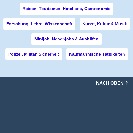
Reisen, Tourismus, Hotellerie, Gastronomie
Forschung, Lehre, Wissenschaft
Kunst, Kultur & Musik
Minijob, Nebenjobs & Aushilfen
Polizei, Militär, Sicherheit
Kaufmännische Tätigkeiten
NACH OBEN ⇑