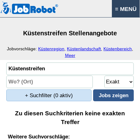
≡ MENÜ
Küstenstreifen Stellenangebote
Jobvorschläge:
Küstenregion
,
Küstenlandschaft
,
Küstenbereich
,
Meer
+ Suchfilter
(0 aktiv)
Zu diesen Suchkriterien keine exakten
Treffer
Weitere Suchvorschläge: