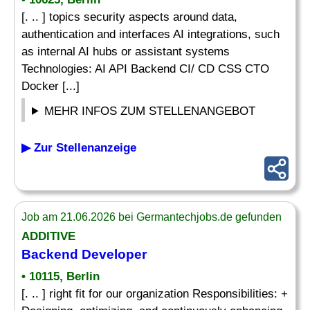
[. .. ] topics security aspects around data,
authentication and interfaces AI integrations, such
as internal AI hubs or assistant systems
Technologies: AI API Backend CI/ CD CSS CTO
Docker [...]
MEHR INFOS ZUM STELLENANGEBOT
▶ Zur Stellenanzeige
Job am 21.06.2026 bei Germantechjobs.de gefunden
ADDITIVE
Backend Developer
• 10115, Berlin
[. .. ] right fit for our organization Responsibilities: +