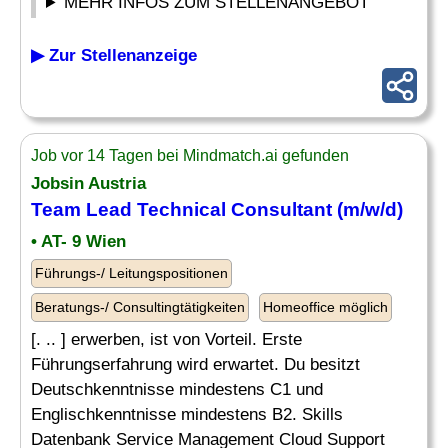
MEHR INFOS ZUM STELLENANGEBOT
▶ Zur Stellenanzeige
Job vor 14 Tagen bei Mindmatch.ai gefunden
Jobsin Austria
Team Lead Technical Consultant (m/w/d)
• AT- 9 Wien
Führungs-/ Leitungspositionen
Beratungs-/ Consultingtätigkeiten
Homeoffice möglich
[. .. ] erwerben, ist von Vorteil. Erste
Führungserfahrung wird erwartet. Du besitzt
Deutschkenntnisse mindestens C1 und
Englischkenntnisse mindestens B2. Skills
Datenbank Service Management Cloud Support