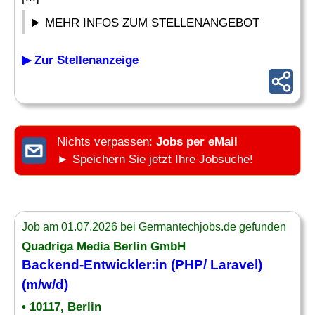
MEHR INFOS ZUM STELLENANGEBOT
▶ Zur Stellenanzeige
Nichts verpassen:
Jobs per eMail
► Speichern Sie jetzt Ihre Jobsuche!
Job am 01.07.2026 bei Germantechjobs.de gefunden
Quadriga Media Berlin GmbH
Backend-Entwickler:in (PHP/
Laravel
)
(m/w/d)
• 10117, Berlin