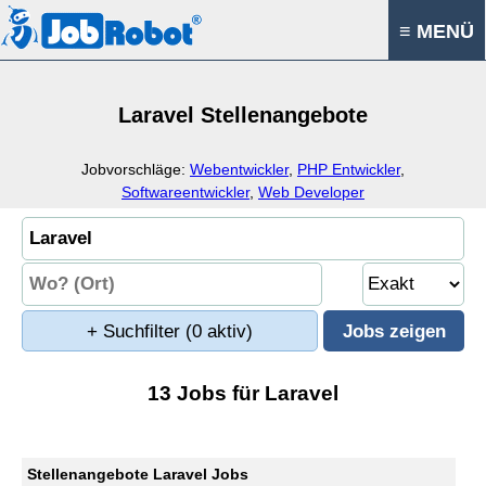
≡ MENÜ
Laravel Stellenangebote
Jobvorschläge:
Webentwickler
,
PHP Entwickler
,
Softwareentwickler
,
Web Developer
+ Suchfilter
(0 aktiv)
13 Jobs für Laravel
Stellenangebote Laravel Jobs