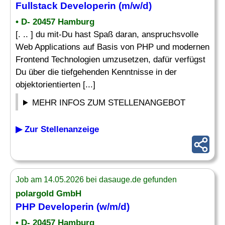
Fullstack Developerin (m/w/d)
• D- 20457 Hamburg
[. .. ] du mit-Du hast Spaß daran, anspruchsvolle
Web Applications auf Basis von PHP und modernen
Frontend Technologien umzusetzen, dafür verfügst
Du über die tiefgehenden Kenntnisse in der
objektorientierten [...]
MEHR INFOS ZUM STELLENANGEBOT
▶ Zur Stellenanzeige
Job am 14.05.2026 bei dasauge.de gefunden
polargold GmbH
PHP Developerin (w/m/d)
• D- 20457 Hamburg