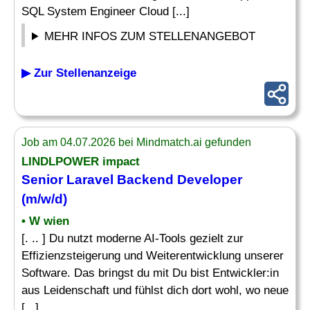
SQL System Engineer Cloud [...]
MEHR INFOS ZUM STELLENANGEBOT
▶ Zur Stellenanzeige
Job am 04.07.2026 bei Mindmatch.ai gefunden
LINDLPOWER impact
Senior
Laravel
Backend Developer
(m/w/d)
• W wien
[. .. ] Du nutzt moderne AI-Tools gezielt zur
Effizienzsteigerung und Weiterentwicklung unserer
Software. Das bringst du mit Du bist Entwickler:in
aus Leidenschaft und fühlst dich dort wohl, wo neue
[...]