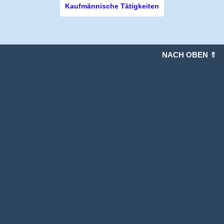
Kaufmännische Tätigkeiten
NACH OBEN ⇑