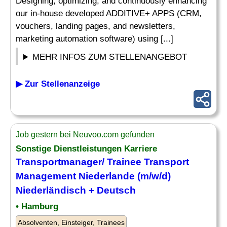
Designing, optimizing, and continuously enhancing
our in-house developed ADDITIVE+ APPS (CRM,
vouchers, landing pages, and newsletters,
marketing automation software) using [...]
MEHR INFOS ZUM STELLENANGEBOT
▶ Zur Stellenanzeige
Job gestern bei Neuvoo.com gefunden
Sonstige Dienstleistungen Karriere
Transportmanager/ Trainee Transport
Management Niederlande (m/w/d)
Niederländisch + Deutsch
• Hamburg
Absolventen, Einsteiger, Trainees