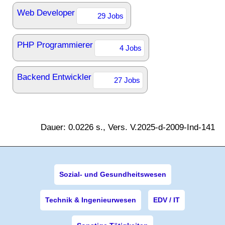
Web Developer
29 Jobs
PHP Programmierer
4 Jobs
Backend Entwickler
27 Jobs
Dauer: 0.0226 s., Vers. V.2025-d-2009-Ind-141
Sozial- und Gesundheitswesen
Technik & Ingenieurwesen
EDV / IT