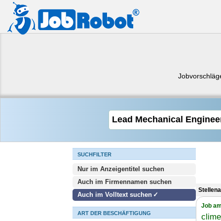
Jobvorschläg
SUCHFILTER
Nur im Anzeigentitel suchen
Auch im Firmennamen suchen
Stellen
Auch im Volltext suchen
Job am
ART DER BESCHÄFTIGUNG
clim