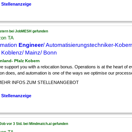
 Stellenanzeige
stern bei JobMESH gefunden
on TA
omation
Engineer
/ Automatisierungstechniker-Kober
 Koblenz/ Mainz/ Bonn
inland- Pfalz Kobern
] we support you with a relocation bonus. Operations is at the heart of 
n does, and automation is one of the ways we optimise our processes
MEHR INFOS ZUM STELLENANGEBOT
 Stellenanzeige
Job vor 3 Std. bei Mindmatch.ai gefunden