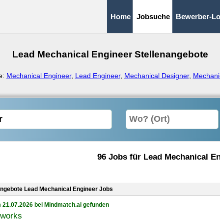
Home
Jobsuche
Bewerber-Lo
Lead Mechanical Engineer Stellenangebote
e:
Mechanical Engineer
,
Lead Engineer
,
Mechanical Designer
,
Mechanic
96 Jobs für Lead Mechanical E
angebote Lead Mechanical Engineer Jobs
 21.07.2026 bei Mindmatch.ai gefunden
eworks