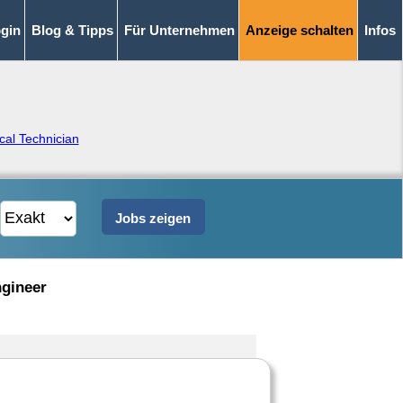
gin
Blog & Tipps
Für Unternehmen
Anzeige schalten
Infos
al Technician
ngineer