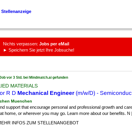
 Stellenanzeige
Nichts verpassen:
Jobs per eMail
► Speichern Sie jetzt Ihre Jobsuche!
Job vor 3 Std. bei Mindmatch.ai gefunden
IED MATERIALS
or R D
Mechanical Engineer
(m/w/D) - Semiconduct
nchen Muenchen
] and support that encourage personal and professional growth and care
at home, or wherever you may go. Learn more about our benefits. N [.
MEHR INFOS ZUM STELLENANGEBOT