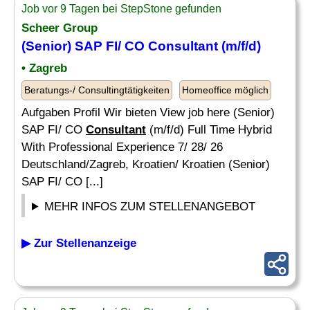
Job vor 9 Tagen bei StepStone gefunden
Scheer Group
(Senior) SAP FI/ CO
Consultant
(m/f/d)
• Zagreb
Beratungs-/ Consultingtätigkeiten
Homeoffice möglich
Aufgaben Profil Wir bieten View job here (Senior)
SAP FI/ CO
Consultant
(m/f/d) Full Time Hybrid
With Professional Experience 7/ 28/ 26
Deutschland/Zagreb, Kroatien/ Kroatien (Senior)
SAP FI/ CO [...]
MEHR INFOS ZUM STELLENANGEBOT
▶ Zur Stellenanzeige