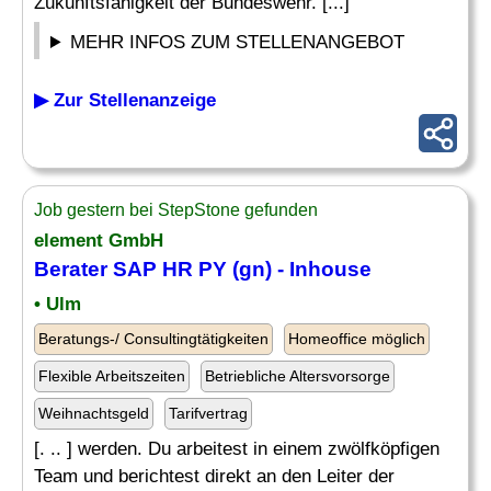
Zukunftsfähigkeit der Bundeswehr. [...]
MEHR INFOS ZUM STELLENANGEBOT
▶ Zur Stellenanzeige
Job gestern bei StepStone gefunden
element GmbH
Berater SAP HR PY (gn) - Inhouse
• Ulm
Beratungs-/ Consultingtätigkeiten
Homeoffice möglich
Flexible Arbeitszeiten
Betriebliche Altersvorsorge
Weihnachtsgeld
Tarifvertrag
[. .. ] werden. Du arbeitest in einem zwölfköpfigen
Team und berichtest direkt an den Leiter der