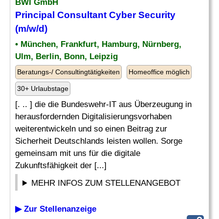
BWI GmbH
Principal
Consultant
Cyber Security
(m/w/d)
• München, Frankfurt, Hamburg, Nürnberg,
Ulm, Berlin, Bonn, Leipzig
Beratungs-/ Consultingtätigkeiten
Homeoffice möglich
30+ Urlaubstage
[. .. ] die die Bundeswehr-IT aus Überzeugung in
herausfordernden Digitalisierungsvorhaben
weiterentwickeln und so einen Beitrag zur
Sicherheit Deutschlands leisten wollen. Sorge
gemeinsam mit uns für die digitale
Zukunftsfähigkeit der [...]
MEHR INFOS ZUM STELLENANGEBOT
▶ Zur Stellenanzeige