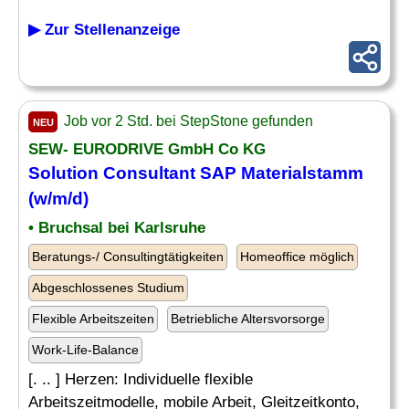
▶ Zur Stellenanzeige
Job vor 2 Std. bei StepStone gefunden
NEU
SEW- EURODRIVE GmbH Co KG
Solution
Consultant
SAP Materialstamm
(w/m/d)
• Bruchsal bei Karlsruhe
Beratungs-/ Consultingtätigkeiten
Homeoffice möglich
Abgeschlossenes Studium
Flexible Arbeitszeiten
Betriebliche Altersvorsorge
Work-Life-Balance
[. .. ] Herzen: Individuelle flexible
Arbeitszeitmodelle, mobile Arbeit, Gleitzeitkonto,