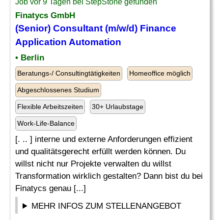
Job vor 9 Tagen bei StepStone gefunden
Finatycs GmbH
(Senior)
Consultant
(m/w/d) Finance
Application Automation
• Berlin
Beratungs-/ Consultingtätigkeiten
Homeoffice möglich
Abgeschlossenes Studium
Flexible Arbeitszeiten
30+ Urlaubstage
Work-Life-Balance
[. .. ] interne und externe Anforderungen effizient
und qualitätsgerecht erfüllt werden können. Du
willst nicht nur Projekte verwalten du willst
Transformation wirklich gestalten? Dann bist du bei
Finatycs genau [...]
MEHR INFOS ZUM STELLENANGEBOT