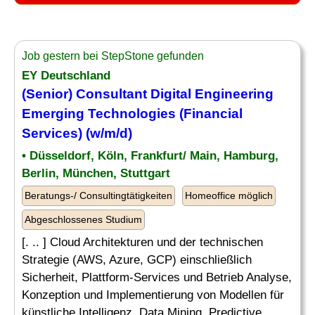
Job gestern bei StepStone gefunden
EY Deutschland
(Senior)
Consultant
Digital Engineering
Emerging Technologies (Financial
Services) (w/m/d)
• Düsseldorf, Köln, Frankfurt/ Main, Hamburg,
Berlin, München, Stuttgart
Beratungs-/ Consultingtätigkeiten
Homeoffice möglich
Abgeschlossenes Studium
[. .. ] Cloud Architekturen und der technischen
Strategie (AWS, Azure, GCP) einschließlich
Sicherheit, Plattform-Services und Betrieb Analyse,
Konzeption und Implementierung von Modellen für
künstliche Intelligenz, Data Mining, Predictive