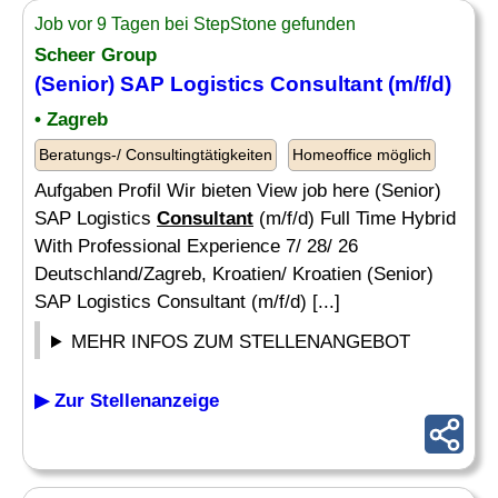
Job vor 9 Tagen bei StepStone gefunden
Scheer Group
(Senior) SAP Logistics
Consultant
(m/f/d)
• Zagreb
Beratungs-/ Consultingtätigkeiten
Homeoffice möglich
Aufgaben Profil Wir bieten View job here (Senior)
SAP Logistics
Consultant
(m/f/d) Full Time Hybrid
With Professional Experience 7/ 28/ 26
Deutschland/Zagreb, Kroatien/ Kroatien (Senior)
SAP Logistics Consultant (m/f/d) [...]
MEHR INFOS ZUM STELLENANGEBOT
▶ Zur Stellenanzeige