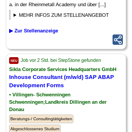
a. in der Rheinmetall Academy und über [...]
MEHR INFOS ZUM STELLENANGEBOT
▶ Zur Stellenanzeige
Job vor 2 Std. bei StepStone gefunden
NEU
Sikla Corporate Services Headquarters GmbH
Inhouse
Consultant
(m/w/d) SAP ABAP
Development Forms
• Villingen- Schwenningen
Schwenningen;Landkreis Dillingen an der
Donau
Beratungs-/ Consultingtätigkeiten
Abgeschlossenes Studium