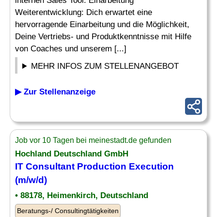
internen Sales Tool. Einarbeitung
Weiterentwicklung: Dich erwartet eine
hervorragende Einarbeitung und die Möglichkeit,
Deine Vertriebs- und Produktkenntnisse mit Hilfe
von Coaches und unserem [...]
MEHR INFOS ZUM STELLENANGEBOT
▶ Zur Stellenanzeige
Job vor 10 Tagen bei meinestadt.de gefunden
Hochland Deutschland GmbH
IT
Consultant
Production Execution
(m/w/d)
• 88178, Heimenkirch, Deutschland
Beratungs-/ Consultingtätigkeiten