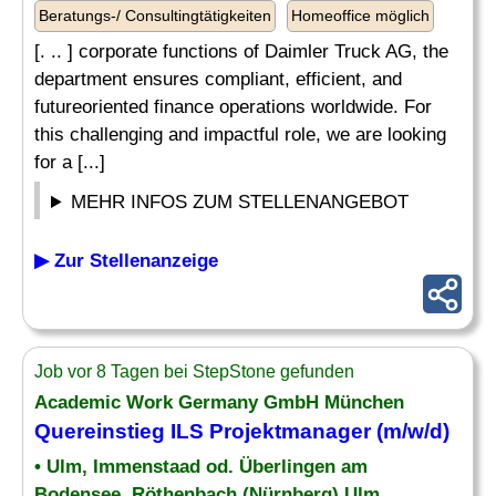
Beratungs-/ Consultingtätigkeiten
Homeoffice möglich
[. .. ] corporate functions of Daimler Truck AG, the
department ensures compliant, efficient, and
futureoriented finance operations worldwide. For
this challenging and impactful role, we are looking
for a [...]
MEHR INFOS ZUM STELLENANGEBOT
▶ Zur Stellenanzeige
Job vor 8 Tagen bei StepStone gefunden
Academic Work Germany GmbH München
Quereinstieg ILS Projektmanager (m/w/d)
• Ulm, Immenstaad od. Überlingen am
Bodensee, Röthenbach (Nürnberg) Ulm,