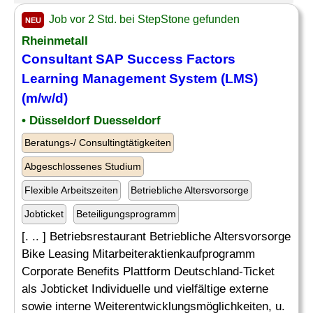
Job vor 2 Std. bei StepStone gefunden
NEU
Rheinmetall
Consultant
SAP Success Factors
Learning
Management System (LMS)
(m/w/d)
• Düsseldorf Duesseldorf
Beratungs-/ Consultingtätigkeiten
Abgeschlossenes Studium
Flexible Arbeitszeiten
Betriebliche Altersvorsorge
Jobticket
Beteiligungsprogramm
[. .. ] Betriebsrestaurant Betriebliche Altersvorsorge
Bike Leasing Mitarbeiteraktienkaufprogramm
Corporate Benefits Plattform Deutschland-Ticket
als Jobticket Individuelle und vielfältige externe
sowie interne Weiterentwicklungsmöglichkeiten, u.