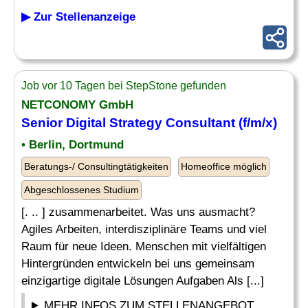
▶ Zur Stellenanzeige
Job vor 10 Tagen bei StepStone gefunden
NETCONOMY GmbH
Senior Digital Strategy
Consultant
(f/m/x)
• Berlin, Dortmund
Beratungs-/ Consultingtätigkeiten
Homeoffice möglich
Abgeschlossenes Studium
[. .. ] zusammenarbeitet. Was uns ausmacht?
Agiles Arbeiten, interdisziplinäre Teams und viel
Raum für neue Ideen. Menschen mit vielfältigen
Hintergründen entwickeln bei uns gemeinsam
einzigartige digitale Lösungen Aufgaben Als [...]
MEHR INFOS ZUM STELLENANGEBOT