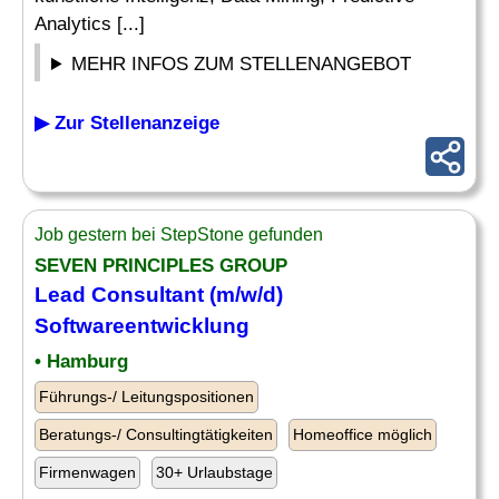
Analytics [...]
MEHR INFOS ZUM STELLENANGEBOT
▶ Zur Stellenanzeige
Job gestern bei StepStone gefunden
SEVEN PRINCIPLES GROUP
Lead
Consultant
(m/w/d)
Softwareentwicklung
• Hamburg
Führungs-/ Leitungspositionen
Beratungs-/ Consultingtätigkeiten
Homeoffice möglich
Firmenwagen
30+ Urlaubstage