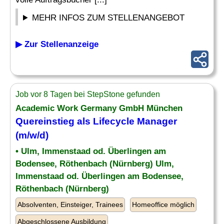
MEHR INFOS ZUM STELLENANGEBOT
▶ Zur Stellenanzeige
Job vor 8 Tagen bei StepStone gefunden
Academic Work Germany GmbH München
Quereinstieg als Lifecycle Manager
(m/w/d)
• Ulm, Immenstaad od. Überlingen am
Bodensee, Röthenbach (Nürnberg) Ulm,
Immenstaad od. Überlingen am Bodensee,
Röthenbach (Nürnberg)
Absolventen, Einsteiger, Trainees
Homeoffice möglich
Abgeschlossene Ausbildung