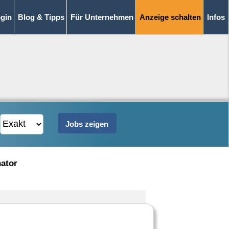
gin
Blog & Tipps
Für Unternehmen
Anzeige schalten
Infos
nator