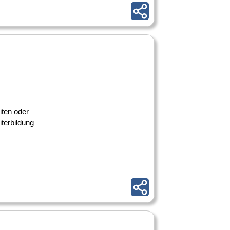
iten oder
iterbildung