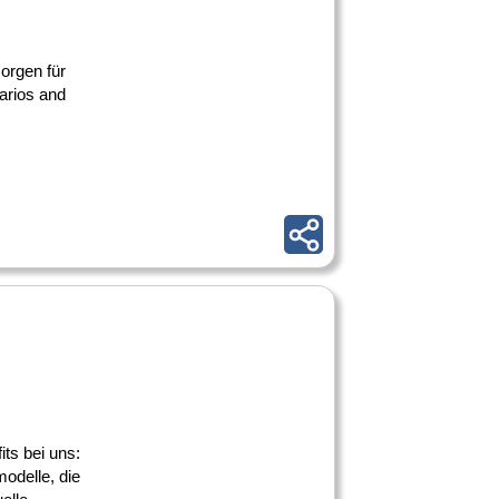
orgen für
larios and
its bei uns:
modelle, die