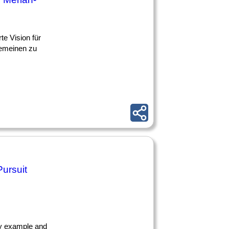
rte Vision für
gemeinen zu
ursuit
by example and