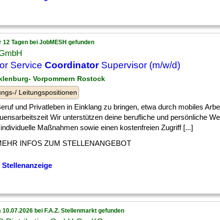
r 12 Tagen bei JobMESH gefunden
 GmbH
or Service
Coordinator
Supervisor (m/w/d)
klenburg- Vorpommern Rostock
ngs-/ Leitungspositionen
] Beruf und Privatleben in Einklang zu bringen, etwa durch mobiles Arbe
uensarbeitszeit Wir unterstützen deine berufliche und persönliche We
individuelle Maßnahmen sowie einen kostenfreien Zugriff [...]
MEHR INFOS ZUM STELLENANGEBOT
 Stellenanzeige
 10.07.2026 bei F.A.Z. Stellenmarkt gefunden