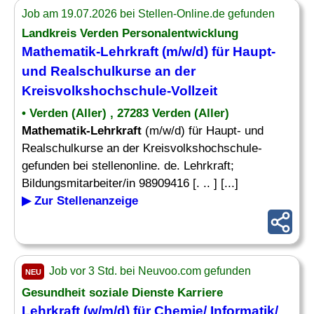
Job am 19.07.2026 bei Stellen-Online.de gefunden
Landkreis Verden Personalentwicklung
Mathematik
-
Lehrkraft
(m/w/d) für Haupt-
und Realschulkurse an der
Kreisvolkshochschule-Vollzeit
• Verden (Aller) , 27283 Verden (Aller)
Mathematik-Lehrkraft
(m/w/d) für Haupt- und
Realschulkurse an der Kreisvolkshochschule-
gefunden bei stellenonline. de. Lehrkraft;
Bildungsmitarbeiter/in 98909416 [. .. ] [...]
▶ Zur Stellenanzeige
Job vor 3 Std. bei Neuvoo.com gefunden
NEU
Gesundheit soziale Dienste Karriere
Lehrkraft
(w/m/d) für Chemie/ Informatik/