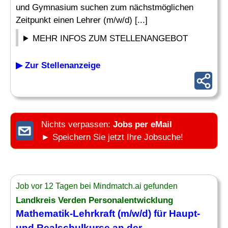
und Gymnasium suchen zum nächstmöglichen
Zeitpunkt einen Lehrer (m/w/d) [...]
MEHR INFOS ZUM STELLENANGEBOT
▶ Zur Stellenanzeige
Nichts verpassen:
Jobs per eMail
► Speichern Sie jetzt Ihre Jobsuche!
Job vor 12 Tagen bei Mindmatch.ai gefunden
Landkreis Verden Personalentwicklung
Mathematik
-
Lehrkraft
(m/w/d) für Haupt-
und Realschulkurse an der