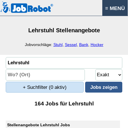
≡ MENÜ
Lehrstuhl Stellenangebote
Jobvorschläge:
Stuhl
,
Sessel
,
Bank
,
Hocker
+ Suchfilter
(0 aktiv)
164 Jobs für Lehrstuhl
Stellenangebote Lehrstuhl Jobs