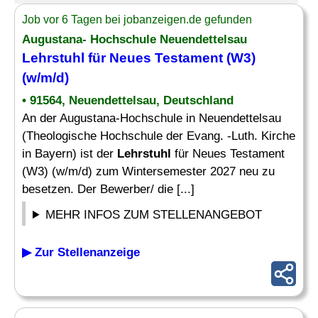
Job vor 6 Tagen bei jobanzeigen.de gefunden
Augustana- Hochschule Neuendettelsau
Lehrstuhl
für Neues Testament (W3)
(w/m/d)
• 91564, Neuendettelsau, Deutschland
An der Augustana-Hochschule in Neuendettelsau
(Theologische Hochschule der Evang. -Luth. Kirche
in Bayern) ist der
Lehrstuhl
für Neues Testament
(W3) (w/m/d) zum Wintersemester 2027 neu zu
besetzen. Der Bewerber/ die [...]
MEHR INFOS ZUM STELLENANGEBOT
▶ Zur Stellenanzeige