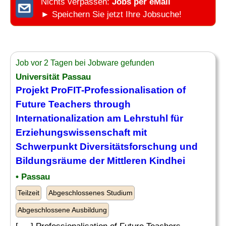
Nichts verpassen:
Jobs per eMail
► Speichern Sie jetzt Ihre Jobsuche!
Job vor 2 Tagen bei Jobware gefunden
Universität Passau
Projekt ProFIT-Professionalisation of
Future Teachers through
Internationalization am
Lehrstuhl
für
Erziehungswissenschaft mit
Schwerpunkt Diversitätsforschung und
Bildungsräume der Mittleren Kindhei
• Passau
Teilzeit
Abgeschlossenes Studium
Abgeschlossene Ausbildung