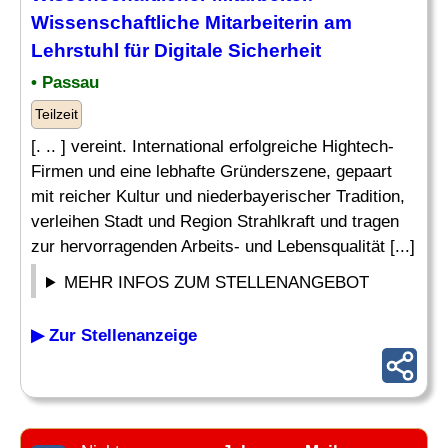
Wissenschaftliche Mitarbeiterin am
Lehrstuhl
für Digitale Sicherheit
• Passau
Teilzeit
[. .. ] vereint. International erfolgreiche Hightech-
Firmen und eine lebhafte Gründerszene, gepaart
mit reicher Kultur und niederbayerischer Tradition,
verleihen Stadt und Region Strahlkraft und tragen
zur hervorragenden Arbeits- und Lebensqualität [...]
MEHR INFOS ZUM STELLENANGEBOT
▶ Zur Stellenanzeige