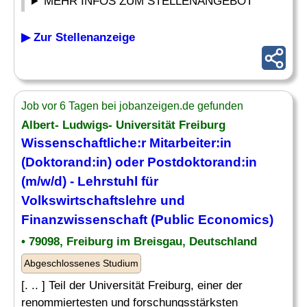
MEHR INFOS ZUM STELLENANGEBOT
▶ Zur Stellenanzeige
Job vor 6 Tagen bei jobanzeigen.de gefunden
Albert- Ludwigs- Universität Freiburg
Wissenschaftliche:r Mitarbeiter:in
(Doktorand:in) oder Postdoktorand:in
(m/w/d) -
Lehrstuhl
für
Volkswirtschaftslehre und
Finanzwissenschaft (Public Economics)
• 79098, Freiburg im Breisgau, Deutschland
Abgeschlossenes Studium
[. .. ] Teil der Universität Freiburg, einer der
renommiertesten und forschungsstärksten