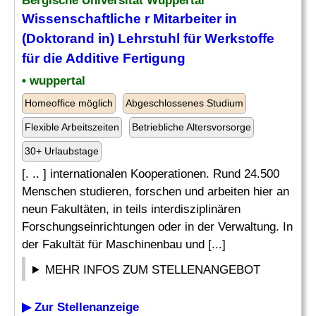
Bergische Universität Wuppertal
Wissenschaftliche r Mitarbeiter in
(Doktorand in)
Lehrstuhl
für Werkstoffe
für die Additive Fertigung
• wuppertal
Homeoffice möglich
Abgeschlossenes Studium
Flexible Arbeitszeiten
Betriebliche Altersvorsorge
30+ Urlaubstage
[. .. ] internationalen Kooperationen. Rund 24.500
Menschen studieren, forschen und arbeiten hier an
neun Fakultäten, in teils interdisziplinären
Forschungseinrichtungen oder in der Verwaltung. In
der Fakultät für Maschinenbau und [...]
MEHR INFOS ZUM STELLENANGEBOT
▶ Zur Stellenanzeige