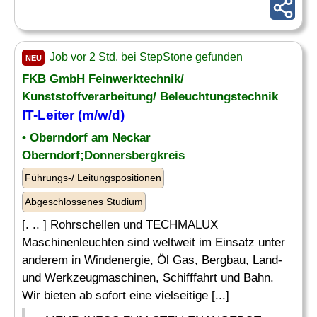
Job vor 2 Std. bei StepStone gefunden
NEU
FKB GmbH Feinwerktechnik/
Kunststoffverarbeitung/ Beleuchtungstechnik
IT-
Leiter
(m/w/d)
• Oberndorf am Neckar
Oberndorf;Donnersbergkreis
Führungs-/ Leitungspositionen
Abgeschlossenes Studium
[. .. ] Rohrschellen und TECHMALUX
Maschinenleuchten sind weltweit im Einsatz unter
anderem in Windenergie, Öl Gas, Bergbau, Land-
und Werkzeugmaschinen, Schifffahrt und Bahn.
Wir bieten ab sofort eine vielseitige [...]