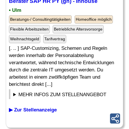
Berater SAP HR PY (gn) - Inhouse
• Ulm
Beratungs-/ Consultingtätigkeiten
Homeoffice möglich
Flexible Arbeitszeiten
Betriebliche Altersvorsorge
Weihnachtsgeld
Tarifvertrag
[. .. ] SAP-Customizing, Schemen und Regeln
werden innerhalb der Personalabteilung
verantwortet, während technische Entwicklungen
durch die zentrale IT umgesetzt werden. Du
arbeitest in einem zwölfköpfigen Team und
berichtest direkt [...]
MEHR INFOS ZUM STELLENANGEBOT
▶ Zur Stellenanzeige