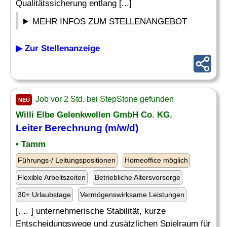
Qualitätssicherung entlang [...]
MEHR INFOS ZUM STELLENANGEBOT
▶ Zur Stellenanzeige
Job vor 2 Std. bei StepStone gefunden
NEU
Willi Elbe Gelenkwellen GmbH Co. KG.
Leiter
Berechnung (m/w/d)
• Tamm
Führungs-/ Leitungspositionen
Homeoffice möglich
Flexible Arbeitszeiten
Betriebliche Altersvorsorge
30+ Urlaubstage
Vermögenswirksame Leistungen
[. .. ] unternehmerische Stabilität, kurze
Entscheidungswege und zusätzlichen Spielraum für