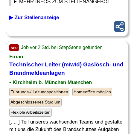
MEHR INFOS ZUM STELLENANGEBOT
▶ Zur Stellenanzeige
Job vor 2 Std. bei StepStone gefunden
NEU
Firian
Technischer
Leiter
(m/w/d) Gaslösch- und
Brandmeldeanlagen
• Kirchheim b. München Muenchen
Führungs-/ Leitungspositionen
Homeoffice möglich
Abgeschlossenes Studium
Flexible Arbeitszeiten
[. .. ] Teil unseres wachsenden Teams und gestalte
mit uns die Zukunft des Brandschutzes Aufgaben