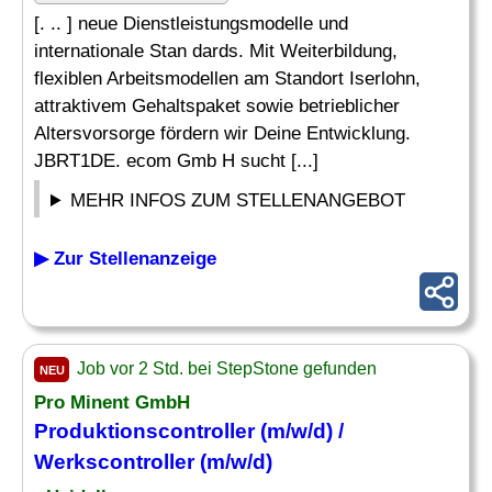
[. .. ] neue Dienstleistungsmodelle und
internationale Stan dards. Mit Weiterbildung,
flexiblen Arbeitsmodellen am Standort Iserlohn,
attraktivem Gehaltspaket sowie betrieblicher
Altersvorsorge fördern wir Deine Entwicklung.
JBRT1DE. ecom Gmb H sucht [...]
MEHR INFOS ZUM STELLENANGEBOT
▶ Zur Stellenanzeige
Job vor 2 Std. bei StepStone gefunden
NEU
Pro Minent GmbH
Produktionscontroller (m/w/d) /
Werkscontroller (m/w/d)