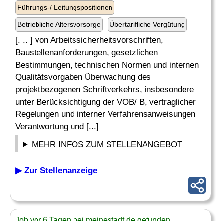
Führungs-/ Leitungspositionen
Betriebliche Altersvorsorge
Übertarifliche Vergütung
[. .. ] von Arbeitssicherheitsvorschriften,
Baustellenanforderungen, gesetzlichen
Bestimmungen, technischen Normen und internen
Qualitätsvorgaben Überwachung des
projektbezogenen Schriftverkehrs, insbesondere
unter Berücksichtigung der VOB/ B, vertraglicher
Regelungen und interner Verfahrensanweisungen
Verantwortung und [...]
MEHR INFOS ZUM STELLENANGEBOT
▶ Zur Stellenanzeige
Job vor 6 Tagen bei meinestadt.de gefunden