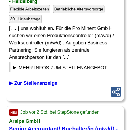
• Heidelberg
Flexible Arbeitszeiten
Betriebliche Altersvorsorge
30+ Urlaubstage
[. .. ] uns wohlfühlen. Für die Pro Minent Gmb H
suchen wir einen Produktionscontroller (m/w/d) /
Werkscontroller (m/w/d) . Aufgaben Business
Partnering: Sie fungieren als zentrale
Ansprechperson für den [...]
MEHR INFOS ZUM STELLENANGEBOT
▶ Zur Stellenanzeige
Job vor 2 Std. bei StepStone gefunden
NEU
Arsipa GmbH
Senior Accountant/ Buchalter/in (m/w/d) -