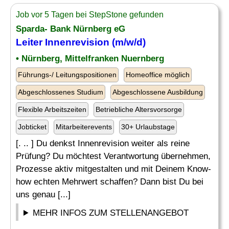
Job vor 5 Tagen bei StepStone gefunden
Sparda- Bank Nürnberg eG
Leiter
Innenrevision (m/w/d)
• Nürnberg, Mittelfranken Nuernberg
Führungs-/ Leitungspositionen
Homeoffice möglich
Abgeschlossenes Studium
Abgeschlossene Ausbildung
Flexible Arbeitszeiten
Betriebliche Altersvorsorge
Jobticket
Mitarbeiterevents
30+ Urlaubstage
[. .. ] Du denkst Innenrevision weiter als reine
Prüfung? Du möchtest Verantwortung übernehmen,
Prozesse aktiv mitgestalten und mit Deinem Know-
how echten Mehrwert schaffen? Dann bist Du bei
uns genau [...]
MEHR INFOS ZUM STELLENANGEBOT