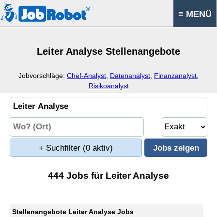
≡ MENÜ
Leiter Analyse Stellenangebote
Jobvorschläge:
Chef-Analyst
,
Datenanalyst
,
Finanzanalyst
,
Risikoanalyst
+ Suchfilter
(0 aktiv)
444 Jobs für Leiter Analyse
Stellenangebote Leiter Analyse Jobs