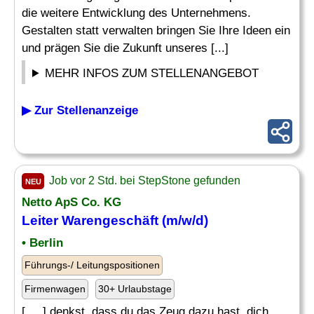
die weitere Entwicklung des Unternehmens.
Gestalten statt verwalten bringen Sie Ihre Ideen ein
und prägen Sie die Zukunft unseres [...]
MEHR INFOS ZUM STELLENANGEBOT
▶ Zur Stellenanzeige
Job vor 2 Std. bei StepStone gefunden
NEU
Netto ApS Co. KG
Leiter
Warengeschäft (m/w/d)
• Berlin
Führungs-/ Leitungspositionen
Firmenwagen
30+ Urlaubstage
[. .. ] denkst, dass du das Zeug dazu hast, dich