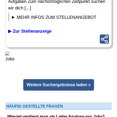
Aufgaben Zum nächstmöglichen Zeitpunkt suchen
wir dich [...]
MEHR INFOS ZUM STELLENANGEBOT
▶ Zur Stellenanzeige
Weitere Suchergebnisse laden »
HÄUFIG GESTELLTE FRAGEN
Wieviel verdient man als Leiter Analyse pro Jahr?