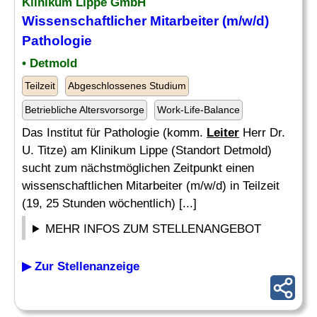
Klinikum Lippe GmbH
Wissenschaftlicher Mitarbeiter (m/w/d)
Pathologie
• Detmold
Teilzeit
Abgeschlossenes Studium
Betriebliche Altersvorsorge
Work-Life-Balance
Das Institut für Pathologie (komm.
Leiter
Herr Dr.
U. Titze) am Klinikum Lippe (Standort Detmold)
sucht zum nächstmöglichen Zeitpunkt einen
wissenschaftlichen Mitarbeiter (m/w/d) in Teilzeit
(19, 25 Stunden wöchentlich) [...]
MEHR INFOS ZUM STELLENANGEBOT
▶ Zur Stellenanzeige