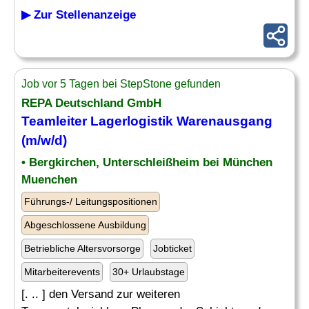
▶ Zur Stellenanzeige
Job vor 5 Tagen bei StepStone gefunden
REPA Deutschland GmbH
Teamleiter Lagerlogistik Warenausgang
(m/w/d)
• Bergkirchen, Unterschleißheim bei München
Muenchen
Führungs-/ Leitungspositionen
Abgeschlossene Ausbildung
Betriebliche Altersvorsorge
Jobticket
Mitarbeiterevents
30+ Urlaubstage
[. .. ] den Versand zur weiteren