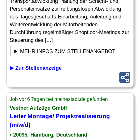
Transportabwicklung Planung der Schicht- und
Personaleinsätze zur reibungslosen Abwicklung
des Tagesgeschäfts Einarbeitung, Anleitung und
Weiterentwicklung der Mitarbeitenden
Durchführung regelmäßiger Shopfloor-Meetings zur
Steuerung des [...]
MEHR INFOS ZUM STELLENANGEBOT
▶ Zur Stellenanzeige
Job vor 6 Tagen bei meinestadt.de gefunden
Vestner Aufzüge GmbH
Leiter
Montage/ Projektrealisierung
(m/w/d)
• 20095, Hamburg, Deutschland