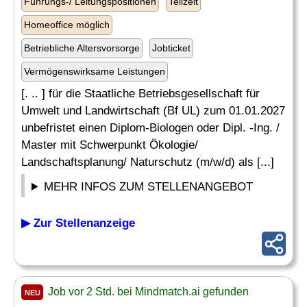
Führungs-/ Leitungspositionen
Teilzeit
Homeoffice möglich
Betriebliche Altersvorsorge
Jobticket
Vermögenswirksame Leistungen
[. .. ] für die Staatliche Betriebsgesellschaft für
Umwelt und Landwirtschaft (Bf UL) zum 01.01.2027
unbefristet einen Diplom-Biologen oder Dipl. -Ing. /
Master mit Schwerpunkt Ökologie/
Landschaftsplanung/ Naturschutz (m/w/d) als [...]
MEHR INFOS ZUM STELLENANGEBOT
▶ Zur Stellenanzeige
Job vor 2 Std. bei Mindmatch.ai gefunden
NEU