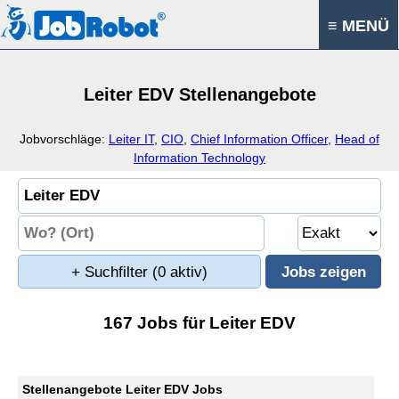
≡ MENÜ
Leiter EDV Stellenangebote
Jobvorschläge:
Leiter IT
,
CIO
,
Chief Information Officer
,
Head of
Information Technology
+ Suchfilter
(0 aktiv)
167 Jobs für Leiter EDV
Stellenangebote Leiter EDV Jobs