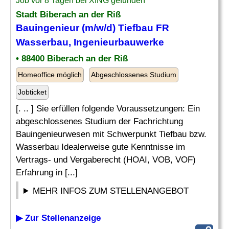
Job vor 8 Tagen bei XING gefunden
Stadt Biberach an der Riß
Bauingenieur (m/w/d) Tiefbau FR
Wasserbau, Ingenieurbauwerke
• 88400 Biberach an der Riß
Homeoffice möglich
Abgeschlossenes Studium
Jobticket
[. .. ] Sie erfüllen folgende Voraussetzungen: Ein
abgeschlossenes Studium der Fachrichtung
Bauingenieurwesen mit Schwerpunkt Tiefbau bzw.
Wasserbau Idealerweise gute Kenntnisse im
Vertrags- und Vergaberecht (HOAI, VOB, VOF)
Erfahrung in [...]
MEHR INFOS ZUM STELLENANGEBOT
▶ Zur Stellenanzeige