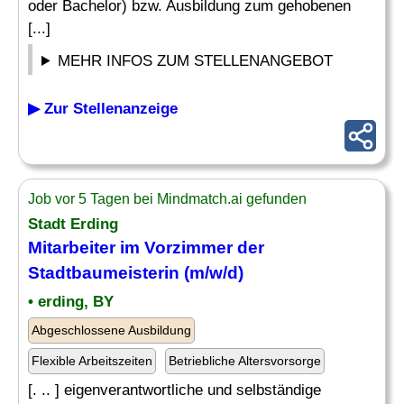
oder Bachelor) bzw. Ausbildung zum gehobenen
[...]
MEHR INFOS ZUM STELLENANGEBOT
▶ Zur Stellenanzeige
Job vor 5 Tagen bei Mindmatch.ai gefunden
Stadt Erding
Mitarbeiter im Vorzimmer der
Stadtbaumeisterin (m/w/d)
• erding, BY
Abgeschlossene Ausbildung
Flexible Arbeitszeiten
Betriebliche Altersvorsorge
[. .. ] eigenverantwortliche und selbständige