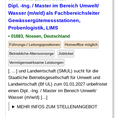
Dipl. -Ing. / Master im Bereich Umwelt/
Wasser (m/w/d) als Fachbereichsleiter
Gewässergütemessstationen,
Probenlogistik, LIMS
• 01683, Nossen, Deutschland
Führungs-/ Leitungspositionen
Homeoffice möglich
Betriebliche Altersvorsorge
Jobticket
Vermögenswirksame Leistungen
[. .. ] und Landwirtschaft (SMUL) sucht für die
Staatliche Betriebsgesellschaft für Umwelt und
Landwirtschaft (Bf UL) zum 01.01.2027 unbefristet
einen Dipl. -lng. / Master im Bereich Umwelt/
Wasser (m/w/d) [...]
MEHR INFOS ZUM STELLENANGEBOT