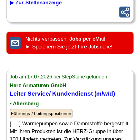
▶ Zur Stellenanzeige
Nichts verpassen:
Jobs per eMail
► Speichern Sie jetzt Ihre Jobsuche!
Job am 17.07.2026 bei StepStone gefunden
Herz Armaturen GmbH
Leiter
Service/ Kundendienst (m/w/d)
• Allersberg
Führungs-/ Leitungspositionen
[. .. ] Wärmepumpen sowie Dämmstoffe hergestellt.
Mit ihren Produkten ist die HERZ-Gruppe in über
100 Ländern vertreten. Zur Verstärkung unseres