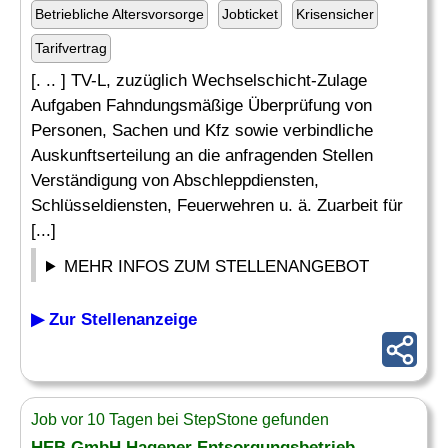
Betriebliche Altersvorsorge
Jobticket
Krisensicher
Tarifvertrag
[. .. ] TV-L, zuzüglich Wechselschicht-Zulage
Aufgaben Fahndungsmäßige Überprüfung von
Personen, Sachen und Kfz sowie verbindliche
Auskunftserteilung an die anfragenden Stellen
Verständigung von Abschleppdiensten,
Schlüsseldiensten, Feuerwehren u. ä. Zuarbeit für
[...]
MEHR INFOS ZUM STELLENANGEBOT
▶ Zur Stellenanzeige
Job vor 10 Tagen bei StepStone gefunden
HEB GmbH Hagener Entsorgungsbetrieb