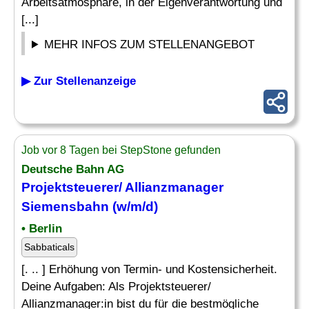
Arbeitsatmosphäre, in der Eigenverantwortung und
[...]
MEHR INFOS ZUM STELLENANGEBOT
▶ Zur Stellenanzeige
Job vor 8 Tagen bei StepStone gefunden
Deutsche Bahn AG
Projektsteuerer/ Allianzmanager
Siemensbahn (w/m/d)
• Berlin
Sabbaticals
[. .. ] Erhöhung von Termin- und Kostensicherheit.
Deine Aufgaben: Als Projektsteuerer/
Allianzmanager:in bist du für die bestmögliche