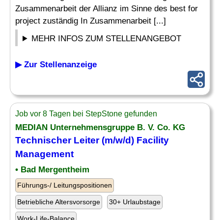
Zusammenarbeit der Allianz im Sinne des best for
project zuständig In Zusammenarbeit [...]
MEHR INFOS ZUM STELLENANGEBOT
▶ Zur Stellenanzeige
Job vor 8 Tagen bei StepStone gefunden
MEDIAN Unternehmensgruppe B. V. Co. KG
Technischer
Leiter
(m/w/d) Facility
Management
• Bad Mergentheim
Führungs-/ Leitungspositionen
Betriebliche Altersvorsorge
30+ Urlaubstage
Work-Life-Balance