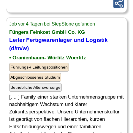
Job vor 4 Tagen bei StepStone gefunden
Füngers Feinkost GmbH Co. KG
Leiter
Fertigwarenlager und Logistik
(d/m/w)
• Oranienbaum- Wörlitz Woerlitz
Führungs-/ Leitungspositionen
Abgeschlossenes Studium
Betriebliche Altersvorsorge
[. .. ] Family einer starken Unternehmensgruppe mit
nachhaltigem Wachstum und klarer
Zukunftsperspektive. Unsere Unternehmenskultur
ist geprägt von flachen Hierarchien, kurzen
Entscheidungswegen und einer familiären