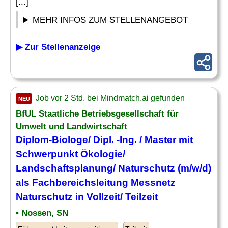
[...]
MEHR INFOS ZUM STELLENANGEBOT
▶ Zur Stellenanzeige
Job vor 2 Std. bei Mindmatch.ai gefunden
NEU
BfUL Staatliche Betriebsgesellschaft für
Umwelt und Landwirtschaft
Diplom-Biologe/ Dipl. -Ing. / Master mit
Schwerpunkt Ökologie/
Landschaftsplanung/ Naturschutz (m/w/d)
als Fachbereichsleitung Messnetz
Naturschutz in Vollzeit/ Teilzeit
• Nossen, SN