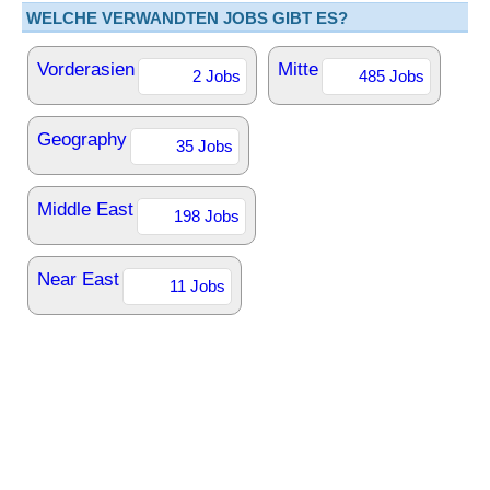
WELCHE VERWANDTEN JOBS GIBT ES?
Vorderasien
Mitte
2 Jobs
485 Jobs
Geography
35 Jobs
Middle East
198 Jobs
Near East
11 Jobs