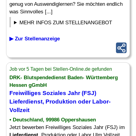
genug von Auswendiglernen? Sie möchten endlich
was Sinnvolles [...]
MEHR INFOS ZUM STELLENANGEBOT
▶ Zur Stellenanzeige
Job vor 5 Tagen bei Stellen-Online.de gefunden
DRK- Blutspendedienst Baden- Württemberg
Hessen gGmbH
Freiwilliges Soziales Jahr (FSJ)
Lieferdienst
, Produktion oder Labor-
Vollzeit
• Deutschland, 99986 Oppershausen
Jetzt bewerben Freiwilliges Soziales Jahr (FSJ) im
Lieferdienst
, Produktion oder Labor Ulm Vollzeit