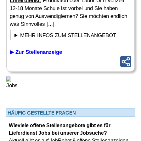
Lieferdienst
, Produktion oder Labor Ulm Vollzeit
12-18 Monate Schule ist vorbei und Sie haben
genug von Auswendiglernen? Sie möchten endlich
was Sinnvolles [...]
MEHR INFOS ZUM STELLENANGEBOT
▶ Zur Stellenanzeige
HÄUFIG GESTELLTE FRAGEN
Wieviele offene Stellenangebote gibt es für
Lieferdienst Jobs bei unserer Jobsuche?
Aktuell gibt es auf JobRobot 9 offene Stellenanzeigen