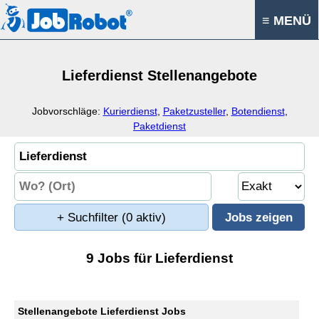
≡ MENÜ
Lieferdienst Stellenangebote
Jobvorschläge:
Kurierdienst
,
Paketzusteller
,
Botendienst
,
Paketdienst
+ Suchfilter
(0 aktiv)
9 Jobs für Lieferdienst
Stellenangebote Lieferdienst Jobs