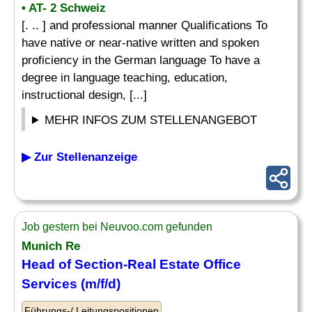
• AT- 2 Schweiz
[. .. ] and professional manner Qualifications To
have native or near-native written and spoken
proficiency in the German language To have a
degree in language teaching, education,
instructional design, [...]
MEHR INFOS ZUM STELLENANGEBOT
▶ Zur Stellenanzeige
Job gestern bei Neuvoo.com gefunden
Munich Re
Head of Section-Real Estate Office
Services (m/f/d)
Führungs-/ Leitungspositionen