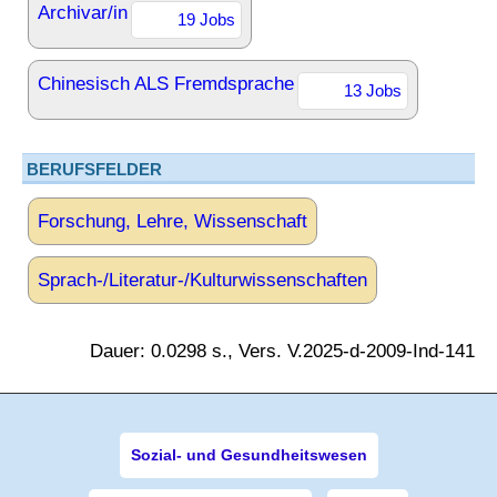
Archivar/in
19 Jobs
Chinesisch ALS Fremdsprache
13 Jobs
BERUFSFELDER
Forschung, Lehre, Wissenschaft
Sprach-/Literatur-/Kulturwissenschaften
Dauer: 0.0298 s., Vers. V.2025-d-2009-Ind-141
Sozial- und Gesundheitswesen