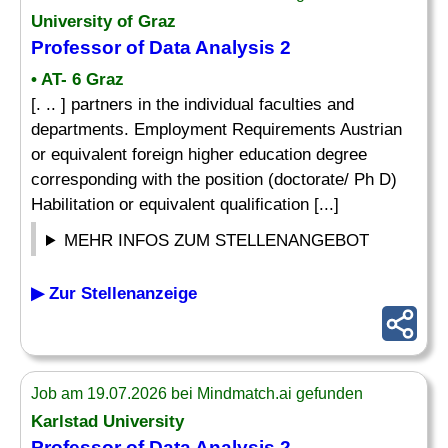
University of Graz
Professor of Data Analysis 2
• AT- 6 Graz
[. .. ] partners in the individual faculties and
departments. Employment Requirements Austrian
or equivalent foreign higher education degree
corresponding with the position (doctorate/ Ph D)
Habilitation or equivalent qualification [...]
MEHR INFOS ZUM STELLENANGEBOT
▶ Zur Stellenanzeige
Job am 19.07.2026 bei Mindmatch.ai gefunden
Karlstad University
Professor of Data Analysis 2