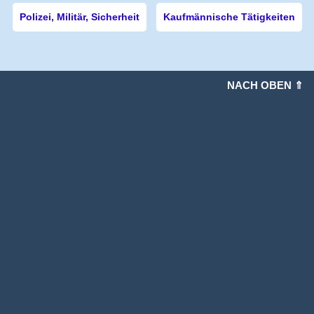
Polizei, Militär, Sicherheit
Kaufmännische Tätigkeiten
NACH OBEN ⇑