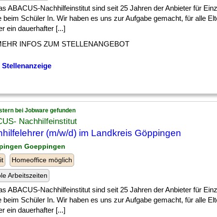
as ABACUS-Nachhilfeinstitut sind seit 25 Jahren der Anbieter für Einz
 beim Schüler In. Wir haben es uns zur Aufgabe gemacht, für alle El
r ein dauerhafter [...]
MEHR INFOS ZUM STELLENANGEBOT
 Stellenanzeige
stern bei Jobware gefunden
S- Nachhilfeinstitut
hilfelehrer (m/w/d) im Landkreis Göppingen
pingen Goeppingen
it
Homeoffice möglich
ble Arbeitszeiten
as ABACUS-Nachhilfeinstitut sind seit 25 Jahren der Anbieter für Einz
 beim Schüler In. Wir haben es uns zur Aufgabe gemacht, für alle El
r ein dauerhafter [...]