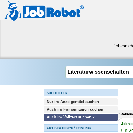
Jobvorsch
SUCHFILTER
Nur im Anzeigentitel suchen
Auch im Firmennamen suchen
Stellen
Auch im Volltext suchen
Job vo
ART DER BESCHÄFTIGUNG
Unive