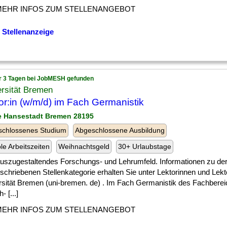
MEHR INFOS ZUM STELLENANGEBOT
 Stellenanzeige
r 3 Tagen bei JobMESH gefunden
rsität Bremen
or:in (w/m/d) im Fach Germanistik
ie Hansestadt Bremen 28195
schlossenes Studium
Abgeschlossene Ausbildung
ble Arbeitszeiten
Weihnachtsgeld
30+ Urlaubstage
] auszugestaltendes Forschungs- und Lehrumfeld. Informationen zu der
chriebenen Stellenkategorie erhalten Sie unter Lektorinnen und Lekt
rsität Bremen (uni-bremen. de) . Im Fach Germanistik des Fachberei
- [...]
MEHR INFOS ZUM STELLENANGEBOT