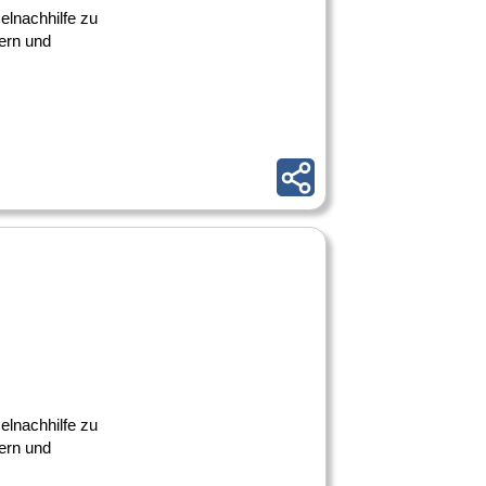
elnachhilfe zu
tern und
elnachhilfe zu
tern und