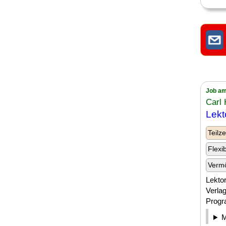
Job am
Carl
Lekt
Teilze
Flexi
Verm
Lektor
Verlag
Progra