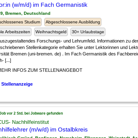
or:in (w/m/d) im Fach Germanistik
59, Bremen, Deutschland
schlossenes Studium
Abgeschlossene Ausbildung
ble Arbeitszeiten
Weihnachtsgeld
30+ Urlaubstage
] auszugestaltendes Forschungs- und Lehrumfeld. Informationen zu der
chriebenen Stellenkategorie erhalten Sie unter Lektorinnen und Lekt
rsität Bremen (uni-bremen. de) . Im Fach Germanistik des Fachberei
- [...]
MEHR INFOS ZUM STELLENANGEBOT
 Stellenanzeige
Job vor 2 Std. bei Jobware gefunden
S- Nachhilfeinstitut
hilfelehrer (m/w/d) im Ostalbkreis