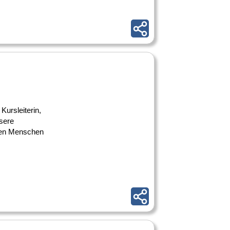
Kursleiterin,
nsere
elen Menschen