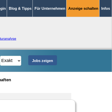
gin
Blog & Tipps
Für Unternehmen
Anzeige schalten
Infos
aturanalyse
haften