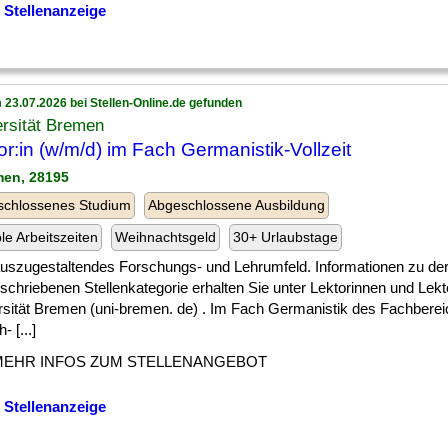
 Stellenanzeige
 23.07.2026 bei Stellen-Online.de gefunden
rsität Bremen
or:in (w/m/d) im Fach Germanistik-Vollzeit
men, 28195
schlossenes Studium
Abgeschlossene Ausbildung
ble Arbeitszeiten
Weihnachtsgeld
30+ Urlaubstage
] auszugestaltendes Forschungs- und Lehrumfeld. Informationen zu der
chriebenen Stellenkategorie erhalten Sie unter Lektorinnen und Lekt
rsität Bremen (uni-bremen. de) . Im Fach Germanistik des Fachberei
- [...]
MEHR INFOS ZUM STELLENANGEBOT
 Stellenanzeige