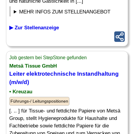
und natürliche Gastlichkeit in [...]
MEHR INFOS ZUM STELLENANGEBOT
▶ Zur Stellenanzeige
Job gestern bei StepStone gefunden
Metsä Tissue GmbH
Leiter elektrotechnische Instandhaltung
(m/w/d)
• Kreuzau
Führungs-/ Leitungspositionen
[. .. ] für Tissue- und fettdichte Papiere von Metsä
Group, stellt Hygieneprodukte für Haushalte und
Fachbetriebe sowie fettdichte Papiere für die
Zubereitung von Speisen und zum Verpacken von