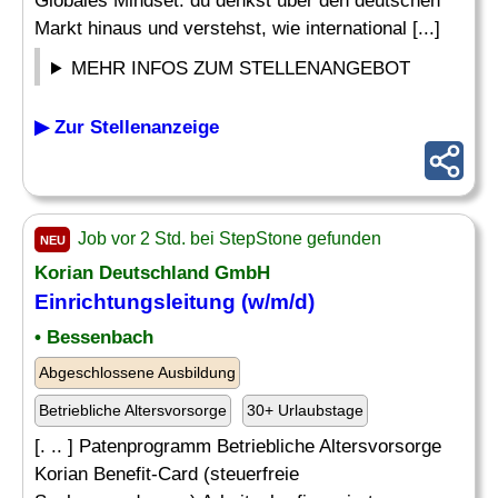
Globales Mindset: du denkst über den deutschen
Markt hinaus und verstehst, wie international [...]
MEHR INFOS ZUM STELLENANGEBOT
▶ Zur Stellenanzeige
Job vor 2 Std. bei StepStone gefunden
NEU
Korian Deutschland GmbH
Einrichtungsleitung (w/m/d)
• Bessenbach
Abgeschlossene Ausbildung
Betriebliche Altersvorsorge
30+ Urlaubstage
[. .. ] Patenprogramm Betriebliche Altersvorsorge
Korian Benefit-Card (steuerfreie