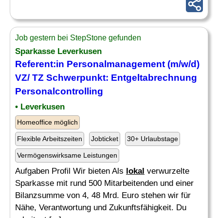
Job gestern bei StepStone gefunden
Sparkasse Leverkusen
Referent:in Personalmanagement (m/w/d)
VZ/ TZ Schwerpunkt: Entgeltabrechnung
Personalcontrolling
• Leverkusen
Homeoffice möglich
Flexible Arbeitszeiten
Jobticket
30+ Urlaubstage
Vermögenswirksame Leistungen
Aufgaben Profil Wir bieten Als
lokal
verwurzelte
Sparkasse mit rund 500 Mitarbeitenden und einer
Bilanzsumme von 4, 48 Mrd. Euro stehen wir für
Nähe, Verantwortung und Zukunftsfähigkeit. Du