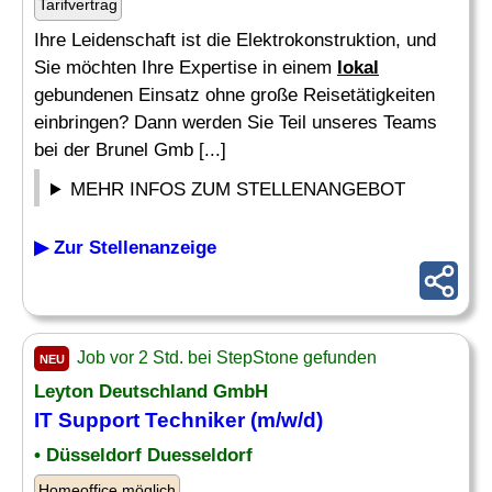
Tarifvertrag
Ihre Leidenschaft ist die Elektrokonstruktion, und
Sie möchten Ihre Expertise in einem
lokal
gebundenen Einsatz ohne große Reisetätigkeiten
einbringen? Dann werden Sie Teil unseres Teams
bei der Brunel Gmb [...]
MEHR INFOS ZUM STELLENANGEBOT
▶ Zur Stellenanzeige
Job vor 2 Std. bei StepStone gefunden
NEU
Leyton Deutschland GmbH
IT Support Techniker (m/w/d)
• Düsseldorf Duesseldorf
Homeoffice möglich