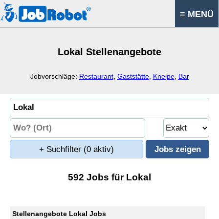
≡ MENÜ
Lokal Stellenangebote
Jobvorschläge:
Restaurant
,
Gaststätte
,
Kneipe
,
Bar
+ Suchfilter
(0 aktiv)
592 Jobs für Lokal
Stellenangebote Lokal Jobs