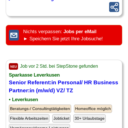
Nichts verpassen:
Jobs per eMail
► Speichern Sie jetzt Ihre Jobsuche!
Job vor 2 Std. bei StepStone gefunden
NEU
Sparkasse Leverkusen
Senior Referent:in Personal/ HR Business
Partner:in (m/w/d) VZ/ TZ
• Leverkusen
Beratungs-/ Consultingtätigkeiten
Homeoffice möglich
Flexible Arbeitszeiten
Jobticket
30+ Urlaubstage