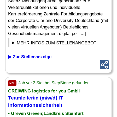
Sachzuwendungen) Arbeitgeberfinanzierte
Weiterqualifikationen und individuelle
Karriereförderung Zentrale Fortbildungsangebote
der Corporate Clariane University Deutschland (mit
vielen virtuellen Angeboten) Betriebliches
Gesundheitsmanagement digital per [...]
MEHR INFOS ZUM STELLENANGEBOT
▶ Zur Stellenanzeige
Job vor 2 Std. bei StepStone gefunden
NEU
GREIWING logistics for you GmbH
Teamleiter/in (m/w/d) IT
Informationssicherheit
• Greven Greven;Landkreis Steinfurt