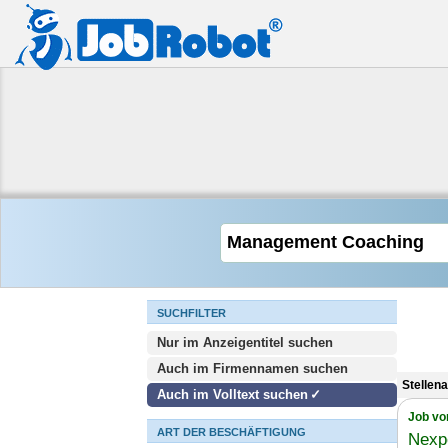
SUCHFILTER
Nur im Anzeigentitel suchen
Auch im Firmennamen suchen
Stellen
Auch im Volltext suchen
Job vo
ART DER BESCHÄFTIGUNG
Nexp