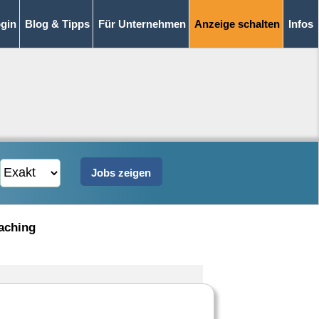
gin
Blog & Tipps
Für Unternehmen
Anzeige schalten
Infos
aching