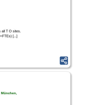
 all T O sites.
+FTEs) [...]
g, München,