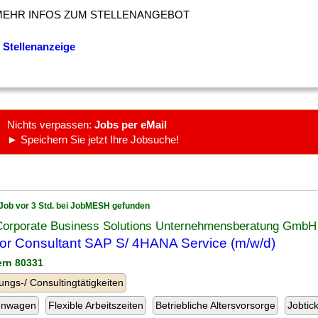
MEHR INFOS ZUM STELLENANGEBOT
 Stellenanzeige
Nichts verpassen:
Jobs per eMail
► Speichern Sie jetzt Ihre Jobsuche!
Job vor 3 Std. bei JobMESH gefunden
Corporate Business Solutions Unternehmensberatung GmbH
or Consultant SAP S/ 4HANA Service (m/w/d)
ern 80331
ungs-/ Consultingtätigkeiten
enwagen
Flexible Arbeitszeiten
Betriebliche Altersvorsorge
Jobtic