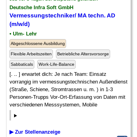
Deutsche Infra Soft GmbH
Vermessungstechniker/ MA techn. AD
(m/w/d)
• Ulm- Lehr
Abgeschlossene Ausbildung
Flexible Arbeitszeiten
Betriebliche Altersvorsorge
Sabbaticals
Work-Life-Balance
[. .. ] erwartet dich: Je nach Team: Einsatz
vorrangig im vermessungstechnischen Außendienst
(Straße, Schiene, Stromtrassen u. m. ) in 1-3
Personen-Trupps Vor-Ort-Erfassung von Daten mit
verschiedenen Messsystemen, Mobile
▶ Zur Stellenanzeige