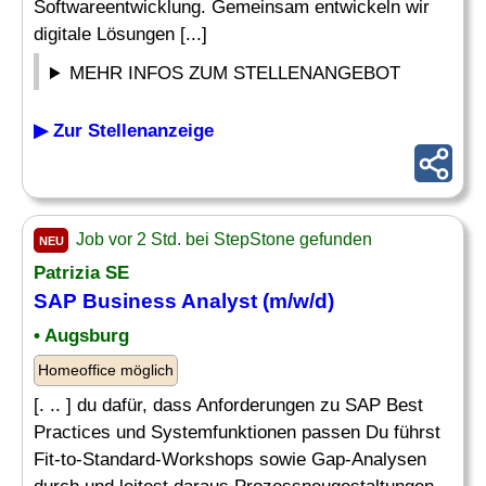
Softwareentwicklung. Gemeinsam entwickeln wir
digitale Lösungen [...]
MEHR INFOS ZUM STELLENANGEBOT
▶ Zur Stellenanzeige
Job vor 2 Std. bei StepStone gefunden
NEU
Patrizia SE
SAP Business Analyst (m/w/d)
• Augsburg
Homeoffice möglich
[. .. ] du dafür, dass Anforderungen zu SAP Best
Practices und Systemfunktionen passen Du führst
Fit-to-Standard-Workshops sowie Gap-Analysen