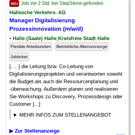
Job vor 2 Std. bei StepStone gefunden
NEU
Hallesche Verkehrs- AG
Manager Digitalisierung
Prozessinnovation (m/w/d)
• Halle (Saale) Halle;Kreisfreie Stadt Halle
Flexible Arbeitszeiten
Betriebliche Altersvorsorge
Jobticket
[. .. ] die Leitung bzw. Co-Leitung von
Digitalisierungsprojekten und verantworten sowohl
die Budget-als auch die Ressourcenplanung und
-überwachung. Außerdem planen und realisieren
Sie Workshops zu Discovery, Prozessdesign oder
Customer [...]
MEHR INFOS ZUM STELLENANGEBOT
▶ Zur Stellenanzeige