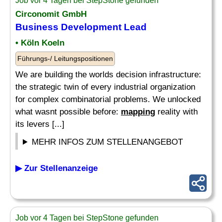
Job vor 4 Tagen bei StepStone gefunden
Circonomit GmbH
Business Development Lead
• Köln Koeln
Führungs-/ Leitungspositionen
We are building the worlds decision infrastructure:
the strategic twin of every industrial organization
for complex combinatorial problems. We unlocked
what wasnt possible before:
mapping
reality with
its levers [...]
MEHR INFOS ZUM STELLENANGEBOT
▶ Zur Stellenanzeige
Job vor 4 Tagen bei StepStone gefunden