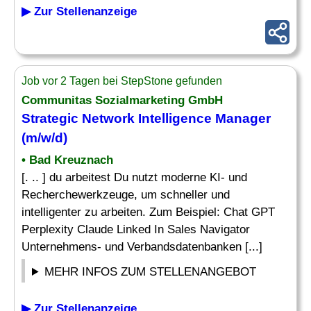
▶ Zur Stellenanzeige
Job vor 2 Tagen bei StepStone gefunden
Communitas Sozialmarketing GmbH
Strategic Network Intelligence Manager
(m/w/d)
• Bad Kreuznach
[. .. ] du arbeitest Du nutzt moderne KI- und
Recherchewerkzeuge, um schneller und
intelligenter zu arbeiten. Zum Beispiel: Chat GPT
Perplexity Claude Linked In Sales Navigator
Unternehmens- und Verbandsdatenbanken [...]
MEHR INFOS ZUM STELLENANGEBOT
▶ Zur Stellenanzeige