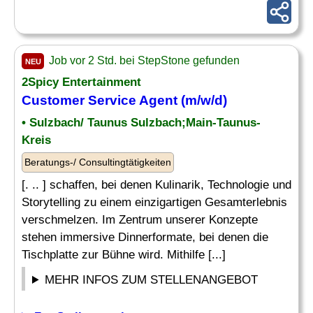
Job vor 2 Std. bei StepStone gefunden
NEU
2Spicy Entertainment
Customer Service Agent (m/w/d)
• Sulzbach/ Taunus Sulzbach;Main-Taunus-
Kreis
Beratungs-/ Consultingtätigkeiten
[. .. ] schaffen, bei denen Kulinarik, Technologie und
Storytelling zu einem einzigartigen Gesamterlebnis
verschmelzen. Im Zentrum unserer Konzepte
stehen immersive Dinnerformate, bei denen die
Tischplatte zur Bühne wird. Mithilfe [...]
MEHR INFOS ZUM STELLENANGEBOT