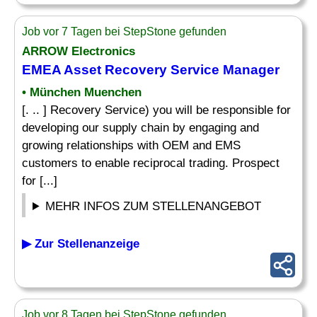
Job vor 7 Tagen bei StepStone gefunden
ARROW Electronics
EMEA Asset Recovery Service Manager
• München Muenchen
[. .. ] Recovery Service) you will be responsible for
developing our supply chain by engaging and
growing relationships with OEM and EMS
customers to enable reciprocal trading. Prospect
for [...]
MEHR INFOS ZUM STELLENANGEBOT
▶ Zur Stellenanzeige
Job vor 8 Tagen bei StepStone gefunden