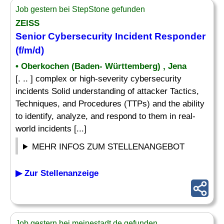
Job gestern bei StepStone gefunden
ZEISS
Senior Cybersecurity Incident Responder
(f/m/d)
• Oberkochen (Baden- Württemberg) , Jena
[. .. ] complex or high-severity cybersecurity
incidents Solid understanding of attacker Tactics,
Techniques, and Procedures (TTPs) and the ability
to identify, analyze, and respond to them in real-
world incidents [...]
MEHR INFOS ZUM STELLENANGEBOT
▶ Zur Stellenanzeige
Job gestern bei meinestadt.de gefunden