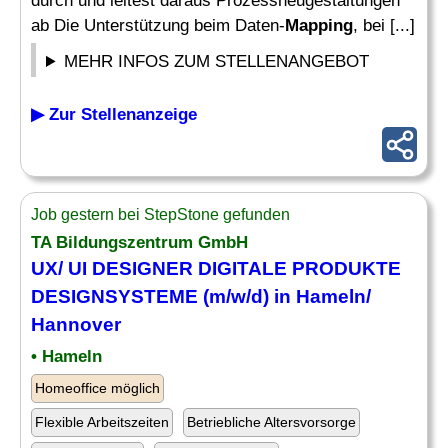
durch und leitest daraus Prozessneugestaltungen
ab Die Unterstützung beim Daten-
Mapping
, bei [...]
MEHR INFOS ZUM STELLENANGEBOT
▶ Zur Stellenanzeige
Job gestern bei StepStone gefunden
TA Bildungszentrum GmbH
UX/ UI DESIGNER DIGITALE PRODUKTE
DESIGNSYSTEME (m/w/d) in Hameln/
Hannover
• Hameln
Homeoffice möglich
Flexible Arbeitszeiten
Betriebliche Altersvorsorge