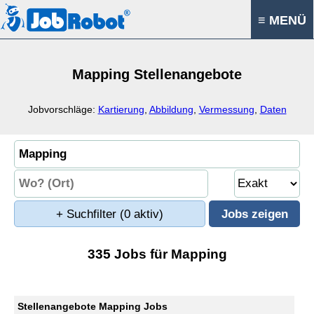
≡ MENÜ
Mapping Stellenangebote
Jobvorschläge:
Kartierung
,
Abbildung
,
Vermessung
,
Daten
+ Suchfilter
(0 aktiv)
335 Jobs für Mapping
Stellenangebote Mapping Jobs