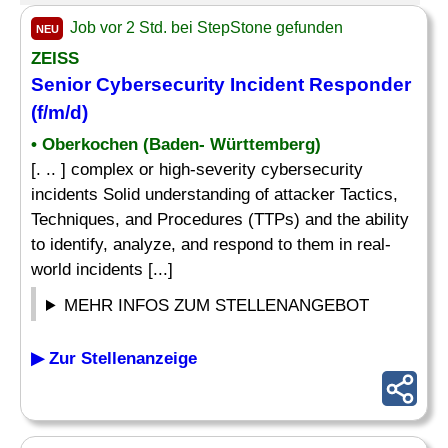
Job vor 2 Std. bei StepStone gefunden
NEU
ZEISS
Senior Cybersecurity Incident Responder
(f/m/d)
• Oberkochen (Baden- Württemberg)
[. .. ] complex or high-severity cybersecurity
incidents Solid understanding of attacker Tactics,
Techniques, and Procedures (TTPs) and the ability
to identify, analyze, and respond to them in real-
world incidents [...]
MEHR INFOS ZUM STELLENANGEBOT
▶ Zur Stellenanzeige