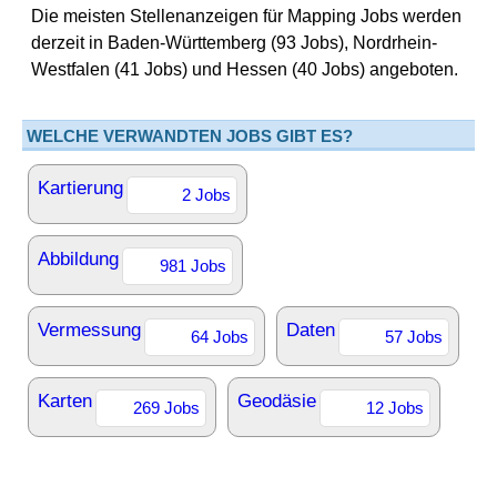
Die meisten Stellenanzeigen für Mapping Jobs werden
derzeit in Baden-Württemberg (93 Jobs), Nordrhein-
Westfalen (41 Jobs) und Hessen (40 Jobs) angeboten.
WELCHE VERWANDTEN JOBS GIBT ES?
Kartierung
2 Jobs
Abbildung
981 Jobs
Vermessung
Daten
64 Jobs
57 Jobs
Karten
Geodäsie
269 Jobs
12 Jobs