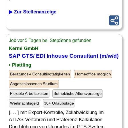
▶ Zur Stellenanzeige
Job vor 5 Tagen bei StepStone gefunden
Kermi GmbH
SAP GTS/ EDI Inhouse Consultant (m/w/d)
• Plattling
Beratungs-/ Consultingtätigkeiten
Homeoffice möglich
Abgeschlossenes Studium
Flexible Arbeitszeiten
Betriebliche Altersvorsorge
Weihnachtsgeld
30+ Urlaubstage
[. .. ] mit Export-Kontrolle, Zollabwicklung im
ATLAS-Verfahren und Präferenz-Kalkulation
Durchführung von Upgrades im GTS-System