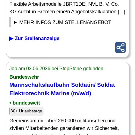
Flexible Arbeitsmodelle JBRT1DE. NVL B. V. Co.
KG sucht in Bremen eine/n Angebotskalkulation [...]
MEHR INFOS ZUM STELLENANGEBOT
▶ Zur Stellenanzeige
Job am 02.06.2026 bei StepStone gefunden
Bundeswehr
Mannschaftslaufbahn Soldatin/ Soldat
Elektrotechnik
Marine
(m/w/d)
• bundesweit
30+ Urlaubstage
Gemeinsam mit über 260.000 militärischen und
zivilen Mitarbeitenden garantieren wir Sicherheit,