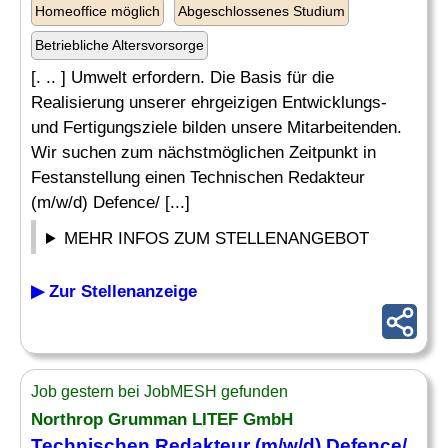
Homeoffice möglich
Abgeschlossenes Studium
Betriebliche Altersvorsorge
[. .. ] Umwelt erfordern. Die Basis für die
Realisierung unserer ehrgeizigen Entwicklungs-
und Fertigungsziele bilden unsere Mitarbeitenden.
Wir suchen zum nächstmöglichen Zeitpunkt in
Festanstellung einen Technischen Redakteur
(m/w/d) Defence/ [...]
MEHR INFOS ZUM STELLENANGEBOT
▶ Zur Stellenanzeige
Job gestern bei JobMESH gefunden
Northrop Grumman LITEF GmbH
Technischen Redakteur (m/w/d) Defence/