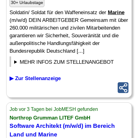
30+ Urlaubstage
Soldatin/ Soldat für den Waffeneinsatz der
Marine
(m/w/d) DEIN ARBEITGEBER Gemeinsam mit über
260.000 militärischen und zivilen Mitarbeitenden
garantieren wir Sicherheit, Souveränität und die
außenpolitische Handlungsfähigkeit der
Bundesrepublik Deutschland [...]
MEHR INFOS ZUM STELLENANGEBOT
▶ Zur Stellenanzeige
Job vor 3 Tagen bei JobMESH gefunden
Northrop Grumman LITEF GmbH
Software Architekt (m/w/d) im Bereich
Land und
Marine