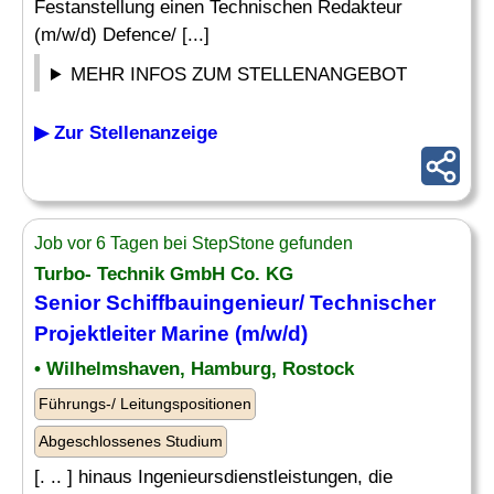
Festanstellung einen Technischen Redakteur
(m/w/d) Defence/ [...]
MEHR INFOS ZUM STELLENANGEBOT
▶ Zur Stellenanzeige
Job vor 6 Tagen bei StepStone gefunden
Turbo- Technik GmbH Co. KG
Senior Schiffbauingenieur/ Technischer
Projektleiter
Marine
(m/w/d)
• Wilhelmshaven, Hamburg, Rostock
Führungs-/ Leitungspositionen
Abgeschlossenes Studium
[. .. ] hinaus Ingenieursdienstleistungen, die