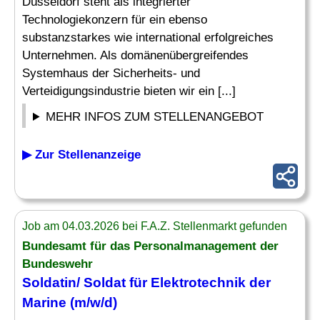
Düsseldorf steht als integrierter
Technologiekonzern für ein ebenso
substanzstarkes wie international erfolgreiches
Unternehmen. Als domänenübergreifendes
Systemhaus der Sicherheits- und
Verteidigungsindustrie bieten wir ein [...]
MEHR INFOS ZUM STELLENANGEBOT
▶ Zur Stellenanzeige
Job am 04.03.2026 bei F.A.Z. Stellenmarkt gefunden
Bundesamt für das Personalmanagement der
Bundeswehr
Soldatin/ Soldat für Elektrotechnik der
Marine
(m/w/d)