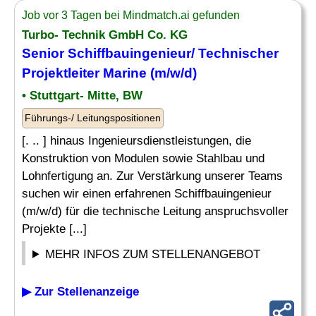
Job vor 3 Tagen bei Mindmatch.ai gefunden
Turbo- Technik GmbH Co. KG
Senior Schiffbauingenieur/ Technischer
Projektleiter
Marine
(m/w/d)
• Stuttgart- Mitte, BW
Führungs-/ Leitungspositionen
[. .. ] hinaus Ingenieursdienstleistungen, die
Konstruktion von Modulen sowie Stahlbau und
Lohnfertigung an. Zur Verstärkung unserer Teams
suchen wir einen erfahrenen Schiffbauingenieur
(m/w/d) für die technische Leitung anspruchsvoller
Projekte [...]
MEHR INFOS ZUM STELLENANGEBOT
▶ Zur Stellenanzeige