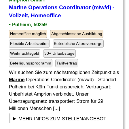
Marine
Operations Coordinator (m/w/d) -
Vollzeit, Homeoffice
• Pulheim, 50259
Homeoffice möglich
Abgeschlossene Ausbildung
Flexible Arbeitszeiten
Betriebliche Altersvorsorge
Weihnachtsgeld
30+ Urlaubstage
Beteiligungsprogramm
Tarifvertrag
Wir suchen Sie zum nächstmöglichen Zeitpunkt als
Marine
Operations Coordinator (m/w/d) . Standort:
Pulheim bei Köln Funktionsbereich: Vertragsart:
Unbefristet Amprion verbindet. Unser
Übertragungsnetz transportiert Strom für 29
Millionen Menschen [...]
MEHR INFOS ZUM STELLENANGEBOT