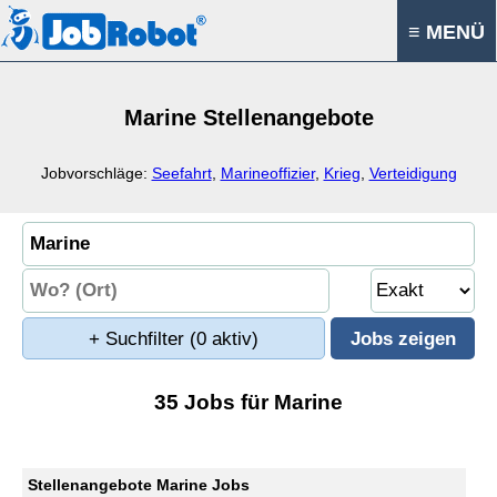
≡ MENÜ
Marine Stellenangebote
Jobvorschläge:
Seefahrt
,
Marineoffizier
,
Krieg
,
Verteidigung
+ Suchfilter
(0 aktiv)
35 Jobs für Marine
Stellenangebote Marine Jobs