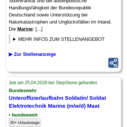
Souveränität und die außenpolitische
Handlungsfähigkeit der Bundesrepublik
Deutschland sowie Unterstützung bei
Naturkatastrophen und Unglücksfällen im Inland.
Die
Marine
: [...]
MEHR INFOS ZUM STELLENANGEBOT
▶ Zur Stellenanzeige
Job am 25.04.2026 bei StepStone gefunden
Bundeswehr
Unteroffizierlaufbahn Soldatin/ Soldat
Elektrotechnik
Marine
(m/w/d) Maat
• bundesweit
30+ Urlaubstage