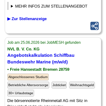
MEHR INFOS ZUM STELLENANGEBOT
▶ Zur Stellenanzeige
Job am 25.06.2026 bei JobMESH gefunden
NVL B. V. Co. KG
Angebotskalkulation Schiffbau
Bundeswehr
Marine
(m/w/d)
• Freie Hansestadt Bremen 28759
Abgeschlossenes Studium
Betriebliche Altersvorsorge
Jobticket
Weihnachtsgeld
30+ Urlaubstage
Die börsennotierte Rheinmetall AG mit Sitz in