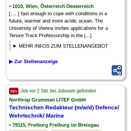
• 1010, Wien, Österreich Oesterreich
[. .. ] fast enough to cope with conditions in a
future, warmer and more acidic ocean. The
University of Vienna invites applications for a
Tenure Track Professorship in the [...]
MEHR INFOS ZUM STELLENANGEBOT
▶ Zur Stellenanzeige
Job vor 2 Std. bei Jobware gefunden
NEU
Northrop Grumman LITEF GmbH
Technischen Redakteur (m/w/d) Defence/
Wehrtechnik/
Marine
• 79115, Freiburg Freiburg im Breisgau