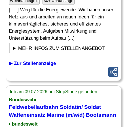
Weihnachtsgeld
30+ Urlaubstage
[. .. ] Weg für die Energiewende: Wir bauen unser
Netz aus und arbeiten an neuen Ideen für ein
klimaverträgliches, sicheres und effizientes
Energiesystem. Aufgaben Mitwirkung und
Unterstützung beim Aufbau [...]
MEHR INFOS ZUM STELLENANGEBOT
▶ Zur Stellenanzeige
Job am 09.07.2026 bei StepStone gefunden
Bundeswehr
Feldwebellaufbahn Soldatin/ Soldat
Waffeneinsatz
Marine
(m/w/d) Bootsmann
• bundesweit