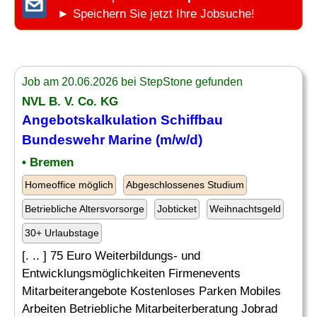
► Speichern Sie jetzt Ihre Jobsuche!
Job am 20.06.2026 bei StepStone gefunden
NVL B. V. Co. KG
Angebotskalkulation Schiffbau
Bundeswehr
Marine
(m/w/d)
• Bremen
Homeoffice möglich
Abgeschlossenes Studium
Betriebliche Altersvorsorge
Jobticket
Weihnachtsgeld
30+ Urlaubstage
[. .. ] 75 Euro Weiterbildungs- und
Entwicklungsmöglichkeiten Firmenevents
Mitarbeiterangebote Kostenloses Parken Mobiles
Arbeiten Betriebliche Mitarbeiterberatung Jobrad