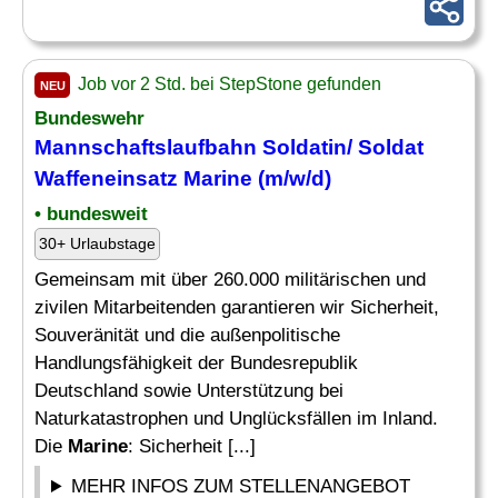
Job vor 2 Std. bei StepStone gefunden
NEU
Bundeswehr
Mannschaftslaufbahn Soldatin/ Soldat
Waffeneinsatz
Marine
(m/w/d)
• bundesweit
30+ Urlaubstage
Gemeinsam mit über 260.000 militärischen und
zivilen Mitarbeitenden garantieren wir Sicherheit,
Souveränität und die außenpolitische
Handlungsfähigkeit der Bundesrepublik
Deutschland sowie Unterstützung bei
Naturkatastrophen und Unglücksfällen im Inland.
Die
Marine
: Sicherheit [...]
MEHR INFOS ZUM STELLENANGEBOT