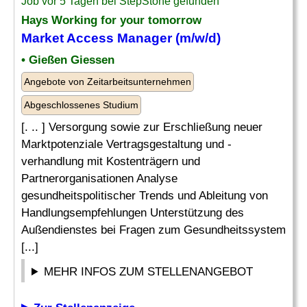
Job vor 5 Tagen bei StepStone gefunden
Hays Working for your tomorrow
Market
Access
Manager
(m/w/d)
• Gießen Giessen
Angebote von Zeitarbeitsunternehmen
Abgeschlossenes Studium
[. .. ] Versorgung sowie zur Erschließung neuer
Marktpotenziale Vertragsgestaltung und -
verhandlung mit Kostenträgern und
Partnerorganisationen Analyse
gesundheitspolitischer Trends und Ableitung von
Handlungsempfehlungen Unterstützung des
Außendienstes bei Fragen zum Gesundheitssystem
[...]
MEHR INFOS ZUM STELLENANGEBOT