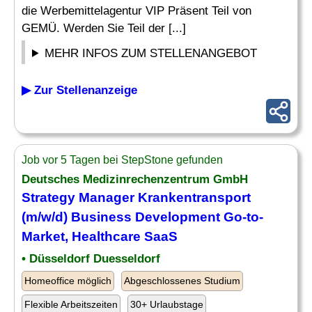
die Werbemittelagentur VIP Präsent Teil von
GEMÜ. Werden Sie Teil der [...]
MEHR INFOS ZUM STELLENANGEBOT
▶ Zur Stellenanzeige
Job vor 5 Tagen bei StepStone gefunden
Deutsches Medizinrechenzentrum GmbH
Strategy
Manager
Krankentransport
(m/w/d) Business Development Go-to-
Market
, Healthcare SaaS
• Düsseldorf Duesseldorf
Homeoffice möglich
Abgeschlossenes Studium
Flexible Arbeitszeiten
30+ Urlaubstage