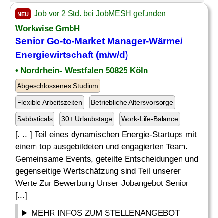
Job vor 2 Std. bei JobMESH gefunden
NEU
Workwise GmbH
Senior Go-to-
Market Manager
-Wärme/
Energiewirtschaft (m/w/d)
• Nordrhein- Westfalen 50825 Köln
Abgeschlossenes Studium
Flexible Arbeitszeiten
Betriebliche Altersvorsorge
Sabbaticals
30+ Urlaubstage
Work-Life-Balance
[. .. ] Teil eines dynamischen Energie-Startups mit
einem top ausgebildeten und engagierten Team.
Gemeinsame Events, geteilte Entscheidungen und
gegenseitige Wertschätzung sind Teil unserer
Werte Zur Bewerbung Unser Jobangebot Senior
[...]
MEHR INFOS ZUM STELLENANGEBOT