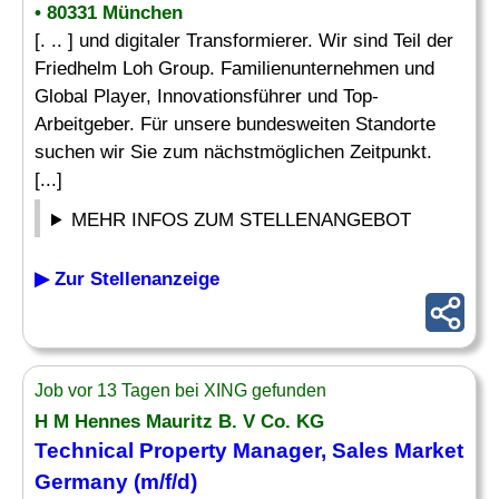
• 80331 München
[. .. ] und digitaler Transformierer. Wir sind Teil der
Friedhelm Loh Group. Familienunternehmen und
Global Player, Innovationsführer und Top-
Arbeitgeber. Für unsere bundesweiten Standorte
suchen wir Sie zum nächstmöglichen Zeitpunkt.
[...]
MEHR INFOS ZUM STELLENANGEBOT
▶ Zur Stellenanzeige
Job vor 13 Tagen bei XING gefunden
H M Hennes Mauritz B. V Co. KG
Technical Property
Manager
, Sales
Market
Germany (m/f/d)