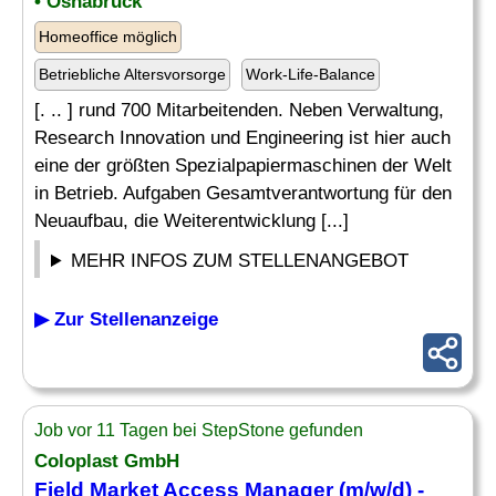
• Osnabrück
Homeoffice möglich
Betriebliche Altersvorsorge
Work-Life-Balance
[. .. ] rund 700 Mitarbeitenden. Neben Verwaltung,
Research Innovation und Engineering ist hier auch
eine der größten Spezialpapiermaschinen der Welt
in Betrieb. Aufgaben Gesamtverantwortung für den
Neuaufbau, die Weiterentwicklung [...]
MEHR INFOS ZUM STELLENANGEBOT
▶ Zur Stellenanzeige
Job vor 11 Tagen bei StepStone gefunden
Coloplast GmbH
Field
Market
Access
Manager
(m/w/d) -