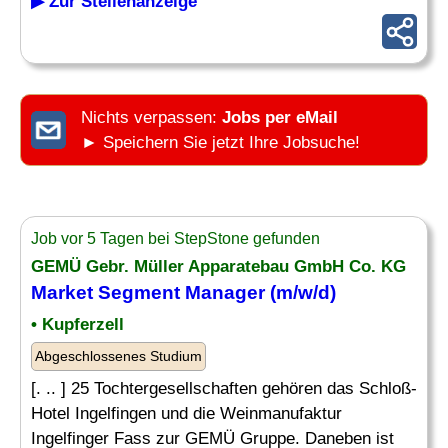
▶ Zur Stellenanzeige
Nichts verpassen:
Jobs per eMail
► Speichern Sie jetzt Ihre Jobsuche!
Job vor 5 Tagen bei StepStone gefunden
GEMÜ Gebr. Müller Apparatebau GmbH Co. KG
Market
Segment
Manager
(m/w/d)
• Kupferzell
Abgeschlossenes Studium
[. .. ] 25 Tochtergesellschaften gehören das Schloß-
Hotel Ingelfingen und die Weinmanufaktur
Ingelfinger Fass zur GEMÜ Gruppe. Daneben ist