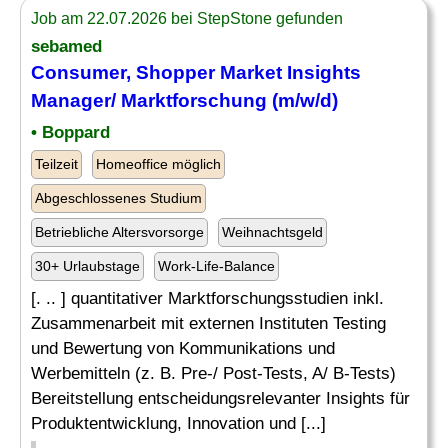
Job am 22.07.2026 bei StepStone gefunden
sebamed
Consumer, Shopper
Market
Insights
Manager
/ Marktforschung (m/w/d)
• Boppard
Teilzeit
Homeoffice möglich
Abgeschlossenes Studium
Betriebliche Altersvorsorge
Weihnachtsgeld
30+ Urlaubstage
Work-Life-Balance
[. .. ] quantitativer Marktforschungsstudien inkl.
Zusammenarbeit mit externen Instituten Testing
und Bewertung von Kommunikations und
Werbemitteln (z. B. Pre-/ Post-Tests, A/ B-Tests)
Bereitstellung entscheidungsrelevanter Insights für
Produktentwicklung, Innovation und [...]