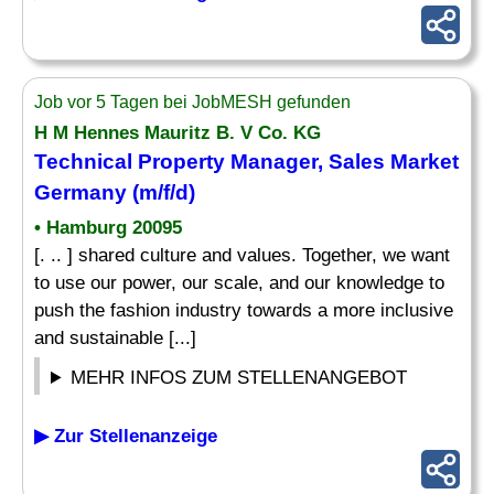
Job vor 5 Tagen bei JobMESH gefunden
H M Hennes Mauritz B. V Co. KG
Technical Property
Manager
, Sales
Market
Germany (m/f/d)
• Hamburg 20095
[. .. ] shared culture and values. Together, we want
to use our power, our scale, and our knowledge to
push the fashion industry towards a more inclusive
and sustainable [...]
MEHR INFOS ZUM STELLENANGEBOT
▶ Zur Stellenanzeige