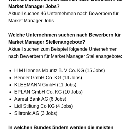
Market Manager Jobs?
Aktuell suchen 46 Unternehmen nach Bewerbern für
Market Manager Jobs.
Welche Unternehmen suchen nach Bewerbern für
Market Manager Stellenangebote?
Aktuell suchen zum Beispiel folgende Unternehmen
nach Bewerbern für Market Manager Stellenangebote:
H M Hennes Mauritz B. V Co. KG (15 Jobs)
Bender GmbH Co. KG (14 Jobs)
KLEEMANN GmbH (11 Jobs)
EPLAN GmbH Co. KG (10 Jobs)
Aareal Bank AG (6 Jobs)
Lidl Stiftung Co KG (4 Jobs)
Siltronic AG (3 Jobs)
In welchen Bundesländern werden die meisten