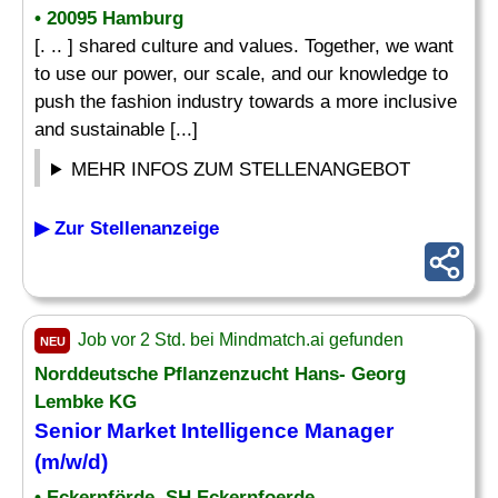
• 20095 Hamburg
[. .. ] shared culture and values. Together, we want
to use our power, our scale, and our knowledge to
push the fashion industry towards a more inclusive
and sustainable [...]
MEHR INFOS ZUM STELLENANGEBOT
▶ Zur Stellenanzeige
Job vor 2 Std. bei Mindmatch.ai gefunden
NEU
Norddeutsche Pflanzenzucht Hans- Georg
Lembke KG
Senior
Market
Intelligence
Manager
(m/w/d)
• Eckernförde, SH Eckernfoerde