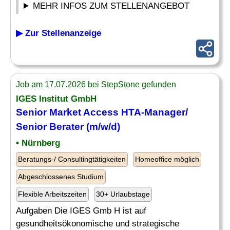
MEHR INFOS ZUM STELLENANGEBOT
▶ Zur Stellenanzeige
Job am 17.07.2026 bei StepStone gefunden
IGES Institut GmbH
Senior
Market
Access HTA-
Manager
/
Senior Berater (m/w/d)
• Nürnberg
Beratungs-/ Consultingtätigkeiten
Homeoffice möglich
Abgeschlossenes Studium
Flexible Arbeitszeiten
30+ Urlaubstage
Aufgaben Die IGES Gmb H ist auf
gesundheitsökonomische und strategische