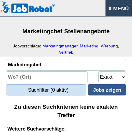
≡ MENÜ
Marketingchef Stellenangebote
Jobvorschläge:
Marketingmanager
,
Marketing
,
Werbung
,
Vertrieb
+ Suchfilter
(0 aktiv)
Zu diesen Suchkriterien keine exakten
Treffer
Weitere Suchvorschläge: