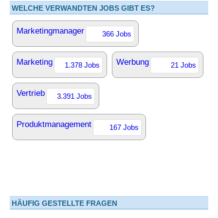
WELCHE VERWANDTEN JOBS GIBT ES?
Marketingmanager
366 Jobs
Marketing
Werbung
1.378 Jobs
21 Jobs
Vertrieb
3.391 Jobs
Produktmanagement
167 Jobs
HÄUFIG GESTELLTE FRAGEN