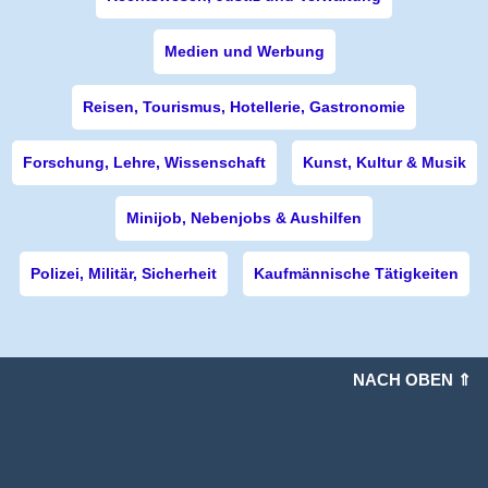
Medien und Werbung
Reisen, Tourismus, Hotellerie, Gastronomie
Forschung, Lehre, Wissenschaft
Kunst, Kultur & Musik
Minijob, Nebenjobs & Aushilfen
Polizei, Militär, Sicherheit
Kaufmännische Tätigkeiten
NACH OBEN ⇑