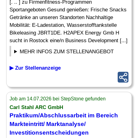
[. .. ] zu Firmenfitness-Programmen
Sportangeboten Gesund genießen: Frische Snacks
Getränke an unseren Standorten Nachhaltige
Mobilität: E-Ladestation, Wasserstofftankstelle
Bikeleasing JBRT1DE. H2APEX Energy Gmb H
sucht in Rostock eine/n Business Development [...]
MEHR INFOS ZUM STELLENANGEBOT
▶ Zur Stellenanzeige
Job am 14.07.2026 bei StepStone gefunden
Carl Stahl ARC GmbH
Praktikum/Abschlussarbeit im Bereich
Markteintritt/
Marktanalyse
/
Investitionsentscheidungen