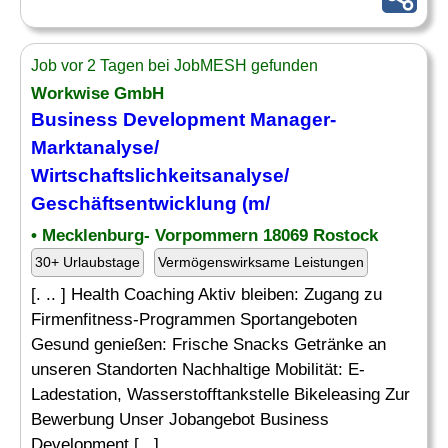
Job vor 2 Tagen bei JobMESH gefunden
Workwise GmbH
Business Development Manager-
Marktanalyse
/
Wirtschaftslichkeitsanalyse/
Geschäftsentwicklung (m/
• Mecklenburg- Vorpommern 18069 Rostock
30+ Urlaubstage
Vermögenswirksame Leistungen
[. .. ] Health Coaching Aktiv bleiben: Zugang zu
Firmenfitness-Programmen Sportangeboten
Gesund genießen: Frische Snacks Getränke an
unseren Standorten Nachhaltige Mobilität: E-
Ladestation, Wasserstofftankstelle Bikeleasing Zur
Bewerbung Unser Jobangebot Business
Development [...]