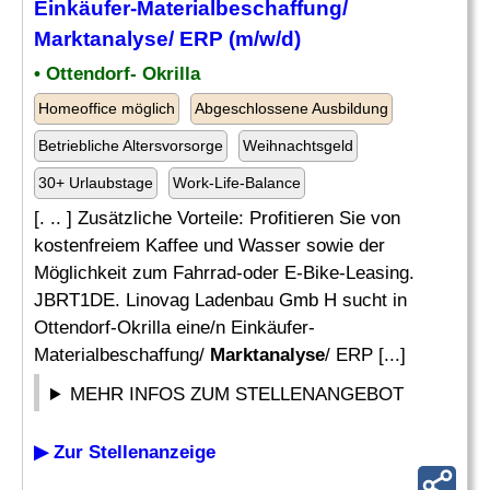
Einkäufer-Materialbeschaffung/
Marktanalyse
/ ERP (m/w/d)
• Ottendorf- Okrilla
Homeoffice möglich
Abgeschlossene Ausbildung
Betriebliche Altersvorsorge
Weihnachtsgeld
30+ Urlaubstage
Work-Life-Balance
[. .. ] Zusätzliche Vorteile: Profitieren Sie von
kostenfreiem Kaffee und Wasser sowie der
Möglichkeit zum Fahrrad-oder E-Bike-Leasing.
JBRT1DE. Linovag Ladenbau Gmb H sucht in
Ottendorf-Okrilla eine/n Einkäufer-
Materialbeschaffung/
Marktanalyse
/ ERP [...]
MEHR INFOS ZUM STELLENANGEBOT
▶ Zur Stellenanzeige