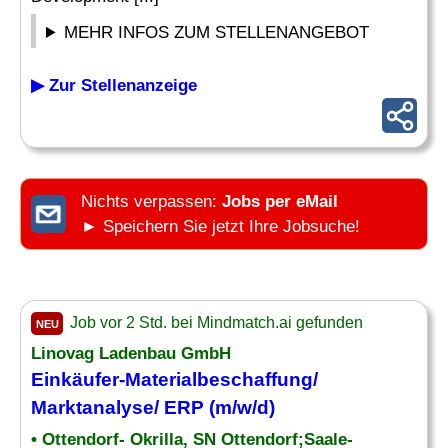
MEHR INFOS ZUM STELLENANGEBOT
▶ Zur Stellenanzeige
Nichts verpassen:
Jobs per eMail
► Speichern Sie jetzt Ihre Jobsuche!
Job vor 2 Std. bei Mindmatch.ai gefunden
NEU
Linovag Ladenbau GmbH
Einkäufer-Materialbeschaffung/
Marktanalyse
/ ERP (m/w/d)
• Ottendorf- Okrilla, SN Ottendorf;Saale-