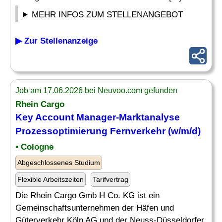
MEHR INFOS ZUM STELLENANGEBOT
▶ Zur Stellenanzeige
Job am 17.06.2026 bei Neuvoo.com gefunden
Rhein Cargo
Key Account Manager-
Marktanalyse
Prozessoptimierung Fernverkehr (w/m/d)
• Cologne
Abgeschlossenes Studium
Flexible Arbeitszeiten
Tarifvertrag
Die Rhein Cargo Gmb H Co. KG ist ein
Gemeinschaftsunternehmen der Häfen und
Güterverkehr Köln AG und der Neuss-Düsseldorfer