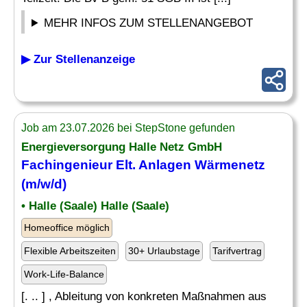
MEHR INFOS ZUM STELLENANGEBOT
▶ Zur Stellenanzeige
Job am 23.07.2026 bei StepStone gefunden
Energieversorgung Halle Netz GmbH
Fachingenieur Elt. Anlagen Wärmenetz
(m/w/d)
• Halle (Saale) Halle (Saale)
Homeoffice möglich
Flexible Arbeitszeiten
30+ Urlaubstage
Tarifvertrag
Work-Life-Balance
[. .. ] , Ableitung von konkreten Maßnahmen aus