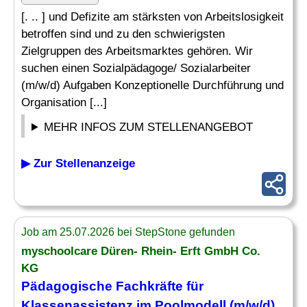
[. .. ] und Defizite am stärksten von Arbeitslosigkeit
betroffen sind und zu den schwierigsten
Zielgruppen des Arbeitsmarktes gehören. Wir
suchen einen Sozialpädagoge/ Sozialarbeiter
(m/w/d) Aufgaben Konzeptionelle Durchführung und
Organisation [...]
MEHR INFOS ZUM STELLENANGEBOT
▶ Zur Stellenanzeige
Job am 25.07.2026 bei StepStone gefunden
myschoolcare Düren- Rhein- Erft GmbH Co.
KG
Pädagogische Fachkräfte für
Klassenassistenz im Poolmodell (m/w/d)