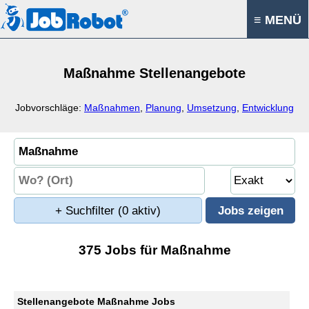
≡ MENÜ
Maßnahme Stellenangebote
Jobvorschläge:
Maßnahmen
,
Planung
,
Umsetzung
,
Entwicklung
+ Suchfilter
(0 aktiv)
375 Jobs für Maßnahme
Stellenangebote Maßnahme Jobs