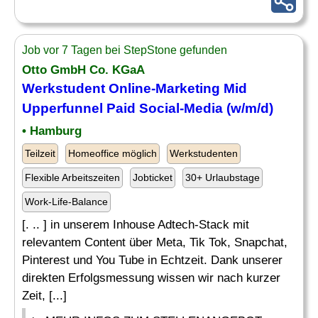
Job vor 7 Tagen bei StepStone gefunden
Otto GmbH Co. KGaA
Werkstudent Online-Marketing Mid
Upperfunnel Paid Social-Media (w/m/d)
• Hamburg
Teilzeit
Homeoffice möglich
Werkstudenten
Flexible Arbeitszeiten
Jobticket
30+ Urlaubstage
Work-Life-Balance
[. .. ] in unserem Inhouse Adtech-Stack mit
relevantem Content über Meta, Tik Tok, Snapchat,
Pinterest und You Tube in Echtzeit. Dank unserer
direkten Erfolgsmessung wissen wir nach kurzer
Zeit, [...]