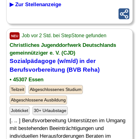
▶ Zur Stellenanzeige
Job vor 2 Std. bei StepStone gefunden
NEU
Christliches Jugenddorfwerk Deutschlands
gemeinnütziger e. V. (CJD)
Sozialpädagoge (w/m/d) in der
Berufsvorbereitung (BVB Reha)
• 45307 Essen
Teilzeit
Abgeschlossenes Studium
Abgeschlossene Ausbildung
Jobticket
30+ Urlaubstage
[. .. ] Berufsvorbereitung Unterstützen im Umgang
mit bestehenden Beeinträchtigungen und
individuellen Herausforderungen Beraten im