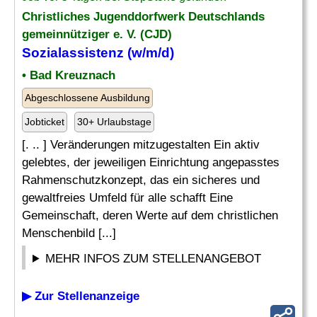
Christliches Jugenddorfwerk Deutschlands
gemeinnütziger e. V. (CJD)
Sozialassistenz (w/m/d)
• Bad Kreuznach
Abgeschlossene Ausbildung
Jobticket
30+ Urlaubstage
[. .. ] Veränderungen mitzugestalten Ein aktiv
gelebtes, der jeweiligen Einrichtung angepasstes
Rahmenschutzkonzept, das ein sicheres und
gewaltfreies Umfeld für alle schafft Eine
Gemeinschaft, deren Werte auf dem christlichen
Menschenbild [...]
MEHR INFOS ZUM STELLENANGEBOT
▶ Zur Stellenanzeige