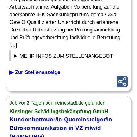
Arbeitsaufnahme. Aufgaben Vorbereitung auf die
anerkannte IHK-Sachkundeprüfung gemäß 34a
Gew O Qualifizierter Unterricht durch erfahrene
Dozenten Unterstützung bei Prüfungsanmeldung
und Prüfungsvorbereitung Individuelle Betreuung
[...]
MEHR INFOS ZUM STELLENANGEBOT
▶ Zur Stellenanzeige
Job vor 2 Tagen bei meinestadt.de gefunden
Kissinger Schädlingsbekämpfung GmbH
Kundenbetreuer/in-Quereinsteiger/in
Bürokommunikation in VZ m/w/d
(HAMBURG)