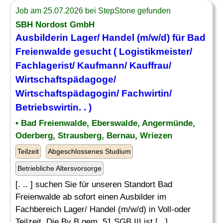
Job am 25.07.2026 bei StepStone gefunden
SBH Nordost GmbH
Ausbilderin Lager/ Handel (m/w/d) für Bad
Freienwalde gesucht ( Logistikmeister/
Fachlagerist/ Kaufmann/ Kauffrau/
Wirtschaftspädagoge/
Wirtschaftspädagogin/ Fachwirtin/
Betriebswirtin. . )
• Bad Freienwalde, Eberswalde, Angermünde,
Oderberg, Strausberg, Bernau, Wriezen
Teilzeit
Abgeschlossenes Studium
Betriebliche Altersvorsorge
[. .. ] suchen Sie für unseren Standort Bad
Freienwalde ab sofort einen Ausbilder im
Fachbereich Lager/ Handel (m/w/d) in Voll-oder
Teilzeit. Die Bv B gem. 51 SGB III ist [...]