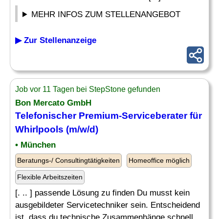
MEHR INFOS ZUM STELLENANGEBOT
▶ Zur Stellenanzeige
Job vor 11 Tagen bei StepStone gefunden
Bon Mercato GmbH
Telefonischer Premium-Serviceberater für
Whirlpools (m/w/d)
• München
Beratungs-/ Consultingtätigkeiten
Homeoffice möglich
Flexible Arbeitszeiten
[. .. ] passende Lösung zu finden Du musst kein
ausgebildeter Servicetechniker sein. Entscheidend
ist, dass du technische Zusammenhänge schnell