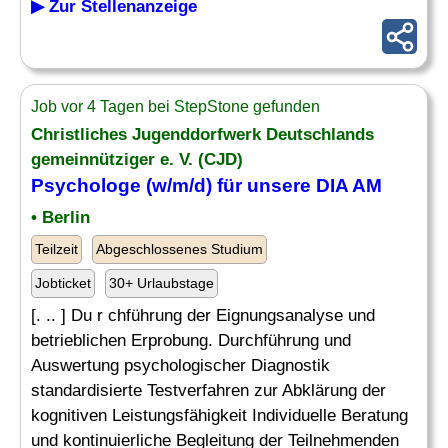
▶ Zur Stellenanzeige
Job vor 4 Tagen bei StepStone gefunden
Christliches Jugenddorfwerk Deutschlands
gemeinnütziger e. V. (CJD)
Psychologe (w/m/d) für unsere DIA AM
• Berlin
Teilzeit
Abgeschlossenes Studium
Jobticket
30+ Urlaubstage
[. .. ] Du r chführung der Eignungsanalyse und
betrieblichen Erprobung. Durchführung und
Auswertung psychologischer Diagnostik
standardisierte Testverfahren zur Abklärung der
kognitiven Leistungsfähigkeit Individuelle Beratung
und kontinuierliche Begleitung der Teilnehmenden