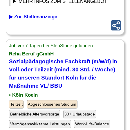
MEHR INFOS ZUM STELLENANGEBOT
▶ Zur Stellenanzeige
Job vor 7 Tagen bei StepStone gefunden
Reha Beruf gGmbH
Sozialpädagogische Fachkraft (m/w/d) in
Voll-oder Teilzeit (mind. 30 Std. / Woche)
für unseren Standort Köln für die
Maßnahme
VL/ BBU
• Köln Koeln
Teilzeit
Abgeschlossenes Studium
Betriebliche Altersvorsorge
30+ Urlaubstage
Vermögenswirksame Leistungen
Work-Life-Balance