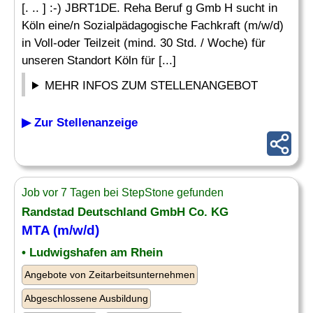
[. .. ] :-) JBRT1DE. Reha Beruf g Gmb H sucht in
Köln eine/n Sozialpädagogische Fachkraft (m/w/d)
in Voll-oder Teilzeit (mind. 30 Std. / Woche) für
unseren Standort Köln für [...]
MEHR INFOS ZUM STELLENANGEBOT
▶ Zur Stellenanzeige
Job vor 7 Tagen bei StepStone gefunden
Randstad Deutschland GmbH Co. KG
MTA (m/w/d)
• Ludwigshafen am Rhein
Angebote von Zeitarbeitsunternehmen
Abgeschlossene Ausbildung