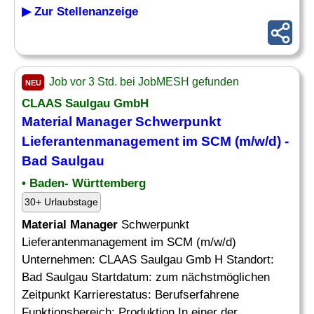
▶ Zur Stellenanzeige
Job vor 3 Std. bei JobMESH gefunden
NEU
CLAAS Saulgau GmbH
Material Manager
Schwerpunkt
Lieferantenmanagement im SCM (m/w/d) -
Bad Saulgau
• Baden- Württemberg
30+ Urlaubstage
Material Manager
Schwerpunkt
Lieferantenmanagement im SCM (m/w/d)
Unternehmen: CLAAS Saulgau Gmb H Standort:
Bad Saulgau Startdatum: zum nächstmöglichen
Zeitpunkt Karrierestatus: Berufserfahrene
Funktionsbereich: Produktion In einer der