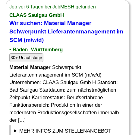
Job vor 6 Tagen bei JobMESH gefunden
CLAAS Saulgau GmbH
Wir suchen:
Material Manager
Schwerpunkt Lieferantenmanagement im
SCM (m/w/d)
• Baden- Württemberg
30+ Urlaubstage
Material Manager
Schwerpunkt
Lieferantenmanagement im SCM (m/w/d)
Unternehmen: CLAAS Saulgau Gmb H Standort:
Bad Saulgau Startdatum: zum nächstmöglichen
Zeitpunkt Karrierestatus: Berufserfahrene
Funktionsbereich: Produktion In einer der
modernsten Produktionsgesellschaften innerhalb
der [...]
MEHR INFOS ZUM STELLENANGEBOT