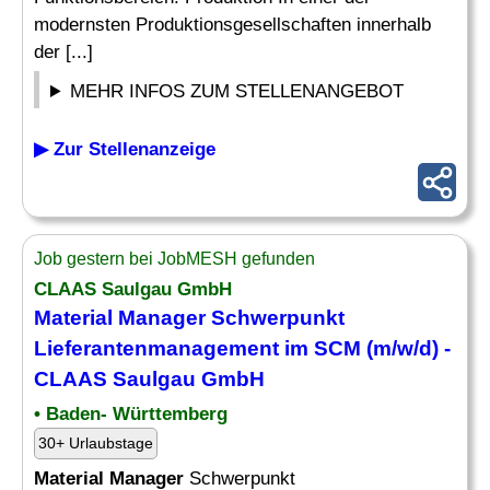
modernsten Produktionsgesellschaften innerhalb
der [...]
MEHR INFOS ZUM STELLENANGEBOT
▶ Zur Stellenanzeige
Job gestern bei JobMESH gefunden
CLAAS Saulgau GmbH
Material Manager
Schwerpunkt
Lieferantenmanagement im SCM (m/w/d) -
CLAAS Saulgau GmbH
• Baden- Württemberg
30+ Urlaubstage
Material Manager
Schwerpunkt