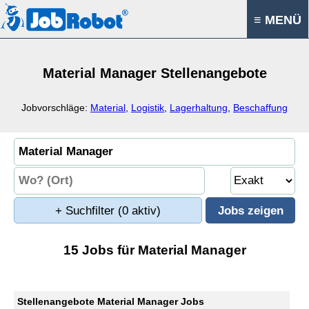
≡ MENÜ
Material Manager Stellenangebote
Jobvorschläge:
Material
,
Logistik
,
Lagerhaltung
,
Beschaffung
+ Suchfilter
(0 aktiv)
15 Jobs für Material Manager
Stellenangebote Material Manager Jobs