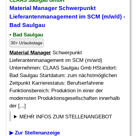
CLAAS Saulgau GmbH
Material Manager
Schwerpunkt
Lieferantenmanagement im SCM (m/w/d) -
Bad Saulgau
• Bad Saulgau
30+ Urlaubstage
Material Manager
Schwerpunkt
Lieferantenmanagement im SCM (m/w/d)
Unternehmen: CLAAS Saulgau Gmb HStandort:
Bad Saulgau Startdatum: zum nächstmöglichen
Zeitpunkt Karrierestatus: Berufserfahrene
Funktionsbereich: Produktion In einer der
modernsten Produktionsgesellschaften innerhalb
der [...]
MEHR INFOS ZUM STELLENANGEBOT
▶ Zur Stellenanzeige