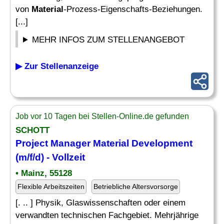
von
Material
-Prozess-Eigenschafts-Beziehungen.
[...]
MEHR INFOS ZUM STELLENANGEBOT
▶ Zur Stellenanzeige
Job vor 10 Tagen bei Stellen-Online.de gefunden
SCHOTT
Project
Manager Material
Development
(m/f/d) - Vollzeit
• Mainz, 55128
Flexible Arbeitszeiten
Betriebliche Altersvorsorge
[. .. ] Physik, Glaswissenschaften oder einem
verwandten technischen Fachgebiet. Mehrjährige