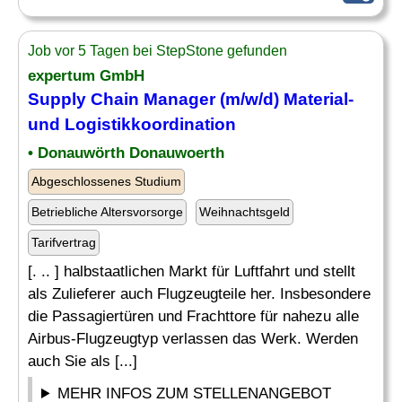
Job vor 5 Tagen bei StepStone gefunden
expertum GmbH
Supply Chain
Manager
(m/w/d)
Material
-
und Logistikkoordination
• Donauwörth Donauwoerth
Abgeschlossenes Studium
Betriebliche Altersvorsorge
Weihnachtsgeld
Tarifvertrag
[. .. ] halbstaatlichen Markt für Luftfahrt und stellt
als Zulieferer auch Flugzeugteile her. Insbesondere
die Passagiertüren und Frachttore für nahezu alle
Airbus-Flugzeugtyp verlassen das Werk. Werden
auch Sie als [...]
MEHR INFOS ZUM STELLENANGEBOT