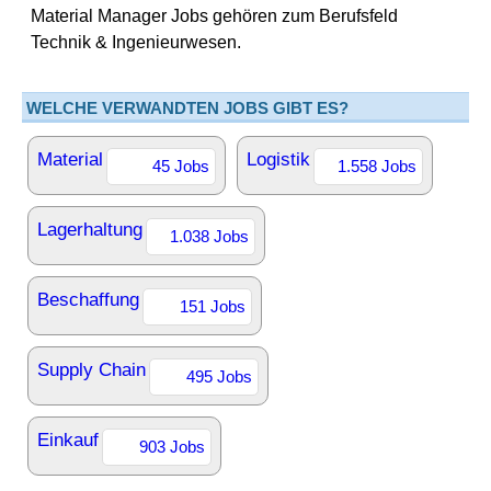
Material Manager Jobs gehören zum Berufsfeld
Technik & Ingenieurwesen.
WELCHE VERWANDTEN JOBS GIBT ES?
Material
Logistik
45 Jobs
1.558 Jobs
Lagerhaltung
1.038 Jobs
Beschaffung
151 Jobs
Supply Chain
495 Jobs
Einkauf
903 Jobs