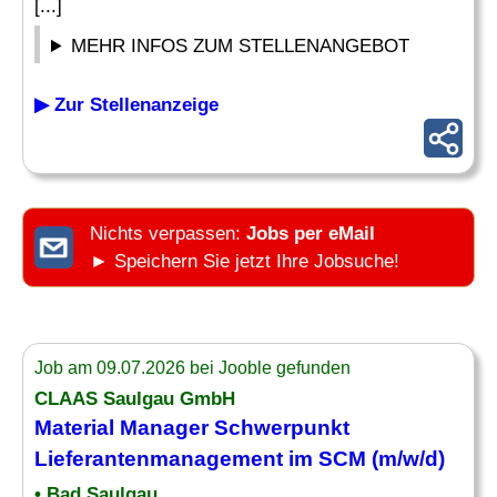
[...]
MEHR INFOS ZUM STELLENANGEBOT
▶ Zur Stellenanzeige
Nichts verpassen:
Jobs per eMail
► Speichern Sie jetzt Ihre Jobsuche!
Job am 09.07.2026 bei Jooble gefunden
CLAAS Saulgau GmbH
Material Manager
Schwerpunkt
Lieferantenmanagement im SCM (m/w/d)
• Bad Saulgau