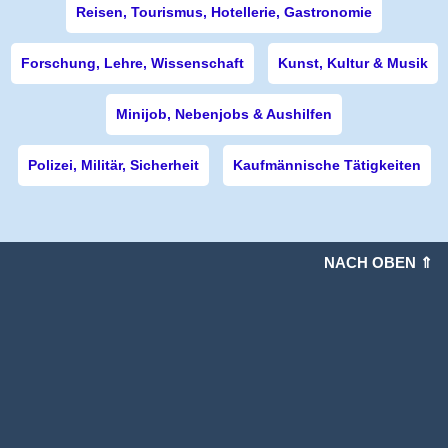
Reisen, Tourismus, Hotellerie, Gastronomie
Forschung, Lehre, Wissenschaft
Kunst, Kultur & Musik
Minijob, Nebenjobs & Aushilfen
Polizei, Militär, Sicherheit
Kaufmännische Tätigkeiten
NACH OBEN ⇑