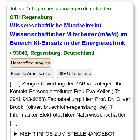
Job vor 5 Tagen bei jobanzeigen.de gefunden
OTH Regensburg
Wissenschaftliche Mitarbeiterin/
Wissenschaftlicher Mitarbeiter (m/w/d) im
Bereich KI-Einsatz in der Energietechnik
• 93049, Regensburg, Deutschland
Homeoffice möglich
Flexible Arbeitszeiten
30+ Urlaubstage
[. .. ] Zeugnisbewertung der ZAB vorzulegen. Ihr
Kontakt Personalabteilung: Frau Eva Koller ( Tel.
0941 943-9268) Fachabteilung: Herr Prof. Dr. Oliver
Brückl (oliver. brueckloth-regensburg. de) IT
Informatiker Elektrotechiker Naturwissenschaftler
[...]
MEHR INFOS ZUM STELLENANGEBOT