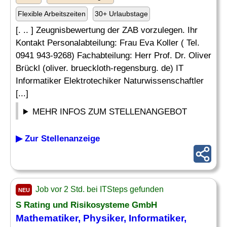
Flexible Arbeitszeiten
30+ Urlaubstage
[. .. ] Zeugnisbewertung der ZAB vorzulegen. Ihr
Kontakt Personalabteilung: Frau Eva Koller ( Tel.
0941 943-9268) Fachabteilung: Herr Prof. Dr. Oliver
Brückl (oliver. brueckloth-regensburg. de) IT
Informatiker Elektrotechiker Naturwissenschaftler
[...]
MEHR INFOS ZUM STELLENANGEBOT
▶ Zur Stellenanzeige
Job vor 2 Std. bei ITSteps gefunden
NEU
S Rating und Risikosysteme GmbH
Mathematiker
,
Physiker
, Informatiker,