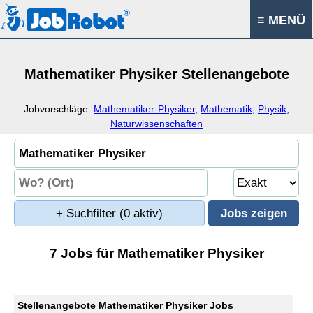
≡ MENÜ
Mathematiker Physiker Stellenangebote
Jobvorschläge:
Mathematiker-Physiker
,
Mathematik
,
Physik
,
Naturwissenschaften
+ Suchfilter
(0 aktiv)
7 Jobs für Mathematiker Physiker
Stellenangebote Mathematiker Physiker Jobs