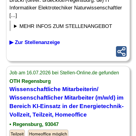
Brückl (oliver. brueckloth-regensburg. de) IT
Informatiker Elektrotechiker Naturwissenschaftler
[...]
MEHR INFOS ZUM STELLENANGEBOT
▶ Zur Stellenanzeige
Job am 16.07.2026 bei Stellen-Online.de gefunden
OTH Regensburg
Wissenschaftliche Mitarbeiterin/
Wissenschaftlicher Mitarbeiter (m/w/d) im
Bereich KI-Einsatz in der Energietechnik-
Vollzeit, Teilzeit, Homeoffice
• Regensburg, 93047
Teilzeit
Homeoffice möglich