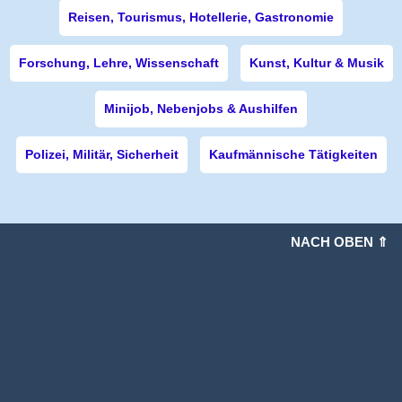
Reisen, Tourismus, Hotellerie, Gastronomie
Forschung, Lehre, Wissenschaft
Kunst, Kultur & Musik
Minijob, Nebenjobs & Aushilfen
Polizei, Militär, Sicherheit
Kaufmännische Tätigkeiten
NACH OBEN ⇑