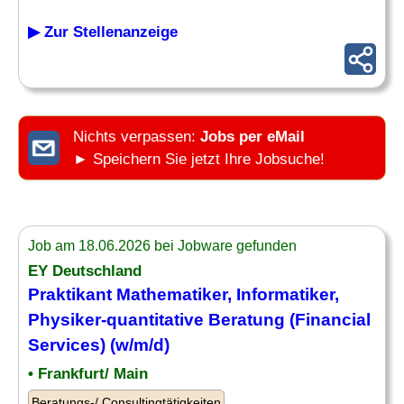
▶ Zur Stellenanzeige
Nichts verpassen:
Jobs per eMail
► Speichern Sie jetzt Ihre Jobsuche!
Job am 18.06.2026 bei Jobware gefunden
EY Deutschland
Praktikant
Mathematiker
, Informatiker,
Physiker
-quantitative Beratung (Financial
Services) (w/m/d)
• Frankfurt/ Main
Beratungs-/ Consultingtätigkeiten