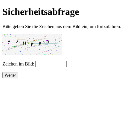
Sicherheitsabfrage
Bitte geben Sie die Zeichen aus dem Bild ein, um fortzufahren.
Zeichen im Bild:
Weiter