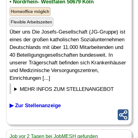
• Nordrhein- Westfalen 50679 Köln
Homeoffice möglich
Flexible Arbeitszeiten
Über uns Die Josefs-Gesellschaft (JG-Gruppe) ist
eines der großen katholischen Sozialunternehmen
Deutschlands mit über 11.000 Mitarbeitenden und
40 Beteiligungsgesellschaften bundesweit. In
unserer Trägerschaft befinden sich Krankenhäuser
und Medizinische Versorgungszentren,
Einrichtungen [...]
MEHR INFOS ZUM STELLENANGEBOT
▶ Zur Stellenanzeige
Job vor 2 Tagen bei JobMESH gefunden