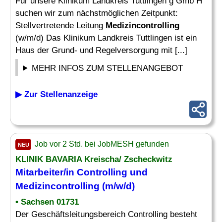
Für unsere Klinikum Landkreis Tuttlingen g Gmb H
suchen wir zum nächstmöglichen Zeitpunkt:
Stellvertretende Leitung
Medizincontrolling
(w/m/d) Das Klinikum Landkreis Tuttlingen ist ein
Haus der Grund- und Regelversorgung mit [...]
MEHR INFOS ZUM STELLENANGEBOT
▶ Zur Stellenanzeige
Job vor 2 Std. bei JobMESH gefunden
NEU
KLINIK BAVARIA Kreischa/ Zscheckwitz
Mitarbeiter/in Controlling und
Medizincontrolling
(m/w/d)
• Sachsen 01731
Der Geschäftsleitungsbereich Controlling besteht