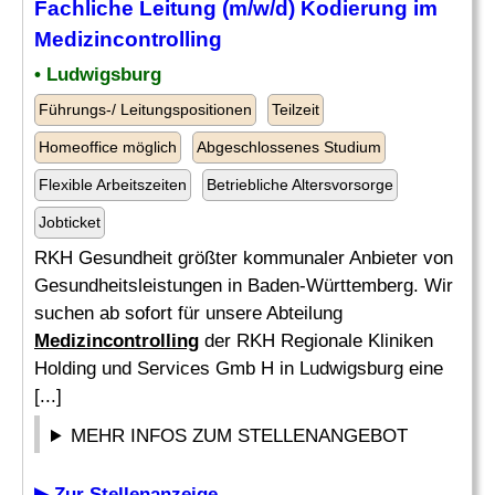
Fachliche Leitung (m/w/d) Kodierung im
Medizincontrolling
• Ludwigsburg
Führungs-/ Leitungspositionen
Teilzeit
Homeoffice möglich
Abgeschlossenes Studium
Flexible Arbeitszeiten
Betriebliche Altersvorsorge
Jobticket
RKH Gesundheit größter kommunaler Anbieter von
Gesundheitsleistungen in Baden-Württemberg. Wir
suchen ab sofort für unsere Abteilung
Medizincontrolling
der RKH Regionale Kliniken
Holding und Services Gmb H in Ludwigsburg eine
[...]
MEHR INFOS ZUM STELLENANGEBOT
▶ Zur Stellenanzeige