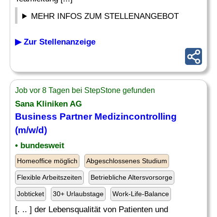
MEHR INFOS ZUM STELLENANGEBOT
▶ Zur Stellenanzeige
Job vor 8 Tagen bei StepStone gefunden
Sana Kliniken AG
Business Partner
Medizincontrolling
(m/w/d)
• bundesweit
Homeoffice möglich
Abgeschlossenes Studium
Flexible Arbeitszeiten
Betriebliche Altersvorsorge
Jobticket
30+ Urlaubstage
Work-Life-Balance
[. .. ] der Lebensqualität von Patienten und