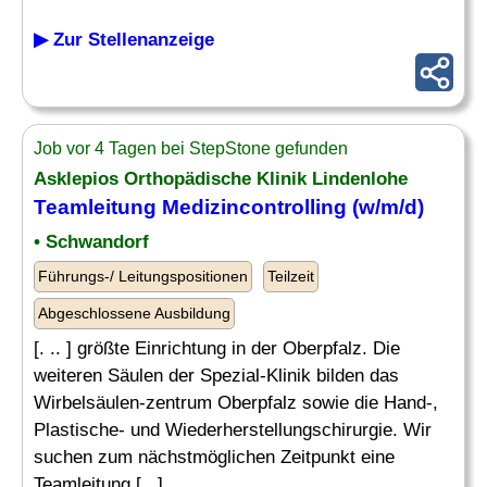
▶ Zur Stellenanzeige
Job vor 4 Tagen bei StepStone gefunden
Asklepios Orthopädische Klinik Lindenlohe
Teamleitung
Medizincontrolling
(w/m/d)
• Schwandorf
Führungs-/ Leitungspositionen
Teilzeit
Abgeschlossene Ausbildung
[. .. ] größte Einrichtung in der Oberpfalz. Die
weiteren Säulen der Spezial-Klinik bilden das
Wirbelsäulen-zentrum Oberpfalz sowie die Hand-,
Plastische- und Wiederherstellungschirurgie. Wir
suchen zum nächstmöglichen Zeitpunkt eine
Teamleitung [...]