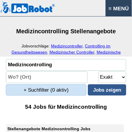
≡ MENÜ
Medizincontrolling Stellenangebote
Jobvorschläge:
Medizincontroller
,
Controlling im
Gesundheitswesen
,
Medizinischer Controller
,
Medizinische
Betriebswirtschaft
+ Suchfilter
(0 aktiv)
54 Jobs für Medizincontrolling
Stellenangebote Medizincontrolling Jobs