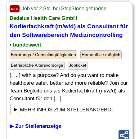
Job vor 2 Std. bei StepStone gefunden
NEU
Dedalus Health Care GmbH
Kodierfachkraft (m/w/d) als Consultant für
den Softwarebereich
Medizincontrolling
• bundesweit
Beratungs-/ Consultingtätigkeiten
Homeoffice möglich
Betriebliche Altersvorsorge
Jobticket
[. .. ] with a purpose? And do you want to make
healthcare safer, better and more reliable? Join our
Team Begleite uns als Kodierfachkraft (m/w/d) als
Consultant für den [...]
MEHR INFOS ZUM STELLENANGEBOT
▶ Zur Stellenanzeige