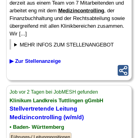
derzeit aus einem Team von 7 Mitarbeitenden und
arbeitet eng mit dem
Medizincontrolling
, der
Finanzbuchhaltung und der Rechtsabteilung sowie
übergreifend mit allen Klinikbereichen zusammen.
Wir [...]
MEHR INFOS ZUM STELLENANGEBOT
▶ Zur Stellenanzeige
Job vor 2 Tagen bei JobMESH gefunden
Klinikum Landkreis Tuttlingen gGmbH
Stellvertretende Leitung
Medizincontrolling
(w/m/d)
• Baden- Württemberg
Führungs-/ Leitungspositionen