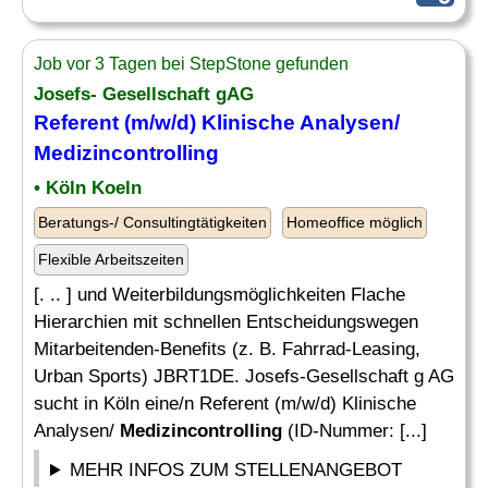
Job vor 3 Tagen bei StepStone gefunden
Josefs- Gesellschaft gAG
Referent (m/w/d) Klinische Analysen/
Medizincontrolling
• Köln Koeln
Beratungs-/ Consultingtätigkeiten
Homeoffice möglich
Flexible Arbeitszeiten
[. .. ] und Weiterbildungsmöglichkeiten Flache
Hierarchien mit schnellen Entscheidungswegen
Mitarbeitenden-Benefits (z. B. Fahrrad-Leasing,
Urban Sports) JBRT1DE. Josefs-Gesellschaft g AG
sucht in Köln eine/n Referent (m/w/d) Klinische
Analysen/
Medizincontrolling
(ID-Nummer: [...]
MEHR INFOS ZUM STELLENANGEBOT