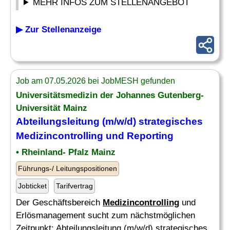
MEHR INFOS ZUM STELLENANGEBOT
▶ Zur Stellenanzeige
Job am 07.05.2026 bei JobMESH gefunden
Universitätsmedizin der Johannes Gutenberg-
Universität Mainz
Abteilungsleitung (m/w/d) strategisches
Medizincontrolling
und Reporting
• Rheinland- Pfalz Mainz
Führungs-/ Leitungspositionen
Jobticket
Tarifvertrag
Der Geschäftsbereich
Medizincontrolling
und
Erlösmanagement sucht zum nächstmöglichen
Zeitpunkt: Abteilungsleitung (m/w/d) strategisches