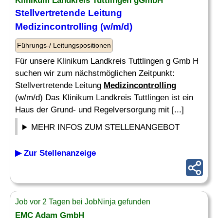
Klinikum Landkreis Tuttlingen gGmbH
Stellvertretende Leitung
Medizincontrolling
(w/m/d)
Führungs-/ Leitungspositionen
Für unsere Klinikum Landkreis Tuttlingen g Gmb H
suchen wir zum nächstmöglichen Zeitpunkt:
Stellvertretende Leitung
Medizincontrolling
(w/m/d) Das Klinikum Landkreis Tuttlingen ist ein
Haus der Grund- und Regelversorgung mit [...]
MEHR INFOS ZUM STELLENANGEBOT
▶ Zur Stellenanzeige
Job vor 2 Tagen bei JobNinja gefunden
EMC Adam GmbH