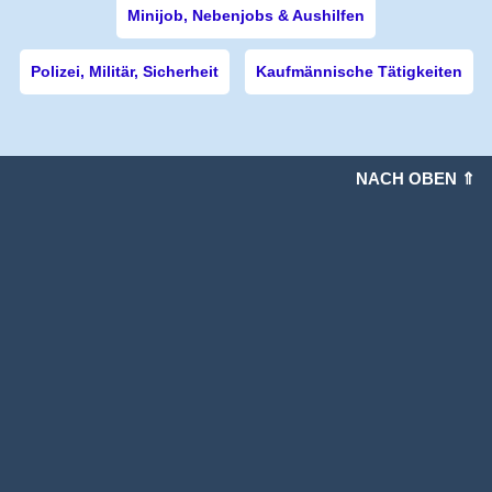
Minijob, Nebenjobs & Aushilfen
Polizei, Militär, Sicherheit
Kaufmännische Tätigkeiten
NACH OBEN ⇑