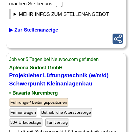
machen Sie bei uns: [...]
MEHR INFOS ZUM STELLENANGEBOT
▶ Zur Stellenanzeige
Job vor 5 Tagen bei Neuvoo.com gefunden
Apleona Südost GmbH
Projektleiter Lüftungstechnik (w/m/d)
Schwerpunkt Kleinanlagenbau
• Bavaria Nuremberg
Führungs-/ Leitungspositionen
Firmenwagen
Betriebliche Altersvorsorge
30+ Urlaubstage
Tarifvertrag
[. .. ] d) mit Schwerpunkt Lüftungstechnik setzen