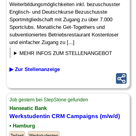
Weiterbildungsmöglichkeiten inkl. bezuschusster
Englisch- und Deutschkurse Bezuschusste
Sportmitgliedschaft mit Zugang zu über 7.000
Sportclubs. Monatliche Get-Togethers und
subventioniertes Betriebsrestaurant Kostenloser
und einfacher Zugang zu [...]
MEHR INFOS ZUM STELLENANGEBOT
▶ Zur Stellenanzeige
Job gestern bei StepStone gefunden
Hanseatic Bank
Werkstudentin CRM Campaigns (m/w/d)
• Hamburg
Teilzeit
Werkstudenten