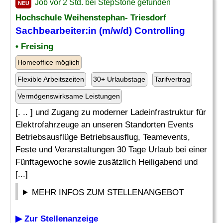
Job vor 2 Std. bei StepStone gefunden
NEU
Hochschule Weihenstephan- Triesdorf
Sachbearbeiter:in (m/w/d) Controlling
• Freising
Homeoffice möglich
Flexible Arbeitszeiten
30+ Urlaubstage
Tarifvertrag
Vermögenswirksame Leistungen
[. .. ] und Zugang zu moderner Ladeinfrastruktur für
Elektrofahrzeuge an unseren Standorten Events
Betriebsausflüge Betriebsausflug, Teamevents,
Feste und Veranstaltungen 30 Tage Urlaub bei einer
Fünftagewoche sowie zusätzlich Heiligabend und
[...]
MEHR INFOS ZUM STELLENANGEBOT
▶ Zur Stellenanzeige