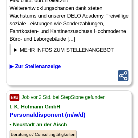
Flexibilität durch Gleitzeit
Weiterentwicklungschancen dank steten
Wachstums und unserer DELO Academy Freiwillige
soziale Leistungen wie Sonderzahlungen,
Fahrtkosten- und Kantinenzuschuss Hochmoderne
Büro- und Laborgebäude [...]
MEHR INFOS ZUM STELLENANGEBOT
▶ Zur Stellenanzeige
Job vor 2 Std. bei StepStone gefunden
NEU
I. K. Hofmann GmbH
Personaldisponent (m/w/d)
• Neustadt an der Aisch
Beratungs-/ Consultingtätigkeiten