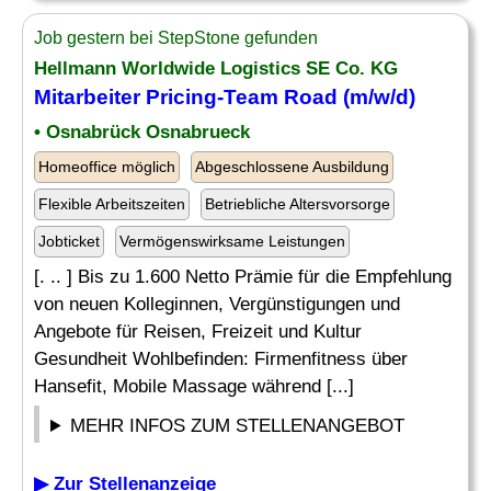
Job gestern bei StepStone gefunden
Hellmann Worldwide Logistics SE Co. KG
Mitarbeiter Pricing-Team Road (m/w/d)
• Osnabrück Osnabrueck
Homeoffice möglich
Abgeschlossene Ausbildung
Flexible Arbeitszeiten
Betriebliche Altersvorsorge
Jobticket
Vermögenswirksame Leistungen
[. .. ] Bis zu 1.600 Netto Prämie für die Empfehlung
von neuen Kolleginnen, Vergünstigungen und
Angebote für Reisen, Freizeit und Kultur
Gesundheit Wohlbefinden: Firmenfitness über
Hansefit, Mobile Massage während [...]
MEHR INFOS ZUM STELLENANGEBOT
▶ Zur Stellenanzeige