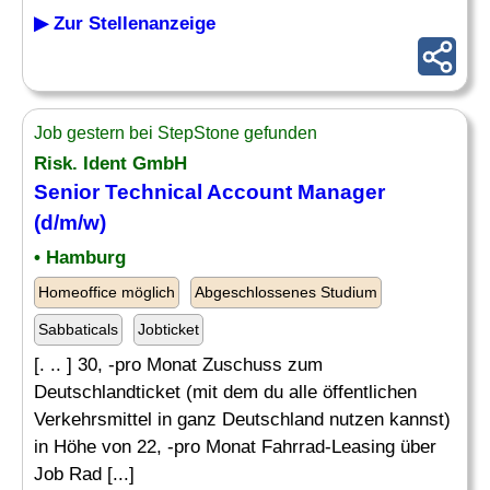
▶ Zur Stellenanzeige
Job gestern bei StepStone gefunden
Risk. Ident GmbH
Senior Technical Account Manager
(d/m/w)
• Hamburg
Homeoffice möglich
Abgeschlossenes Studium
Sabbaticals
Jobticket
[. .. ] 30, -pro Monat Zuschuss zum
Deutschlandticket (mit dem du alle öffentlichen
Verkehrsmittel in ganz Deutschland nutzen kannst)
in Höhe von 22, -pro Monat Fahrrad-Leasing über
Job Rad [...]