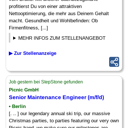
profitierst Du von einer attraktiven
Nettooptimierung, die mehr aus Deinem Gehalt
macht. Gesundheit und Wohlbefinden: Ob
Firmenfitness, [...]
MEHR INFOS ZUM STELLENANGEBOT
▶ Zur Stellenanzeige
Job gestern bei StepStone gefunden
Picnic GmbH
Senior Maintenance Engineer (m/f/d)
• Berlin
[. .. ] our legendary annual ski trip, our massive
Christmas parties, to parties featuring our very own
Picnic band, we make sure our milestones are