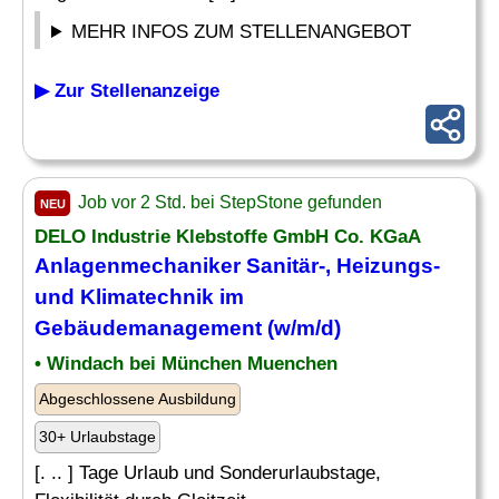
MEHR INFOS ZUM STELLENANGEBOT
▶ Zur Stellenanzeige
Job vor 2 Std. bei StepStone gefunden
NEU
DELO Industrie Klebstoffe GmbH Co. KGaA
Anlagenmechaniker Sanitär-, Heizungs-
und Klimatechnik im
Gebäudemanagement (w/m/d)
• Windach bei München Muenchen
Abgeschlossene Ausbildung
30+ Urlaubstage
[. .. ] Tage Urlaub und Sonderurlaubstage,