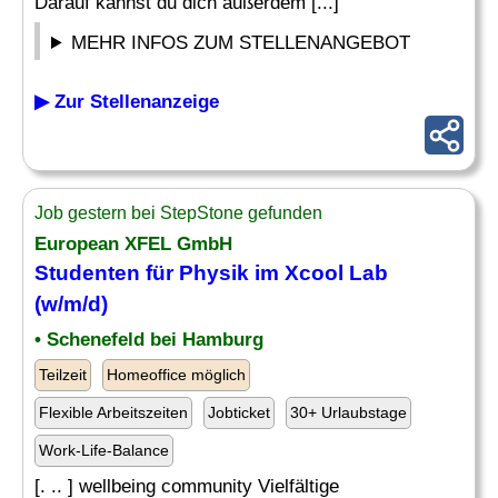
Darauf kannst du dich außerdem [...]
MEHR INFOS ZUM STELLENANGEBOT
▶ Zur Stellenanzeige
Job gestern bei StepStone gefunden
European XFEL GmbH
Studenten für Physik im Xcool Lab
(w/m/d)
• Schenefeld bei Hamburg
Teilzeit
Homeoffice möglich
Flexible Arbeitszeiten
Jobticket
30+ Urlaubstage
Work-Life-Balance
[. .. ] wellbeing community Vielfältige