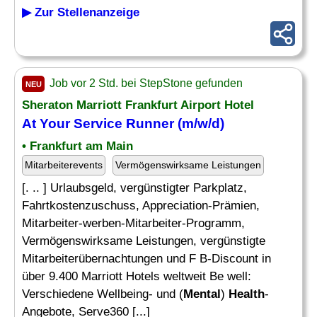
▶ Zur Stellenanzeige
Job vor 2 Std. bei StepStone gefunden
NEU
Sheraton Marriott Frankfurt Airport Hotel
At Your Service Runner (m/w/d)
• Frankfurt am Main
Mitarbeiterevents
Vermögenswirksame Leistungen
[. .. ] Urlaubsgeld, vergünstigter Parkplatz,
Fahrtkostenzuschuss, Appreciation-Prämien,
Mitarbeiter-werben-Mitarbeiter-Programm,
Vermögenswirksame Leistungen, vergünstigte
Mitarbeiterübernachtungen und F B-Discount in
über 9.400 Marriott Hotels weltweit Be well:
Verschiedene Wellbeing- und (
Mental
)
Health
-
Angebote, Serve360 [...]