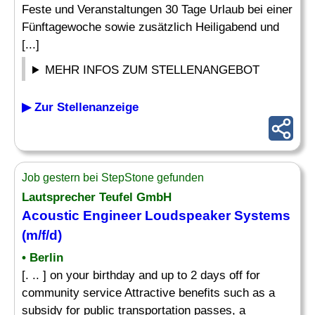
Feste und Veranstaltungen 30 Tage Urlaub bei einer
Fünftagewoche sowie zusätzlich Heiligabend und
[...]
MEHR INFOS ZUM STELLENANGEBOT
▶ Zur Stellenanzeige
Job gestern bei StepStone gefunden
Lautsprecher Teufel GmbH
Acoustic Engineer Loudspeaker Systems
(m/f/d)
• Berlin
[. .. ] on your birthday and up to 2 days off for
community service Attractive benefits such as a
subsidy for public transportation passes, a