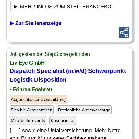
MEHR INFOS ZUM STELLENANGEBOT
▶ Zur Stellenanzeige
Job gestern bei StepStone gefunden
Liv Eye GmbH
Dispatch Specialist (m/w/d) Schwerpunkt
Logistik Disposition
• Föhren Foehren
Abgeschlossene Ausbildung
Flexible Arbeitszeiten
Betriebliche Altersvorsorge
Mitarbeiterevents
Krisensicher
[. .. ] sowie eine Unfallversicherung. Mehr Netto
vom Brutto: Mit unserer Sachbezugskarte