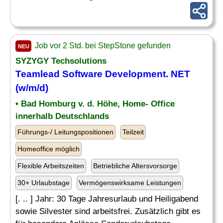
Job vor 2 Std. bei StepStone gefunden
NEU
SYZYGY Techsolutions
Teamlead Software Development. NET
(w/m/d)
• Bad Homburg v. d. Höhe, Home- Office
innerhalb Deutschlands
Führungs-/ Leitungspositionen
Teilzeit
Homeoffice möglich
Flexible Arbeitszeiten
Betriebliche Altersvorsorge
30+ Urlaubstage
Vermögenswirksame Leistungen
[. .. ] Jahr: 30 Tage Jahresurlaub und Heiligabend
sowie Silvester sind arbeitsfrei. Zusätzlich gibt es