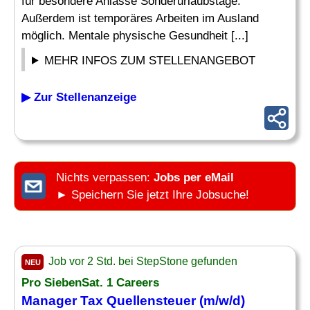
für besondere Anlässe Sonderurlaubstage.
Außerdem ist temporäres Arbeiten im Ausland
möglich. Mentale physische Gesundheit [...]
MEHR INFOS ZUM STELLENANGEBOT
▶ Zur Stellenanzeige
Nichts verpassen:
Jobs per eMail
► Speichern Sie jetzt Ihre Jobsuche!
Job vor 2 Std. bei StepStone gefunden
NEU
Pro SiebenSat. 1 Careers
Manager Tax Quellensteuer (m/w/d)