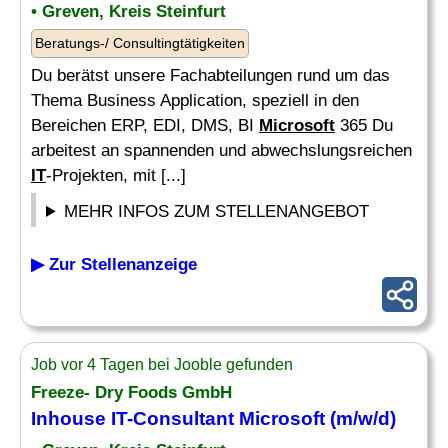
• Greven, Kreis Steinfurt
Beratungs-/ Consultingtätigkeiten
Du berätst unsere Fachabteilungen rund um das
Thema Business Application, speziell in den
Bereichen ERP, EDI, DMS, BI
Microsoft
365 Du
arbeitest an spannenden und abwechslungsreichen
IT
-Projekten, mit [...]
MEHR INFOS ZUM STELLENANGEBOT
▶ Zur Stellenanzeige
Job vor 4 Tagen bei Jooble gefunden
Freeze- Dry Foods GmbH
Inhouse
IT
-Consultant
Microsoft
(m/w/d)