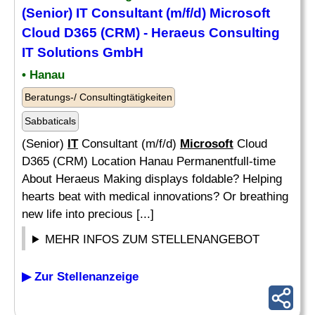
(Senior)
IT
Consultant (m/f/d)
Microsoft
Cloud D365 (CRM) - Heraeus Consulting
IT
Solutions GmbH
• Hanau
Beratungs-/ Consultingtätigkeiten
Sabbaticals
(Senior)
IT
Consultant (m/f/d)
Microsoft
Cloud
D365 (CRM) Location Hanau Permanentfull-time
About Heraeus Making displays foldable? Helping
hearts beat with medical innovations? Or breathing
new life into precious [...]
MEHR INFOS ZUM STELLENANGEBOT
▶ Zur Stellenanzeige