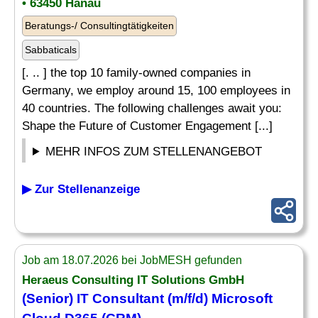
• 63450 Hanau
Beratungs-/ Consultingtätigkeiten
Sabbaticals
[. .. ] the top 10 family-owned companies in
Germany, we employ around 15, 100 employees in
40 countries. The following challenges await you:
Shape the Future of Customer Engagement [...]
MEHR INFOS ZUM STELLENANGEBOT
▶ Zur Stellenanzeige
Job am 18.07.2026 bei JobMESH gefunden
Heraeus Consulting
IT
Solutions GmbH
(Senior)
IT
Consultant (m/f/d)
Microsoft