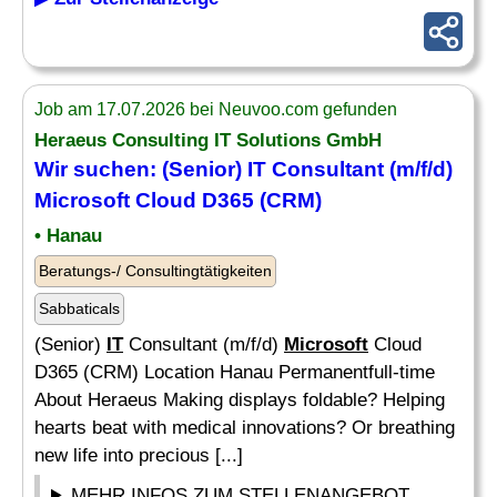
Job am 17.07.2026 bei Neuvoo.com gefunden
Heraeus Consulting
IT
Solutions GmbH
Wir suchen: (Senior)
IT
Consultant (m/f/d)
Microsoft
Cloud D365 (CRM)
• Hanau
Beratungs-/ Consultingtätigkeiten
Sabbaticals
(Senior)
IT
Consultant (m/f/d)
Microsoft
Cloud
D365 (CRM) Location Hanau Permanentfull-time
About Heraeus Making displays foldable? Helping
hearts beat with medical innovations? Or breathing
new life into precious [...]
MEHR INFOS ZUM STELLENANGEBOT