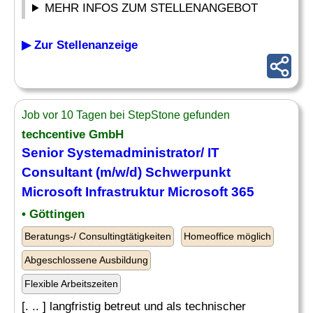
MEHR INFOS ZUM STELLENANGEBOT
▶ Zur Stellenanzeige
Job vor 10 Tagen bei StepStone gefunden
techcentive GmbH
Senior Systemadministrator/
IT
Consultant (m/w/d) Schwerpunkt
Microsoft
Infrastruktur
Microsoft
365
• Göttingen
Beratungs-/ Consultingtätigkeiten
Homeoffice möglich
Abgeschlossene Ausbildung
Flexible Arbeitszeiten
[. .. ] langfristig betreut und als technischer