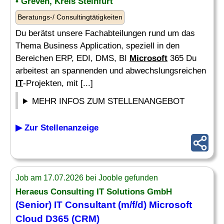
• Greven, Kreis Steinfurt
Beratungs-/ Consultingtätigkeiten
Du berätst unsere Fachabteilungen rund um das
Thema Business Application, speziell in den
Bereichen ERP, EDI, DMS, BI
Microsoft
365 Du
arbeitest an spannenden und abwechslungsreichen
IT
-Projekten, mit [...]
MEHR INFOS ZUM STELLENANGEBOT
▶ Zur Stellenanzeige
Job am 17.07.2026 bei Jooble gefunden
Heraeus Consulting
IT
Solutions GmbH
(Senior)
IT
Consultant (m/f/d)
Microsoft
Cloud D365 (CRM)