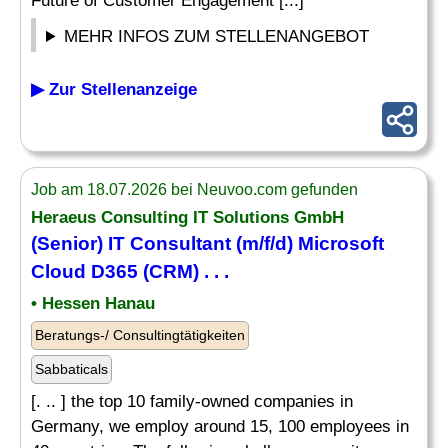
Future of Customer Engagement [...]
MEHR INFOS ZUM STELLENANGEBOT
▶ Zur Stellenanzeige
Job am 18.07.2026 bei Neuvoo.com gefunden
Heraeus Consulting
IT
Solutions GmbH
(Senior)
IT
Consultant (m/f/d)
Microsoft
Cloud D365 (CRM) . . .
• Hessen Hanau
Beratungs-/ Consultingtätigkeiten
Sabbaticals
[. .. ] the top 10 family-owned companies in
Germany, we employ around 15, 100 employees in