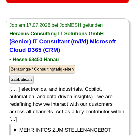
Job am 17.07.2026 bei JobMESH gefunden
Heraeus Consulting
IT
Solutions GmbH
(Senior)
IT
Consultant (m/f/d)
Microsoft
Cloud D365 (CRM)
• Hesse 63450 Hanau
Beratungs-/ Consultingtätigkeiten
Sabbaticals
[. .. ] electronics, and industrials. Copilot,
automation, and data-driven insights) , we are
redefining how we interact with our customers
across all channels. Act as a key contributor within
[...]
MEHR INFOS ZUM STELLENANGEBOT