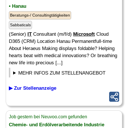
• Hanau
Beratungs-/ Consultingtätigkeiten
Sabbaticals
(Senior)
IT
Consultant (m/f/d)
Microsoft
Cloud
D365 (CRM) Location Hanau Permanentfull-time
About Heraeus Making displays foldable? Helping
hearts beat with medical innovations? Or breathing
new life into precious [...]
MEHR INFOS ZUM STELLENANGEBOT
▶ Zur Stellenanzeige
Job gestern bei Neuvoo.com gefunden
Chemie- und Erdölverarbeitende Industrie