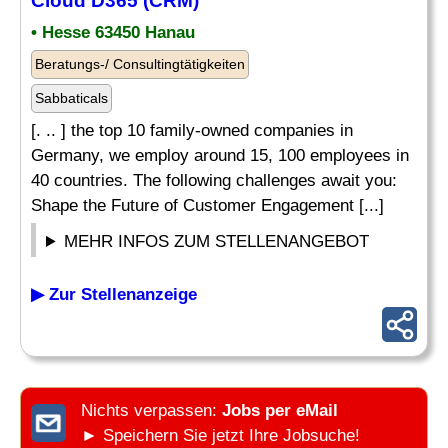
Cloud D365 (CRM)
• Hesse 63450 Hanau
Beratungs-/ Consultingtätigkeiten
Sabbaticals
[. .. ] the top 10 family-owned companies in
Germany, we employ around 15, 100 employees in
40 countries. The following challenges await you:
Shape the Future of Customer Engagement [...]
MEHR INFOS ZUM STELLENANGEBOT
▶ Zur Stellenanzeige
Nichts verpassen:
Jobs per eMail
► Speichern Sie jetzt Ihre Jobsuche!