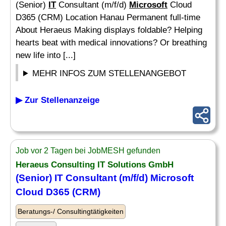
(Senior)
IT
Consultant (m/f/d)
Microsoft
Cloud
D365 (CRM) Location Hanau Permanent full-time
About Heraeus Making displays foldable? Helping
hearts beat with medical innovations? Or breathing
new life into [...]
MEHR INFOS ZUM STELLENANGEBOT
▶ Zur Stellenanzeige
Job vor 2 Tagen bei JobMESH gefunden
Heraeus Consulting
IT
Solutions GmbH
(Senior)
IT
Consultant (m/f/d)
Microsoft
Cloud D365 (CRM)
Beratungs-/ Consultingtätigkeiten