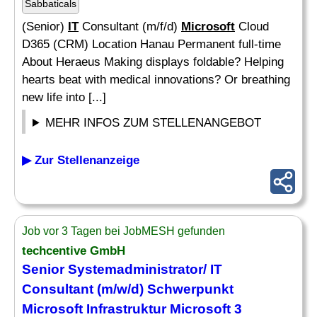
Sabbaticals
(Senior)
IT
Consultant (m/f/d)
Microsoft
Cloud
D365 (CRM) Location Hanau Permanent full-time
About Heraeus Making displays foldable? Helping
hearts beat with medical innovations? Or breathing
new life into [...]
MEHR INFOS ZUM STELLENANGEBOT
▶ Zur Stellenanzeige
Job vor 3 Tagen bei JobMESH gefunden
techcentive GmbH
Senior Systemadministrator/
IT
Consultant (m/w/d) Schwerpunkt
Microsoft
Infrastruktur
Microsoft
3