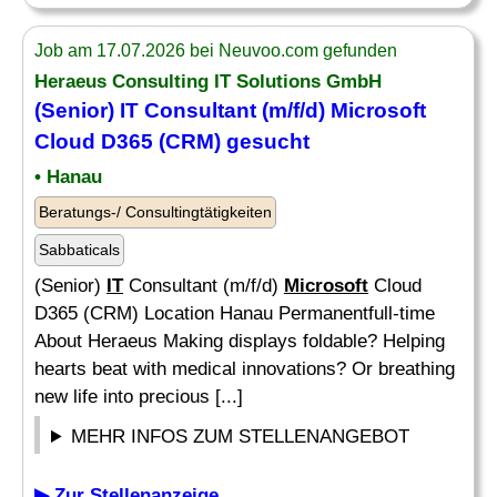
Job am 17.07.2026 bei Neuvoo.com gefunden
Heraeus Consulting
IT
Solutions GmbH
(Senior)
IT
Consultant (m/f/d)
Microsoft
Cloud D365 (CRM) gesucht
• Hanau
Beratungs-/ Consultingtätigkeiten
Sabbaticals
(Senior)
IT
Consultant (m/f/d)
Microsoft
Cloud
D365 (CRM) Location Hanau Permanentfull-time
About Heraeus Making displays foldable? Helping
hearts beat with medical innovations? Or breathing
new life into precious [...]
MEHR INFOS ZUM STELLENANGEBOT
▶ Zur Stellenanzeige