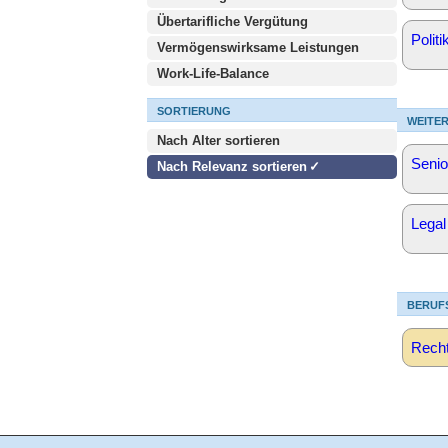
Übertarifliche Vergütung
Politi
Vermögenswirksame Leistungen
Work-Life-Balance
SORTIERUNG
WEITER
Nach Alter sortieren
Senio
Nach Relevanz sortieren
Legal
BERUF
Recht