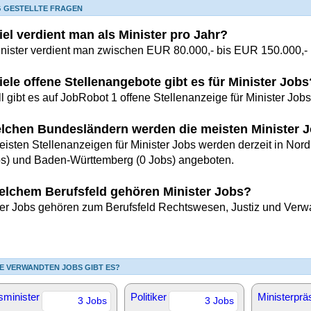
G GESTELLTE FRAGEN
iel verdient man als Minister pro Jahr?
inister verdient man zwischen EUR 80.000,- bis EUR 150.000,- 
iele offene Stellenangebote gibt es für Minister Jobs
l gibt es auf JobRobot 1 offene Stellenanzeige für Minister Jobs
elchen Bundesländern werden die meisten Minister 
eisten Stellenanzeigen für Minister Jobs werden derzeit in Nor
bs) und Baden-Württemberg (0 Jobs) angeboten.
elchem Berufsfeld gehören Minister Jobs?
ter Jobs gehören zum Berufsfeld Rechtswesen, Justiz und Verw
E VERWANDTEN JOBS GIBT ES?
sminister
Politiker
Ministerprä
3 Jobs
3 Jobs