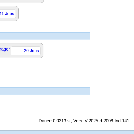
41 Jobs
nager
20 Jobs
Dauer: 0.0313 s., Vers. V.2025-d-2008-Ind-141