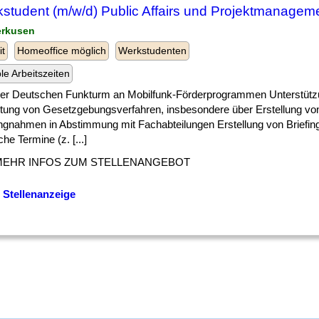
student (m/w/d) Public Affairs und Projektmanagem
erkusen
it
Homeoffice möglich
Werkstudenten
ble Arbeitszeiten
 ] der Deutschen Funkturm an Mobilfunk-Förderprogrammen Unterstütz
itung von Gesetzgebungsverfahren, insbesondere über Erstellung vo
ungnahmen in Abstimmung mit Fachabteilungen Erstellung von Briefing
sche Termine (z. [...]
MEHR INFOS ZUM STELLENANGEBOT
 Stellenanzeige