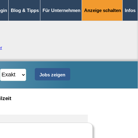
gin
Blog & Tipps
Für Unternehmen
Anzeige schalten
Infos
er
lzeit