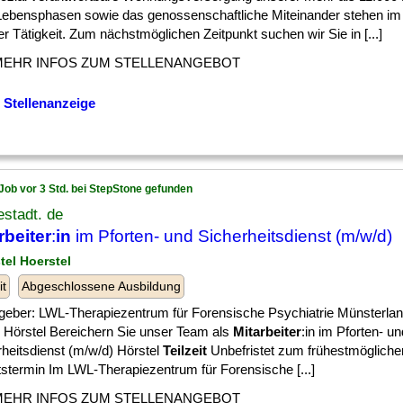
 Lebensphasen sowie das genossenschaftliche Miteinander stehen im 
r Tätigkeit. Zum nächstmöglichen Zeitpunkt suchen wir Sie in [...]
MEHR INFOS ZUM STELLENANGEBOT
 Stellenanzeige
Job vor 3 Std. bei StepStone gefunden
stadt. de
rbeiter
:
in
im Pforten- und Sicherheitsdienst (m/w/d)
tel Hoerstel
it
Abgeschlossene Ausbildung
tgeber: LWL-Therapiezentrum für Forensische Psychiatrie Münsterlan
 Hörstel Bereichern Sie unser Team als
Mitarbeiter
:in im Pforten- un
rheitsdienst (m/w/d) Hörstel
Teilzeit
Unbefristet zum frühestmögliche
ttstermin Im LWL-Therapiezentrum für Forensische [...]
MEHR INFOS ZUM STELLENANGEBOT