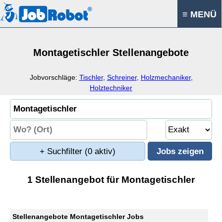
≡ MENÜ
Montagetischler Stellenangebote
Jobvorschläge:
Tischler
,
Schreiner
,
Holzmechaniker
,
Holztechniker
+ Suchfilter
(0 aktiv)
1 Stellenangebot für Montagetischler
Stellenangebote Montagetischler Jobs