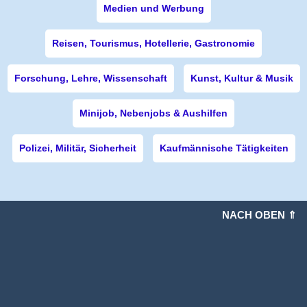
Medien und Werbung
Reisen, Tourismus, Hotellerie, Gastronomie
Forschung, Lehre, Wissenschaft
Kunst, Kultur & Musik
Minijob, Nebenjobs & Aushilfen
Polizei, Militär, Sicherheit
Kaufmännische Tätigkeiten
NACH OBEN ⇑