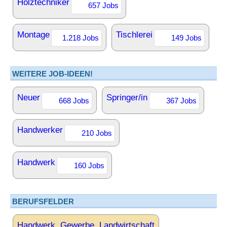
Holztechniker
657 Jobs
Montage
Tischlerei
1.218 Jobs
149 Jobs
WEITERE JOB-IDEEN!
Neuer
Springer/in
668 Jobs
367 Jobs
Handwerker
210 Jobs
Handwerk
160 Jobs
BERUFSFELDER
Handwerk, Gewerbe, Landwirtschaft