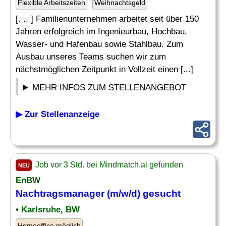
Flexible Arbeitszeiten
Weihnachtsgeld
[. .. ] Familienunternehmen arbeitet seit über 150
Jahren erfolgreich im Ingenieurbau, Hochbau,
Wasser- und Hafenbau sowie Stahlbau. Zum
Ausbau unseres Teams suchen wir zum
nächstmöglichen Zeitpunkt in Vollzeit einen [...]
MEHR INFOS ZUM STELLENANGEBOT
▶ Zur Stellenanzeige
Job vor 3 Std. bei Mindmatch.ai gefunden
NEU
EnBW
Nachtragsmanager
(m/w/d) gesucht
• Karlsruhe, BW
Homeoffice möglich