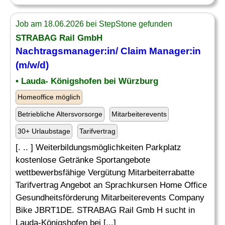
Job am 18.06.2026 bei StepStone gefunden
STRABAG Rail GmbH
Nachtragsmanager
:in/ Claim Manager:in
(m/w/d)
• Lauda- Königshofen bei Würzburg
Homeoffice möglich
Betriebliche Altersvorsorge
Mitarbeiterevents
30+ Urlaubstage
Tarifvertrag
[. .. ] Weiterbildungsmöglichkeiten Parkplatz
kostenlose Getränke Sportangebote
wettbewerbsfähige Vergütung Mitarbeiterrabatte
Tarifvertrag Angebot an Sprachkursen Home Office
Gesundheitsförderung Mitarbeiterevents Company
Bike JBRT1DE. STRABAG Rail Gmb H sucht in
Lauda-Königshofen bei [...]