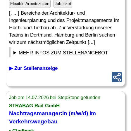
Flexible Arbeitszeiten
Jobticket
[. .. ] Bereiche der Architektur- und
Ingenieurplanung und des Projektmanagements im
Hoch- und Tiefbau ab. Zur Verstärkung unseres
Teams in Dortmund, Hamburg und Berlin suchen
wir zum nächstmöglichen Zeitpunkt [...]
MEHR INFOS ZUM STELLENANGEBOT
▶ Zur Stellenanzeige
Job am 14.07.2026 bei StepStone gefunden
STRABAG Rail GmbH
Nachtragsmanager
:in (m/w/d) im
Verkehrswegebau
• Gladbeck