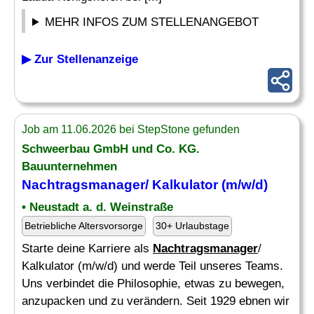
MEHR INFOS ZUM STELLENANGEBOT
▶ Zur Stellenanzeige
Job am 11.06.2026 bei StepStone gefunden
Schweerbau GmbH und Co. KG.
Bauunternehmen
Nachtragsmanager
/ Kalkulator (m/w/d)
• Neustadt a. d. Weinstraße
Betriebliche Altersvorsorge
30+ Urlaubstage
Starte deine Karriere als
Nachtragsmanager
/
Kalkulator (m/w/d) und werde Teil unseres Teams.
Uns verbindet die Philosophie, etwas zu bewegen,
anzupacken und zu verändern. Seit 1929 ebnen wir