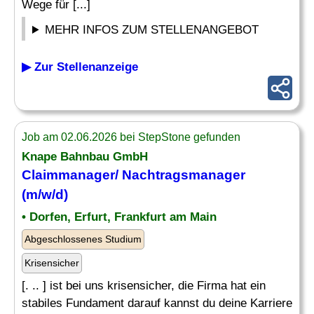
Wege für [...]
MEHR INFOS ZUM STELLENANGEBOT
▶ Zur Stellenanzeige
Job am 02.06.2026 bei StepStone gefunden
Knape Bahnbau GmbH
Claimmanager/
Nachtragsmanager
(m/w/d)
• Dorfen, Erfurt, Frankfurt am Main
Abgeschlossenes Studium
Krisensicher
[. .. ] ist bei uns krisensicher, die Firma hat ein
stabiles Fundament darauf kannst du deine Karriere