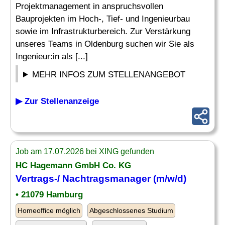
Projektmanagement in anspruchsvollen
Bauprojekten im Hoch-, Tief- und Ingenieurbau
sowie im Infrastrukturbereich. Zur Verstärkung
unseres Teams in Oldenburg suchen wir Sie als
Ingenieur:in als [...]
MEHR INFOS ZUM STELLENANGEBOT
▶ Zur Stellenanzeige
Job am 17.07.2026 bei XING gefunden
HC Hagemann GmbH Co. KG
Vertrags-/
Nachtragsmanager
(m/w/d)
• 21079 Hamburg
Homeoffice möglich
Abgeschlossenes Studium