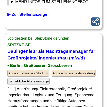
MEHR INFOS ZUM STELLENANGEBOT
▶ Zur Stellenanzeige
Job gestern bei StepStone gefunden
SPITZKE SE
Bauingenieur als
Nachtragsmanager
für
Großprojekte/ Ingenieurbau (m/w/d)
• Berlin, Großbeeren Grossbeeren
Abgeschlossenes Studium
Abgeschlossene Ausbildung
Betriebliche Altersvorsorge
[. .. ] Ausrüstung/ Elektrotechnik, Großprojekte/
Ingenieurbau, Logistik und Fertigung. Spannende
Herausforderungen und vielfältige Aufgaben
gehören bei uns immer dazu: Unter einem Dach