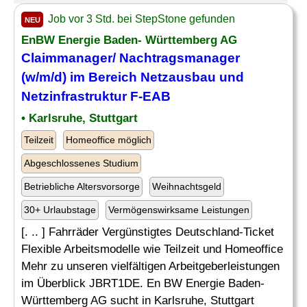
Job vor 3 Std. bei StepStone gefunden
NEU
EnBW Energie Baden- Württemberg AG
Claimmanager/
Nachtragsmanager
(w/m/d) im Bereich Netzausbau und
Netzinfrastruktur F-EAB
• Karlsruhe, Stuttgart
Teilzeit
Homeoffice möglich
Abgeschlossenes Studium
Betriebliche Altersvorsorge
Weihnachtsgeld
30+ Urlaubstage
Vermögenswirksame Leistungen
[. .. ] Fahrräder Vergünstigtes Deutschland-Ticket
Flexible Arbeitsmodelle wie Teilzeit und Homeoffice
Mehr zu unseren vielfältigen Arbeitgeberleistungen
im Überblick JBRT1DE. En BW Energie Baden-
Württemberg AG sucht in Karlsruhe, Stuttgart