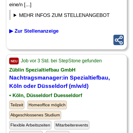
eine/n [...]
MEHR INFOS ZUM STELLENANGEBOT
▶ Zur Stellenanzeige
Job vor 3 Std. bei StepStone gefunden
NEU
Züblin Spezialtiefbau GmbH
Nachtragsmanager
:in Spezialtiefbau,
Köln oder Düsseldorf (m/w/d)
• Köln, Düsseldorf Duesseldorf
Teilzeit
Homeoffice möglich
Abgeschlossenes Studium
Flexible Arbeitszeiten
Mitarbeiterevents