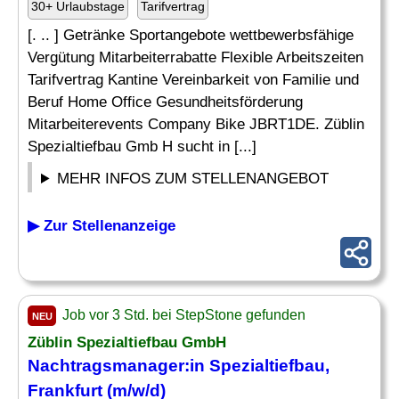
30+ Urlaubstage
Tarifvertrag
[. .. ] Getränke Sportangebote wettbewerbsfähige
Vergütung Mitarbeiterrabatte Flexible Arbeitszeiten
Tarifvertrag Kantine Vereinbarkeit von Familie und
Beruf Home Office Gesundheitsförderung
Mitarbeiterevents Company Bike JBRT1DE. Züblin
Spezialtiefbau Gmb H sucht in [...]
MEHR INFOS ZUM STELLENANGEBOT
▶ Zur Stellenanzeige
Job vor 3 Std. bei StepStone gefunden
NEU
Züblin Spezialtiefbau GmbH
Nachtragsmanager
:in Spezialtiefbau,
Frankfurt (m/w/d)