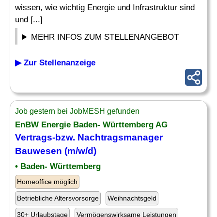
wissen, wie wichtig Energie und Infrastruktur sind
und [...]
MEHR INFOS ZUM STELLENANGEBOT
▶ Zur Stellenanzeige
Job gestern bei JobMESH gefunden
EnBW Energie Baden- Württemberg AG
Vertrags-bzw.
Nachtragsmanager
Bauwesen (m/w/d)
• Baden- Württemberg
Homeoffice möglich
Betriebliche Altersvorsorge
Weihnachtsgeld
30+ Urlaubstage
Vermögenswirksame Leistungen