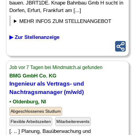
bauen. JBRT1DE. Knape Bahnbau Gmb H sucht in
Dorfen, Erfurt, Frankfurt am [...]
MEHR INFOS ZUM STELLENANGEBOT
▶ Zur Stellenanzeige
Job vor 7 Tagen bei Mindmatch.ai gefunden
BMG GmbH Co. KG
Ingenieur als Vertrags- und
Nachtragsmanager
(m/w/d)
• Oldenburg, NI
Abgeschlossenes Studium
Flexible Arbeitszeiten
Mitarbeiterevents
[. .. ] Planung, Bauüberwachung und