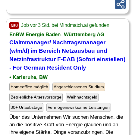
Job vor 3 Std. bei Mindmatch.ai gefunden
NEU
EnBW Energie Baden- Württemberg AG
Claimmanager/
Nachtragsmanager
(w/m/d) im Bereich Netzausbau und
Netzinfrastruktur F-EAB (Sofort einstellen)
- For German Resident Only
• Karlsruhe, BW
Homeoffice möglich
Abgeschlossenes Studium
Betriebliche Altersvorsorge
Weihnachtsgeld
30+ Urlaubstage
Vermögenswirksame Leistungen
Über das Unternehmen Wir suchen Menschen, die
an die positive Kraft von Energie glauben und an
ihre eigene Stärke, Dinge voranzubringen. Die