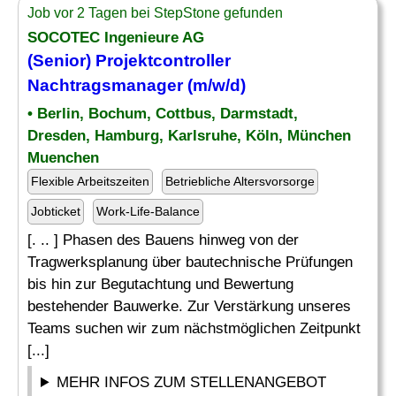
Job vor 2 Tagen bei StepStone gefunden
SOCOTEC Ingenieure AG
(Senior) Projektcontroller
Nachtragsmanager
(m/w/d)
• Berlin, Bochum, Cottbus, Darmstadt,
Dresden, Hamburg, Karlsruhe, Köln, München
Muenchen
Flexible Arbeitszeiten
Betriebliche Altersvorsorge
Jobticket
Work-Life-Balance
[. .. ] Phasen des Bauens hinweg von der
Tragwerksplanung über bautechnische Prüfungen
bis hin zur Begutachtung und Bewertung
bestehender Bauwerke. Zur Verstärkung unseres
Teams suchen wir zum nächstmöglichen Zeitpunkt
[...]
MEHR INFOS ZUM STELLENANGEBOT