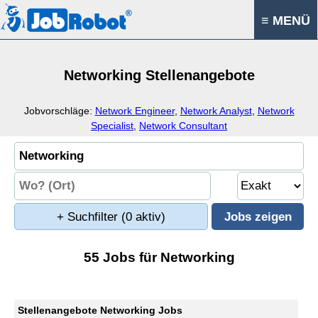
≡ MENÜ
Networking Stellenangebote
Jobvorschläge:
Network Engineer
,
Network Analyst
,
Network
Specialist
,
Network Consultant
+ Suchfilter
(0 aktiv)
55 Jobs für Networking
Stellenangebote Networking Jobs