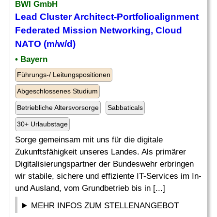
BWI GmbH
Lead Cluster Architect-Portfolioalignment
Federated Mission
Networking
, Cloud
NATO (m/w/d)
• Bayern
Führungs-/ Leitungspositionen
Abgeschlossenes Studium
Betriebliche Altersvorsorge
Sabbaticals
30+ Urlaubstage
Sorge gemeinsam mit uns für die digitale
Zukunftsfähigkeit unseres Landes. Als primärer
Digitalisierungspartner der Bundeswehr erbringen
wir stabile, sichere und effiziente IT-Services im In-
und Ausland, vom Grundbetrieb bis in [...]
MEHR INFOS ZUM STELLENANGEBOT