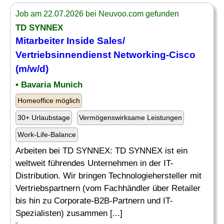
Job am 22.07.2026 bei Neuvoo.com gefunden
TD SYNNEX
Mitarbeiter Inside Sales/
Vertriebsinnendienst
Networking
-Cisco
(m/w/d)
• Bavaria Munich
Homeoffice möglich
30+ Urlaubstage
Vermögenswirksame Leistungen
Work-Life-Balance
Arbeiten bei TD SYNNEX: TD SYNNEX ist ein
weltweit führendes Unternehmen in der IT-
Distribution. Wir bringen Technologiehersteller mit
Vertriebspartnern (vom Fachhändler über Retailer
bis hin zu Corporate-B2B-Partnern und IT-
Spezialisten) zusammen [...]