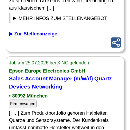
zu schreiben. Du kennst relevante Technologien
aus klassischem [...]
MEHR INFOS ZUM STELLENANGEBOT
▶ Zur Stellenanzeige
Job am 25.07.2026 bei XING gefunden
Epson Europe Electronics GmbH
Sales Account Manager (m/w/d) Quartz
Devices
Networking
• 80992 München
Firmenwagen
[. .. ] Zum Produktportfolio gehören Halbleiter,
Quarze und Sensorsysteme. Der Kundenkreis
umfasst namhafte Hersteller weltweit in den