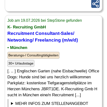
Job am 19.07.2026 bei StepStone gefunden
K- Recruiting GmbH
Recruitment Consultant-Sales/
Networking
/ Freelancing (m/w/d)
• München
Beratungs-/ Consultingtätigkeiten
30+ Urlaubstage
[. .. ] Englischen Garten (nahe Eisbachwelle) Office
Dogs: Hunde sind bei uns herzlich willkommen
Parkplatz: kostenlose Tiefgaragenstellplätze im
Herzen Münchens JBRT1DE. K-Recruiting Gmb H
sucht in München eine/n Recruitment [...]
MEHR INFOS ZUM STELLENANGEBOT