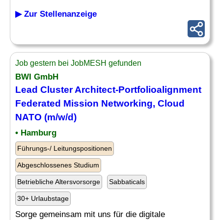
▶ Zur Stellenanzeige
Job gestern bei JobMESH gefunden
BWI GmbH
Lead Cluster Architect-Portfolioalignment
Federated Mission
Networking
, Cloud
NATO (m/w/d)
• Hamburg
Führungs-/ Leitungspositionen
Abgeschlossenes Studium
Betriebliche Altersvorsorge
Sabbaticals
30+ Urlaubstage
Sorge gemeinsam mit uns für die digitale