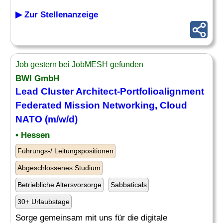
▶ Zur Stellenanzeige
Job gestern bei JobMESH gefunden
BWI GmbH
Lead Cluster Architect-Portfolioalignment
Federated Mission
Networking
, Cloud
NATO (m/w/d)
• Hessen
Führungs-/ Leitungspositionen
Abgeschlossenes Studium
Betriebliche Altersvorsorge
Sabbaticals
30+ Urlaubstage
Sorge gemeinsam mit uns für die digitale