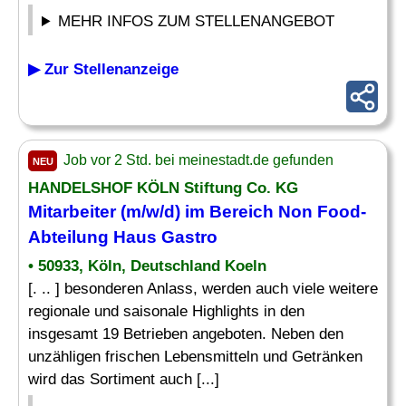
MEHR INFOS ZUM STELLENANGEBOT
▶ Zur Stellenanzeige
Job vor 2 Std. bei meinestadt.de gefunden
NEU
HANDELSHOF KÖLN Stiftung Co. KG
Mitarbeiter (m/w/d) im Bereich
Non Food
-
Abteilung Haus Gastro
• 50933, Köln, Deutschland Koeln
[. .. ] besonderen Anlass, werden auch viele weitere
regionale und saisonale Highlights in den
insgesamt 19 Betrieben angeboten. Neben den
unzähligen frischen Lebensmitteln und Getränken
wird das Sortiment auch [...]