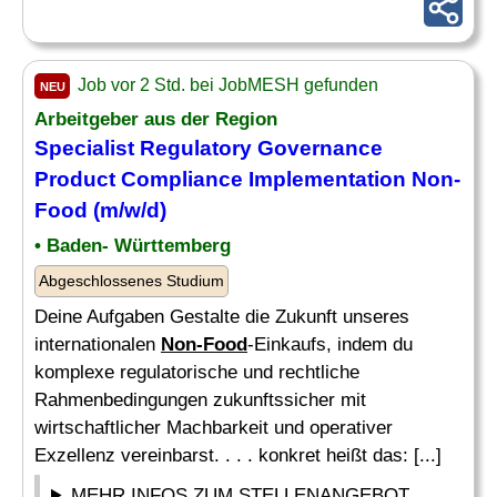
Job vor 2 Std. bei JobMESH gefunden
NEU
Arbeitgeber aus der Region
Specialist Regulatory Governance
Product Compliance Implementation
Non-
Food
(m/w/d)
• Baden- Württemberg
Abgeschlossenes Studium
Deine Aufgaben Gestalte die Zukunft unseres
internationalen
Non-Food
-Einkaufs, indem du
komplexe regulatorische und rechtliche
Rahmenbedingungen zukunftssicher mit
wirtschaftlicher Machbarkeit und operativer
Exzellenz vereinbarst. . . . konkret heißt das: [...]
MEHR INFOS ZUM STELLENANGEBOT