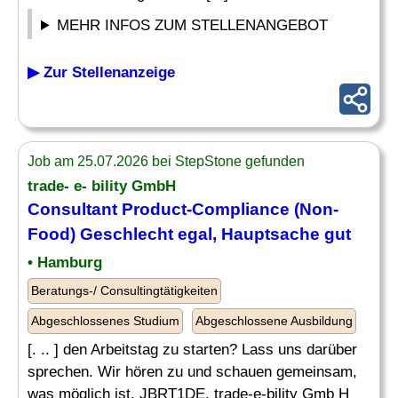
MEHR INFOS ZUM STELLENANGEBOT
▶ Zur Stellenanzeige
Job am 25.07.2026 bei StepStone gefunden
trade- e- bility GmbH
Consultant Product-Compliance (
Non-
Food
) Geschlecht egal, Hauptsache gut
• Hamburg
Beratungs-/ Consultingtätigkeiten
Abgeschlossenes Studium
Abgeschlossene Ausbildung
[. .. ] den Arbeitstag zu starten? Lass uns darüber
sprechen. Wir hören zu und schauen gemeinsam,
was möglich ist. JBRT1DE. trade-e-bility Gmb H