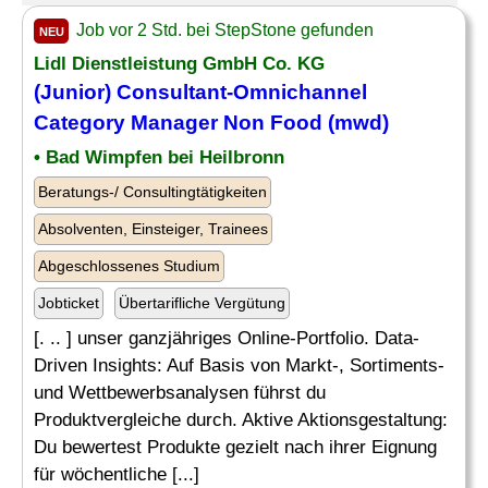
Job vor 2 Std. bei StepStone gefunden
NEU
Lidl Dienstleistung GmbH Co. KG
(Junior) Consultant-Omnichannel
Category Manager
Non Food
(mwd)
• Bad Wimpfen bei Heilbronn
Beratungs-/ Consultingtätigkeiten
Absolventen, Einsteiger, Trainees
Abgeschlossenes Studium
Jobticket
Übertarifliche Vergütung
[. .. ] unser ganzjähriges Online-Portfolio. Data-
Driven Insights: Auf Basis von Markt-, Sortiments-
und Wettbewerbsanalysen führst du
Produktvergleiche durch. Aktive Aktionsgestaltung:
Du bewertest Produkte gezielt nach ihrer Eignung
für wöchentliche [...]