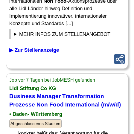
internationalen
Non Food
-Aktionsprozesse über
alle Lidl Länder hinweg Definition und
Implementierung innovativer, internationaler
Konzepte und Standards [...]
MEHR INFOS ZUM STELLENANGEBOT
▶ Zur Stellenanzeige
Job vor 7 Tagen bei JobMESH gefunden
Lidl Stiftung Co KG
Business Manager Transformation
Prozesse
Non Food
International (m/w/d)
• Baden- Württemberg
Abgeschlossenes Studium
. . . konkret heißt das: Verantwortung für die