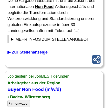
Deine Aufgaben Gestalte mit uns die Zukunft des
internationalen
Non Food
-Aktionsgeschäfts und
begleite die Transformation durch
Weiterentwicklung und Standardisierung unserer
globalen Einkaufsprozesse in über 30
Landesgesellschaften mit Fokus auf [...]
MEHR INFOS ZUM STELLENANGEBOT
▶ Zur Stellenanzeige
Job gestern bei JobMESH gefunden
Arbeitgeber aus der Region
Buyer
Non Food
(m/w/d)
• Baden- Württemberg
Firmenwagen