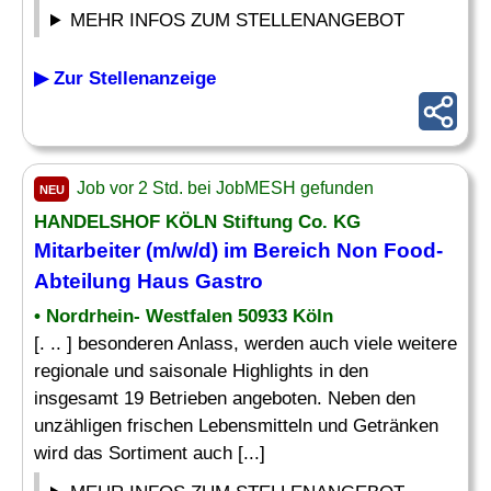
MEHR INFOS ZUM STELLENANGEBOT
▶ Zur Stellenanzeige
Job vor 2 Std. bei JobMESH gefunden
NEU
HANDELSHOF KÖLN Stiftung Co. KG
Mitarbeiter (m/w/d) im Bereich
Non Food
-
Abteilung Haus Gastro
• Nordrhein- Westfalen 50933 Köln
[. .. ] besonderen Anlass, werden auch viele weitere
regionale und saisonale Highlights in den
insgesamt 19 Betrieben angeboten. Neben den
unzähligen frischen Lebensmitteln und Getränken
wird das Sortiment auch [...]