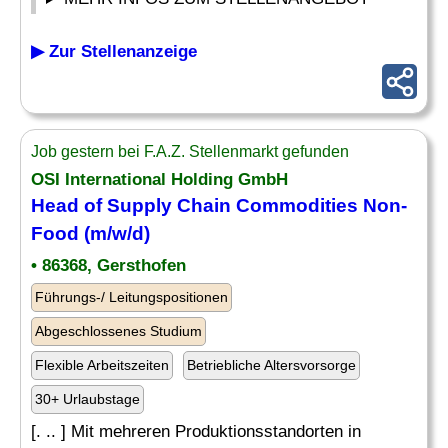
▶ Zur Stellenanzeige
Job gestern bei F.A.Z. Stellenmarkt gefunden
OSI International Holding GmbH
Head of Supply Chain Commodities
Non-
Food
(m/w/d)
• 86368, Gersthofen
Führungs-/ Leitungspositionen
Abgeschlossenes Studium
Flexible Arbeitszeiten
Betriebliche Altersvorsorge
30+ Urlaubstage
[. .. ] Mit mehreren Produktionsstandorten in