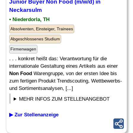
Junior Buyer
Non Food
(m/w/d) in
Neckarsulm
• Niederdorla, TH
Absolventen, Einsteiger, Trainees
Abgeschlossenes Studium
Firmenwagen
. . . konkret heißt das: Verantwortung für die
internationale Gestaltung eines Artikels aus einer
Non Food
Warengruppe, von der ersten Idee bis
zum fertigen Produkt Trendscouting, Wettbewerbs-
und Sortimentsanalysen, [...]
MEHR INFOS ZUM STELLENANGEBOT
▶ Zur Stellenanzeige