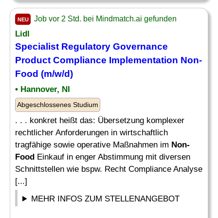
Job vor 2 Std. bei Mindmatch.ai gefunden
NEU
Lidl
Specialist Regulatory Governance
Product Compliance Implementation
Non-
Food
(m/w/d)
• Hannover, NI
Abgeschlossenes Studium
. . . konkret heißt das: Übersetzung komplexer
rechtlicher Anforderungen in wirtschaftlich
tragfähige sowie operative Maßnahmen im
Non-
Food
Einkauf in enger Abstimmung mit diversen
Schnittstellen wie bspw. Recht Compliance Analyse
[...]
MEHR INFOS ZUM STELLENANGEBOT