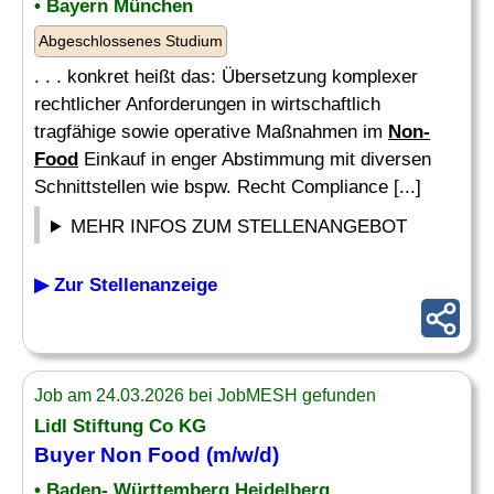
• Bayern München
Abgeschlossenes Studium
. . . konkret heißt das: Übersetzung komplexer
rechtlicher Anforderungen in wirtschaftlich
tragfähige sowie operative Maßnahmen im
Non-
Food
Einkauf in enger Abstimmung mit diversen
Schnittstellen wie bspw. Recht Compliance [...]
MEHR INFOS ZUM STELLENANGEBOT
▶ Zur Stellenanzeige
Job am 24.03.2026 bei JobMESH gefunden
Lidl Stiftung Co KG
Buyer
Non Food
(m/w/d)
• Baden- Württemberg Heidelberg