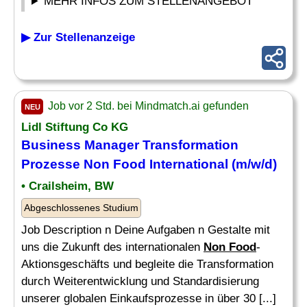
MEHR INFOS ZUM STELLENANGEBOT
▶ Zur Stellenanzeige
Job vor 2 Std. bei Mindmatch.ai gefunden
NEU
Lidl Stiftung Co KG
Business Manager Transformation
Prozesse
Non Food
International (m/w/d)
• Crailsheim, BW
Abgeschlossenes Studium
Job Description n Deine Aufgaben n Gestalte mit
uns die Zukunft des internationalen
Non Food
-
Aktionsgeschäfts und begleite die Transformation
durch Weiterentwicklung und Standardisierung
unserer globalen Einkaufsprozesse in über 30 [...]