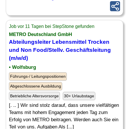
Job vor 11 Tagen bei StepStone gefunden
METRO Deutschland GmbH
Abteilungsleiter Lebensmittel Trocken
und
Non Food
/Stellv. Geschäftsleitung
(m/w/d)
• Wolfsburg
Führungs-/ Leitungspositionen
Abgeschlossene Ausbildung
Betriebliche Altersvorsorge
30+ Urlaubstage
[. .. ] Wir sind stolz darauf, dass unsere vielfältigen
Teams mit hohem Engagement jeden Tag zum
Erfolg von METRO beitragen. Werden auch Sie ein
Teil von uns. Aufgaben Als [...]