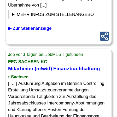
Übernahme von [...]
MEHR INFOS ZUM STELLENANGEBOT
▶ Zur Stellenanzeige
Job vor 3 Tagen bei JobMESH gefunden
EFG SACHSEN KG
Mitarbeiter (m/w/d) Finanzbuchhaltung
• Sachsen
[. .. ] Ausführung Aufgaben im Bereich Controlling
Erstellung Umsatzsteuervoranmeldungen
Vorbereitende Tätigkeiten zur Aufstellung des
Jahresabschlusses Intercompany-Abstimmungen
und Klärung offener Posten Führung der
Hauptkasse und Bearbeitung der Eingangspost