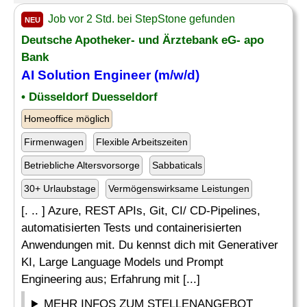
Job vor 2 Std. bei StepStone gefunden
NEU
Deutsche Apotheker- und Ärztebank eG- apo
Bank
AI Solution Engineer (m/w/d)
• Düsseldorf Duesseldorf
Homeoffice möglich
Firmenwagen
Flexible Arbeitszeiten
Betriebliche Altersvorsorge
Sabbaticals
30+ Urlaubstage
Vermögenswirksame Leistungen
[. .. ] Azure, REST APIs, Git, CI/ CD-Pipelines,
automatisierten Tests und containerisierten
Anwendungen mit. Du kennst dich mit Generativer
KI, Large Language Models und Prompt
Engineering aus; Erfahrung mit [...]
MEHR INFOS ZUM STELLENANGEBOT