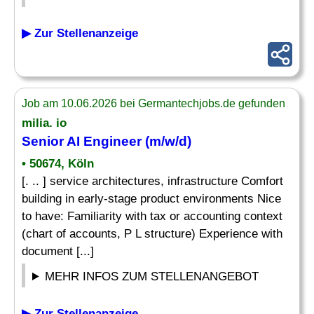
▶ Zur Stellenanzeige
Job am 10.06.2026 bei Germantechjobs.de gefunden
milia. io
Senior AI Engineer (m/w/d)
• 50674, Köln
[. .. ] service architectures, infrastructure Comfort
building in early-stage product environments Nice
to have: Familiarity with tax or accounting context
(chart of accounts, P L structure) Experience with
document [...]
MEHR INFOS ZUM STELLENANGEBOT
▶ Zur Stellenanzeige