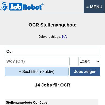
≡ MENÜ
OCR Stellenangebote
Jobvorschläge:
NA
+ Suchfilter
(0 aktiv)
14 Jobs für OCR
Stellenangebote Ocr Jobs