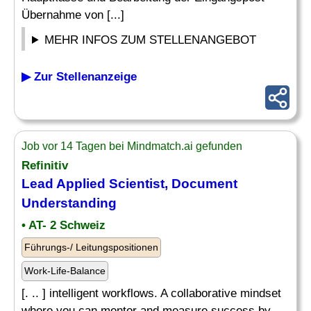
Übernahme von [...]
MEHR INFOS ZUM STELLENANGEBOT
▶ Zur Stellenanzeige
Job vor 14 Tagen bei Mindmatch.ai gefunden
Refinitiv
Lead Applied Scientist, Document
Understanding
• AT- 2 Schweiz
Führungs-/ Leitungspositionen
Work-Life-Balance
[. .. ] intelligent workflows. A collaborative mindset
where you can mentor and measure success by