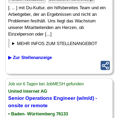
[. .. ] mit Du-Kultur, ein hilfsbereites Team und ein
Arbeitgeber, der an Ergebnissen und nicht an
Problemen festhält. Uns liegt das Wachstum
unserer Mitarbeitenden am Herzen, ob
Einzelperson oder [...]
MEHR INFOS ZUM STELLENANGEBOT
▶ Zur Stellenanzeige
Job vor 6 Tagen bei JobMESH gefunden
United Internet AG
Senior
Operations Engineer
(w/m/d) -
onsite or remote
• Baden- Württemberg 76133