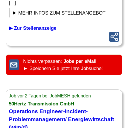
[...]
MEHR INFOS ZUM STELLENANGEBOT
▶ Zur Stellenanzeige
Nichts verpassen:
Jobs per eMail
► Speichern Sie jetzt Ihre Jobsuche!
Job vor 2 Tagen bei JobMESH gefunden
50Hertz Transmission GmbH
Operations Engineer
-Incident-
Problemmanagement/ Energiewirtschaft
(w/m/d)