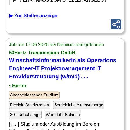
MEHR INFOS ZUM STELLENANGEBOT
▶ Zur Stellenanzeige
Job am 17.06.2026 bei Neuvoo.com gefunden
50Hertz Transmission GmbH
Wirtschaftsinformatikerin als
Operations
Engineer
-IT Projektmanagement IT
Providersteuerung (w/m/d) . . .
• Berlin
Abgeschlossenes Studium
Flexible Arbeitszeiten
Betriebliche Altersvorsorge
30+ Urlaubstage
Work-Life-Balance
[. .. ] Studium oder Ausbildung im Bereich