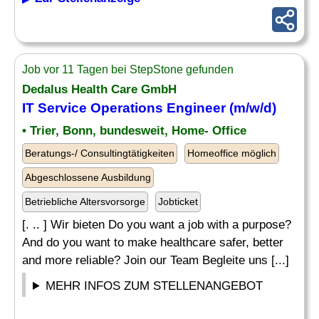
Job vor 11 Tagen bei StepStone gefunden
Dedalus Health Care GmbH
IT Service
Operations Engineer
(m/w/d)
• Trier, Bonn, bundesweit, Home- Office
Beratungs-/ Consultingtätigkeiten
Homeoffice möglich
Abgeschlossene Ausbildung
Betriebliche Altersvorsorge
Jobticket
[. .. ] Wir bieten Do you want a job with a purpose?
And do you want to make healthcare safer, better
and more reliable? Join our Team Begleite uns [...]
MEHR INFOS ZUM STELLENANGEBOT