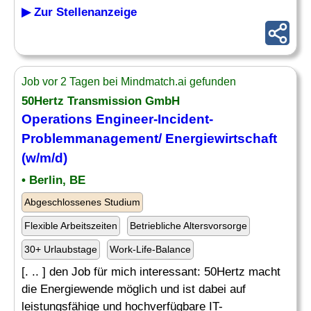
▶ Zur Stellenanzeige
Job vor 2 Tagen bei Mindmatch.ai gefunden
50Hertz Transmission GmbH
Operations Engineer
-Incident-
Problemmanagement/ Energiewirtschaft
(w/m/d)
• Berlin, BE
Abgeschlossenes Studium
Flexible Arbeitszeiten
Betriebliche Altersvorsorge
30+ Urlaubstage
Work-Life-Balance
[. .. ] den Job für mich interessant: 50Hertz macht
die Energiewende möglich und ist dabei auf
leistungsfähige und hochverfügbare IT-