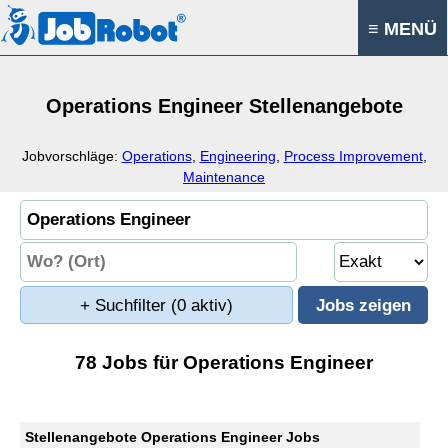
≡ MENÜ
Operations Engineer Stellenangebote
Jobvorschläge:
Operations
,
Engineering
,
Process Improvement
,
Maintenance
+ Suchfilter
(0 aktiv)
78 Jobs für Operations Engineer
Stellenangebote Operations Engineer Jobs