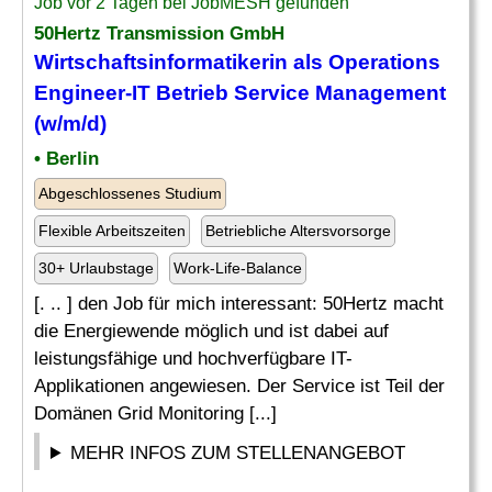
Job vor 2 Tagen bei JobMESH gefunden
50Hertz Transmission GmbH
Wirtschaftsinformatikerin als
Operations
Engineer
-IT Betrieb Service Management
(w/m/d)
• Berlin
Abgeschlossenes Studium
Flexible Arbeitszeiten
Betriebliche Altersvorsorge
30+ Urlaubstage
Work-Life-Balance
[. .. ] den Job für mich interessant: 50Hertz macht
die Energiewende möglich und ist dabei auf
leistungsfähige und hochverfügbare IT-
Applikationen angewiesen. Der Service ist Teil der
Domänen Grid Monitoring [...]
MEHR INFOS ZUM STELLENANGEBOT