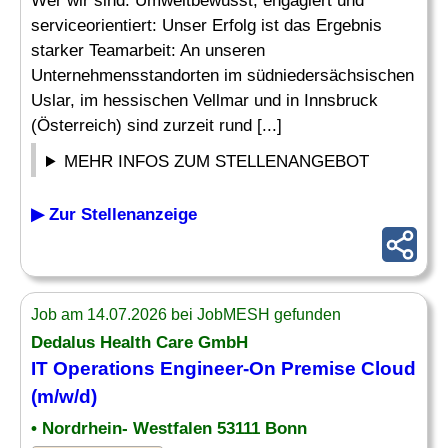
Wer wir sind. Umweltbewusst, engagiert und
serviceorientiert: Unser Erfolg ist das Ergebnis
starker Teamarbeit: An unseren
Unternehmensstandorten im südniedersächsischen
Uslar, im hessischen Vellmar und in Innsbruck
(Österreich) sind zurzeit rund [...]
MEHR INFOS ZUM STELLENANGEBOT
▶ Zur Stellenanzeige
Job am 14.07.2026 bei JobMESH gefunden
Dedalus Health Care GmbH
IT
Operations Engineer
-On Premise Cloud
(m/w/d)
• Nordrhein- Westfalen 53111 Bonn