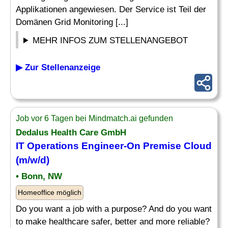
Applikationen angewiesen. Der Service ist Teil der
Domänen Grid Monitoring [...]
MEHR INFOS ZUM STELLENANGEBOT
▶ Zur Stellenanzeige
Job vor 6 Tagen bei Mindmatch.ai gefunden
Dedalus Health Care GmbH
IT
Operations Engineer
-On Premise Cloud
(m/w/d)
• Bonn, NW
Homeoffice möglich
Do you want a job with a purpose? And do you want
to make healthcare safer, better and more reliable?