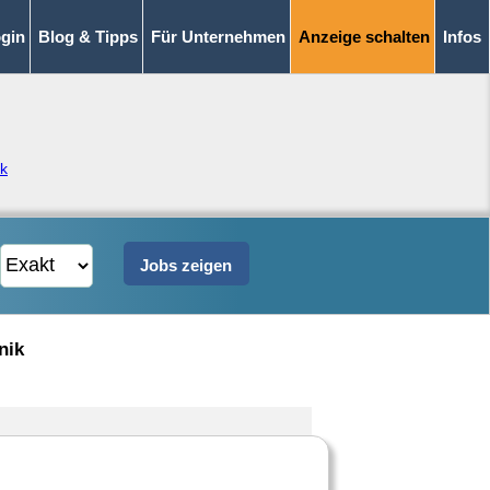
gin
Blog & Tipps
Für Unternehmen
Anzeige schalten
Infos
ik
nik