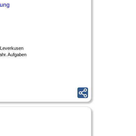
nung
n Leverkusen
Jahr. Aufgaben