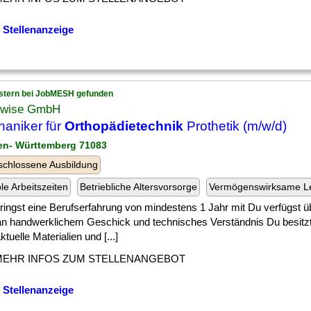
 Stellenanzeige
stern bei JobMESH gefunden
wise GmbH
aniker für
Orthopädietechnik
Prothetik (m/w/d)
en- Württemberg 71083
chlossene Ausbildung
ble Arbeitszeiten
Betriebliche Altersvorsorge
Vermögenswirksame L
] bringst eine Berufserfahrung von mindestens 1 Jahr mit Du verfügst 
n handwerklichem Geschick und technisches Verständnis Du besitz
ktuelle Materialien und [...]
MEHR INFOS ZUM STELLENANGEBOT
 Stellenanzeige